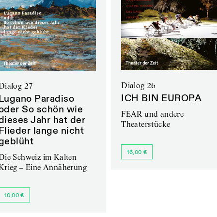
Dialog 26
Dialog 27
ICH BIN EUROPA
Lugano Paradiso
oder So schön wie
FEAR und andere
dieses Jahr hat der
Theaterstücke
Flieder lange nicht
geblüht
16,00 €
Die Schweiz im Kalten
Krieg – Eine Annäherung
10,00 €