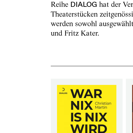
Reihe
hat der Ver
DIALOG
Theaterstücken zeitgenöss
werden sowohl ausgewählt
und Fritz Kater.