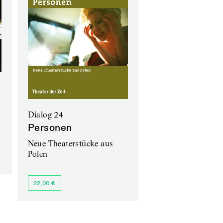
Dialog 24
Personen
Neue Theaterstücke aus
Polen
22,00 €