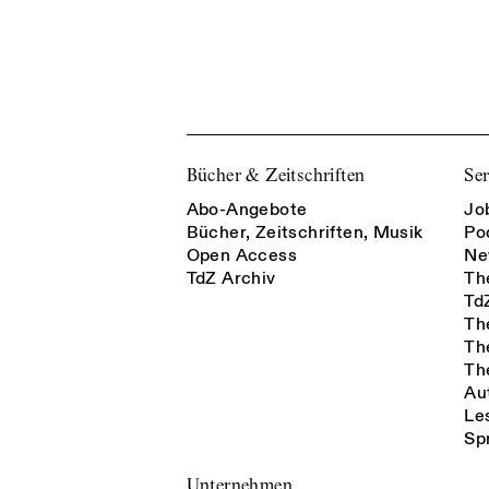
Bücher & Zeitschriften
Ser
Abo-Angebote
Jo
Bücher, Zeitschriften, Musik
Po
Open Access
Ne
TdZ Archiv
Th
Td
Th
Th
Th
Au
Le
Sp
Unternehmen