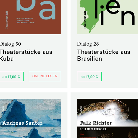
Dialog 30
Dialog 28
Theaterstücke aus
Theaterstücke aus
Kuba
Brasilien
ONLINE LESEN
ab 17,99 €
ab 17,99 €