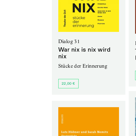
Dialog 31
War nix is nix wird
nix
Stücke der Erinnerung
22,00 €