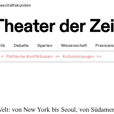
eschäftskunden
tik
Debatte
Sparten
Wissenschaft
Praxiswi
++
Politische Konfliktzonen
++
Kulturkürzungen
++
elt: von New York bis Seoul, von Südamer