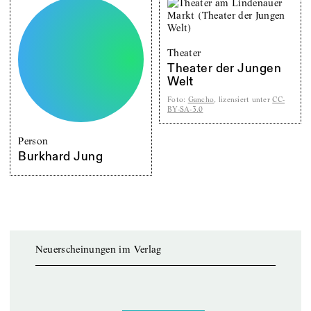
Theater
Theater der Jungen
Welt
Foto
:
Gancho
, lizensiert unter
CC-
BY-SA-3.0
Person
Burkhard Jung
Neuerscheinungen im Verlag