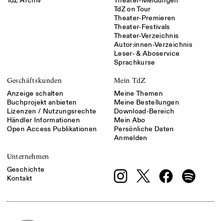
TdZ Archiv
Theater-Meldungen
TdZ on Tour
Theater-Premieren
Theater-Festivals
Theater-Verzeichnis
Autor:innen-Verzeichnis
Leser- & Aboservice
Sprachkurse
Geschäftskunden
Mein TdZ
Anzeige schalten
Meine Themen
Buchprojekt anbieten
Meine Bestellungen
Lizenzen / Nutzungsrechte
Download-Bereich
Händler Informationen
Mein Abo
Open Access Publikationen
Persönliche Daten
Anmelden
Unternehmen
Geschichte
Kontakt