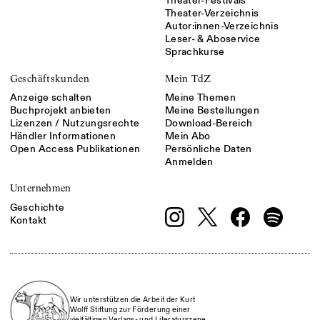
Theater-Festivals
Theater-Verzeichnis
Autor:innen-Verzeichnis
Leser- & Aboservice
Sprachkurse
Geschäftskunden
Mein TdZ
Anzeige schalten
Meine Themen
Buchprojekt anbieten
Meine Bestellungen
Lizenzen / Nutzungsrechte
Download-Bereich
Händler Informationen
Mein Abo
Open Access Publikationen
Persönliche Daten
Anmelden
Unternehmen
Geschichte
Kontakt
Wir unterstützen die Arbeit der Kurt
Wolff Stiftung zur Förderung einer
vielfältigen Verlags- und Literaturszene