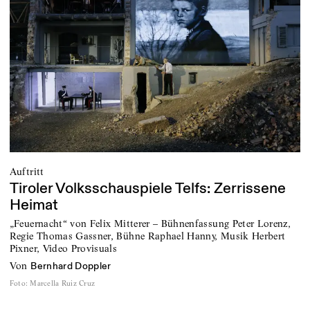
Auftritt
Tiroler Volksschauspiele Telfs: Zerrissene
Heimat
„Feuernacht“ von Felix Mitterer – Bühnenfassung Peter Lorenz,
Regie Thomas Gassner, Bühne Raphael Hanny, Musik Herbert
Pixner, Video Provisuals
von
Bernhard Doppler
Foto
:
Marcella Ruiz Cruz