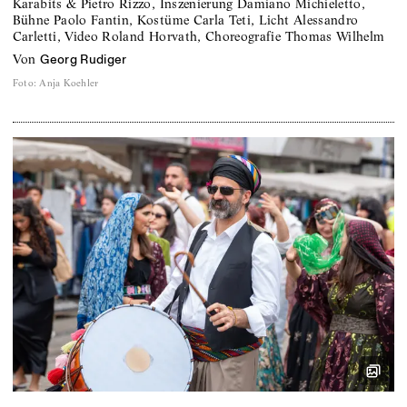
Karabits & Pietro Rizzo, Inszenierung Damiano Michieletto,
Bühne Paolo Fantin, Kostüme Carla Teti, Licht Alessandro
Carletti, Video Roland Horvath, Choreografie Thomas Wilhelm
von
Georg Rudiger
Foto
:
Anja Koehler