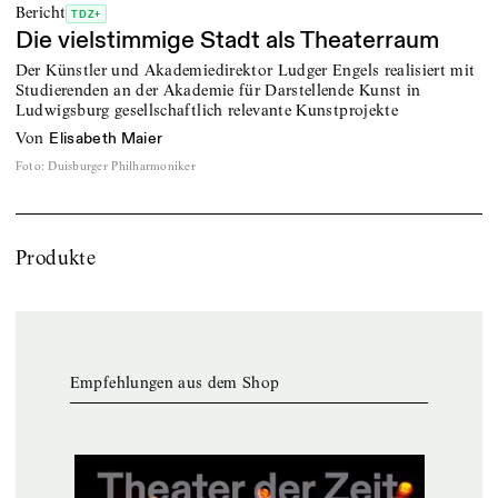
Bericht
TDZ+
Die vielstimmige Stadt als Theaterraum
Der Künstler und Akademiedirektor Ludger Engels realisiert mit
Studierenden an der Akademie für Darstellende Kunst in
Ludwigsburg gesellschaftlich relevante Kunstprojekte
von
Elisabeth Maier
Foto
:
Duisburger Philharmoniker
Produkte
Empfehlungen aus dem Shop