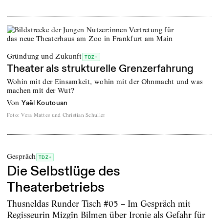
Gründung und Zukunft
TDZ+
Theater als strukturelle Grenzerfahrung
Wohin mit der Einsamkeit, wohin mit der Ohnmacht und was
machen mit der Wut?
von
Yaël Koutouan
Foto
:
Vera Mattes und Christian Schuller
Gespräch
TDZ+
Die Selbstlüge des
Theaterbetriebs
Thusneldas Runder Tisch #05 – Im Gespräch mit
Regisseurin Mizgîn Bilmen über Ironie als Gefahr für