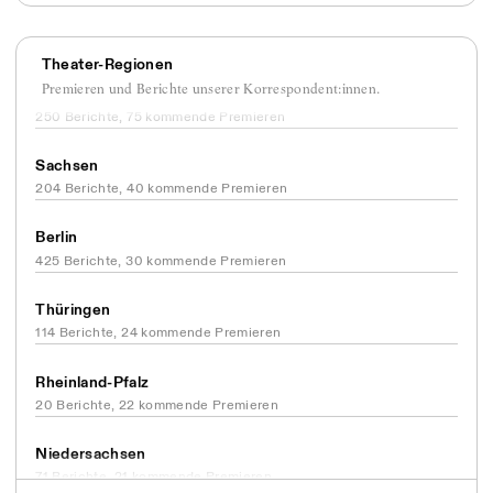
Nordrhein-Westfalen
262 Berichte, 90 kommende Premieren
Theater-Regionen
Baden-Württemberg
Premieren und Berichte unserer Korrespondent:innen.
250 Berichte, 75 kommende Premieren
Sachsen
204 Berichte, 40 kommende Premieren
Berlin
425 Berichte, 30 kommende Premieren
Thüringen
114 Berichte, 24 kommende Premieren
Rheinland-Pfalz
20 Berichte, 22 kommende Premieren
Niedersachsen
71 Berichte, 21 kommende Premieren