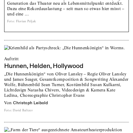
Generation das Theater neu als Lebensmittelpunkt entdeckt.
Dazu eine Rekordauslastung – seit man so etwas hier misst –
und eine …
Foto
:
Florian Peljak
Auftritt
Hunnen, Helden, Hollywood
„Die Hunnenkönigin“ von Oliver Lansley – Regie Oliver Lansley
und James Seager, Gesamtkomposition & Songwriting Alexander
Wolfe, Bühnenbild Sean Turner, Kostümbild Susan Kulkarni,
Lichtdesign Natasha Chivers, Videodesign & Kamera Kate
Ledina, Choreographie Christopher Evans
von
Christoph Leibold
Foto
:
David Baltzer