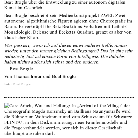
Beat Brogle über die Entwicklung zu einer autonom digitalen
Kunst im Gespräch
Beat Brogle beschreibt sein Medienkunstprojekt ZWEI: Zwei
autonome, algorithmische Figuren agieren ohne Choreografie im
Raum. Er verknüpft ihr Reiz-Reaktions-Verhalten mit Leibniz’
Monadologie, Deleuze und Becketts Quadrat, grenzt es aber von
klassischer KI ab.
Was passiert, wenn ich auf diesen einen anderen treffe, immer
wieder, unter den immer gleichen Bedingungen? Das ist eine sehr
reduzierte, fast asketische Form von Intelligenz. Die Bubbles
haben nichts außer sich selbst und den anderen.
—
Beat Brogle
von
und
Thomas Irmer
Beat Brogle
Foto
:
Beat Brogle