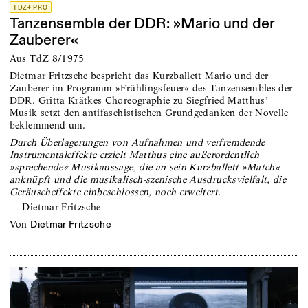
TDZ+ PRO
Tanzensemble der DDR: »Mario und der
Zauberer«
Aus TdZ 8/1975
Dietmar Fritzsche bespricht das Kurzballett Mario und der
Zauberer im Programm »Frühlingsfeuer« des Tanzensembles der
DDR. Gritta Krätkes Choreographie zu Siegfried Matthus’
Musik setzt den antifaschistischen Grundgedanken der Novelle
beklemmend um.
Durch Überlagerungen von Aufnahmen und verfremdende
Instrumentaleffekte erzielt Matthus eine außerordentlich
»sprechende« Musikaussage, die an sein Kurzballett »Match«
anknüpft und die musikalisch-szenische Ausdrucksvielfalt, die
Geräuscheffekte einbeschlossen, noch erweitert.
—
Dietmar Fritzsche
von
Dietmar Fritzsche