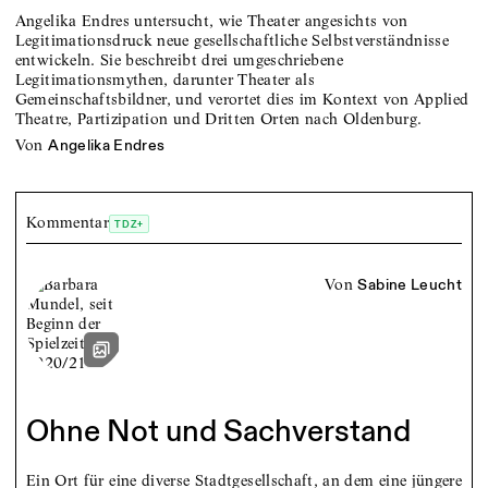
Angelika Endres untersucht, wie Theater angesichts von
Legitimationsdruck neue gesellschaftliche Selbstverständnisse
entwickeln. Sie beschreibt drei umgeschriebene
Legitimationsmythen, darunter Theater als
Gemeinschaftsbildner, und verortet dies im Kontext von Applied
Theatre, Partizipation und Dritten Orten nach Oldenburg.
von
Angelika Endres
Kommentar
TDZ+
von
Sabine Leucht
Ohne Not und Sachverstand
Ein Ort für eine diverse Stadtgesellschaft, an dem eine jüngere