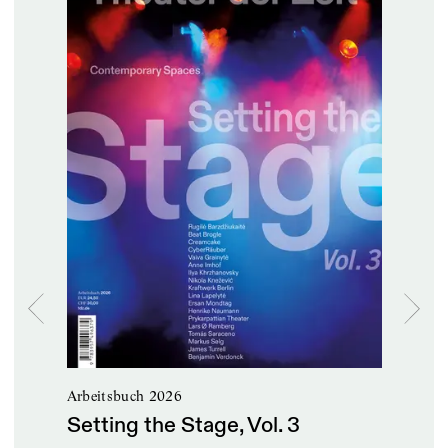
sik
uch
nst
Arbeitsbuch 2026
te
Setting the Stage, Vol. 3
ater