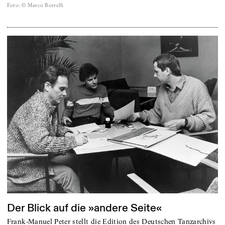
Foto
:
© Marco Borrelli
Der Blick auf die »andere Seite«
Frank-Manuel Peter stellt die Edition des Deutschen Tanzarchivs