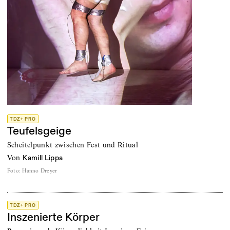
TDZ+ PRO
Teufelsgeige
Scheitelpunkt zwischen Fest und Ritual
von
Kamill Lippa
Foto
:
Hanno Dreyer
TDZ+ PRO
Inszenierte Körper