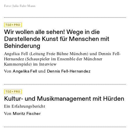
Foto
:
Julia Fuhr Mann
TDZ+ PRO
Wir wollen alle sehen! Wege in die
Darstellende Kunst für Menschen mit
Behinderung
Angelica Fell (Leitung Freie Bühne München) und Dennis Fell-
Hernandez (Schauspieler im Ensemble der Münchner
Kammerspiele) im Interview
von
und
Angelika Fell
Dennis Fell-Hernandez
TDZ+ PRO
Kultur- und Musikmanagement mit Hürden
Ein Erfahrungsbericht
von
Moritz Fischer