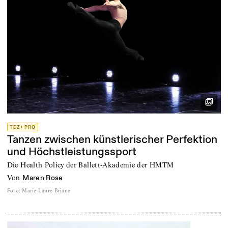
TDZ+ PRO
Tanzen zwischen künstlerischer Perfektion
und Höchstleistungssport
Die Health Policy der Ballett-Akademie der HMTM
von
Maren Rose
Foto
:
Marie-Laure Briane