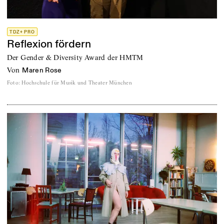
TDZ+ PRO
Reflexion fördern
Der Gender & Diversity Award der HMTM
von
Maren Rose
Foto
:
Hochschule für Musik und Theater München