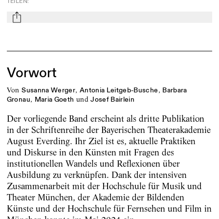
TEILEN
:
mail
Vorwort
von
,
,
Susanna Werger
Antonia Leitgeb-Busche
Barbara
,
und
Gronau
Maria Goeth
Josef Bairlein
Der vorliegende Band erscheint als dritte Publikation
in der Schriftenreihe der Bayerischen Theaterakademie
August Everding. Ihr Ziel ist es, aktuelle Praktiken
und Diskurse in den Künsten mit Fragen des
institutionellen Wandels und Reflexionen über
Ausbildung zu verknüpfen. Dank der intensiven
Zusammenarbeit mit der Hochschule für Musik und
Theater München, der Akademie der Bildenden
Künste und der Hochschule für Fernsehen und Film in