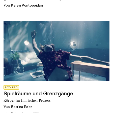
von
Karen Pontoppidan
TDZ+ PRO
Spielräume und Grenzgänge
Körper im filmischen Prozess
von
Bettina Reitz