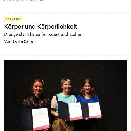
Foto
:
Mateusz Smolka, 2020
TDZ+ PRO
Körper und Körperlichkeit
Drängendes Thema für Kunst und Kultur
von
Lydia Grün