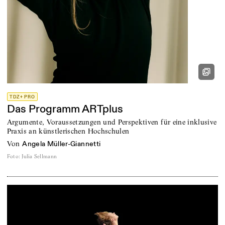
TDZ+ PRO
Das Programm ARTplus
Argumente, Voraussetzungen und Perspektiven für eine inklusive
Praxis an künstlerischen Hochschulen
von
Angela Müller-Giannetti
Foto
:
Julia Sellmann