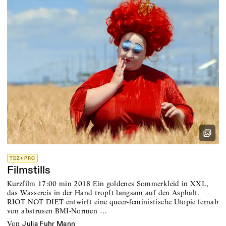
TDZ+ PRO
Filmstills
Kurzfilm 17:00 min 2018 Ein goldenes Sommerkleid in XXL,
das Wassereis in der Hand tropft langsam auf den Asphalt.
RIOT NOT DIET entwirft eine queer-feministische Utopie fernab
von abstrusen BMI-Normen …
von
Julia Fuhr Mann