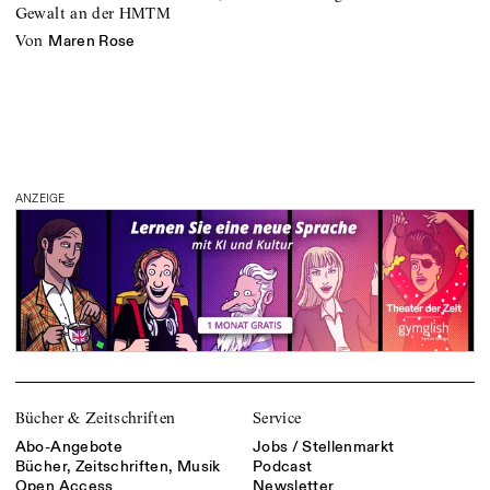
Gewalt an der HMTM
von
Maren Rose
ANZEIGE
Bücher & Zeitschriften
Service
Abo-Angebote
Jobs / Stellenmarkt
Bücher, Zeitschriften, Musik
Podcast
Open Access
Newsletter