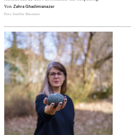
von
Zahra Ghadimianazar
Foto
:
Josefine Simonsen