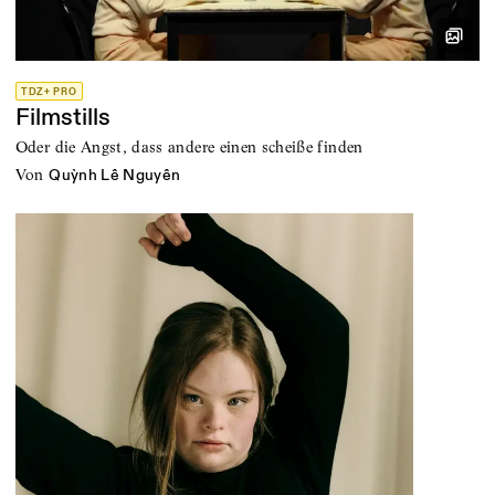
TDZ+ PRO
Filmstills
Oder die Angst, dass andere einen scheiße finden
von
Quỳnh Lê Nguyên