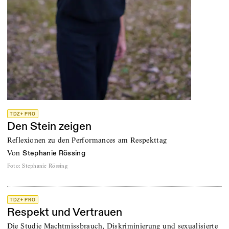
TDZ+ PRO
Den Stein zeigen
Reflexionen zu den Performances am Respekttag
von
Stephanie Rössing
Foto
:
Stephanie Rössing
TDZ+ PRO
Respekt und Vertrauen
Die Studie Machtmissbrauch, Diskriminierung und sexualisierte