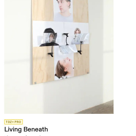
TDZ+ PRO
Living Beneath