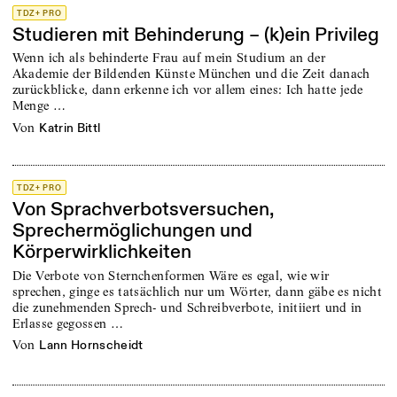
TDZ+ PRO
Studieren mit Behinderung – (k)ein Privileg
Wenn ich als behinderte Frau auf mein Studium an der
Akademie der Bildenden Künste München und die Zeit danach
zurückblicke, dann erkenne ich vor allem eines: Ich hatte jede
Menge …
von
Katrin Bittl
TDZ+ PRO
Von Sprachverbotsversuchen,
Sprechermöglichungen und
Körperwirklichkeiten
Die Verbote von Sternchenformen Wäre es egal, wie wir
sprechen, ginge es tatsächlich nur um Wörter, dann gäbe es nicht
die zunehmenden Sprech- und Schreibverbote, initiiert und in
Erlasse gegossen …
von
Lann Hornscheidt