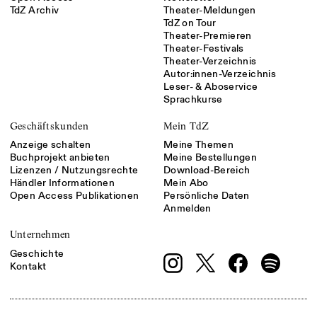
TdZ Archiv
Theater-Meldungen
TdZ on Tour
Theater-Premieren
Theater-Festivals
Theater-Verzeichnis
Autor:innen-Verzeichnis
Leser- & Aboservice
Sprachkurse
Geschäftskunden
Mein TdZ
Anzeige schalten
Meine Themen
Buchprojekt anbieten
Meine Bestellungen
Lizenzen / Nutzungsrechte
Download-Bereich
Händler Informationen
Mein Abo
Open Access Publikationen
Persönliche Daten
Anmelden
Unternehmen
Geschichte
Kontakt