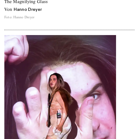
The Magnifying Glass
von
Hanno Dreyer
Foto
:
Hanno Dreyer