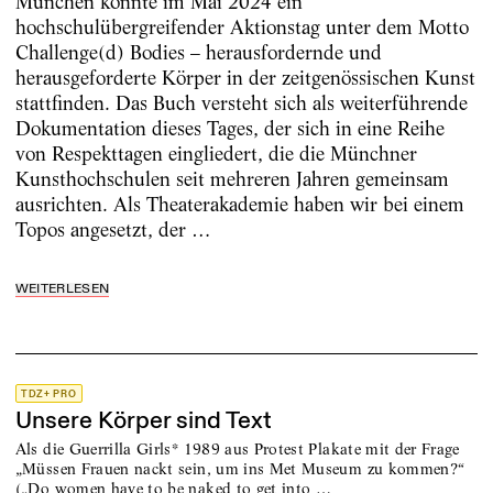
München konnte im Mai 2024 ein
hochschulübergreifender Aktionstag unter dem Motto
Challenge(d) Bodies – herausfordernde und
herausgeforderte Körper in der zeitgenössischen Kunst
stattfinden. Das Buch versteht sich als weiterführende
Dokumentation dieses Tages, der sich in eine Reihe
von Respekttagen eingliedert, die die Münchner
Kunsthochschulen seit mehreren Jahren gemeinsam
ausrichten. Als Theaterakademie haben wir bei einem
Topos angesetzt, der …
WEITERLESEN
TDZ+ PRO
Unsere Körper sind Text
Als die Guerrilla Girls* 1989 aus Protest Plakate mit der Frage
„Müssen Frauen nackt sein, um ins Met Museum zu kommen?“
(„Do women have to be naked to get into …