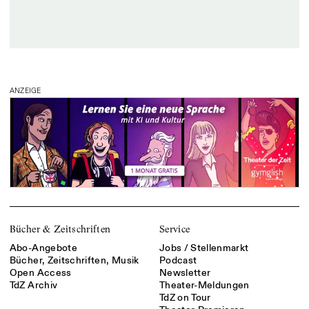
ANZEIGE
Bücher & Zeitschriften
Service
Abo-Angebote
Jobs / Stellenmarkt
Bücher, Zeitschriften, Musik
Podcast
Open Access
Newsletter
TdZ Archiv
Theater-Meldungen
TdZ on Tour