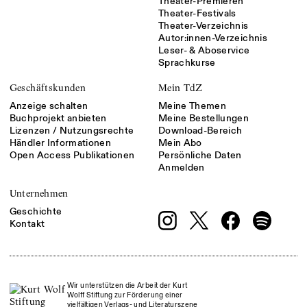
Theater-Premieren
Theater-Festivals
Theater-Verzeichnis
Autor:innen-Verzeichnis
Leser- & Aboservice
Sprachkurse
Geschäftskunden
Mein TdZ
Anzeige schalten
Meine Themen
Buchprojekt anbieten
Meine Bestellungen
Lizenzen / Nutzungsrechte
Download-Bereich
Händler Informationen
Mein Abo
Open Access Publikationen
Persönliche Daten
Anmelden
Unternehmen
Geschichte
Kontakt
Wir unterstützen die Arbeit der Kurt
Wolff Stiftung zur Förderung einer
vielfältigen Verlags- und Literaturszene