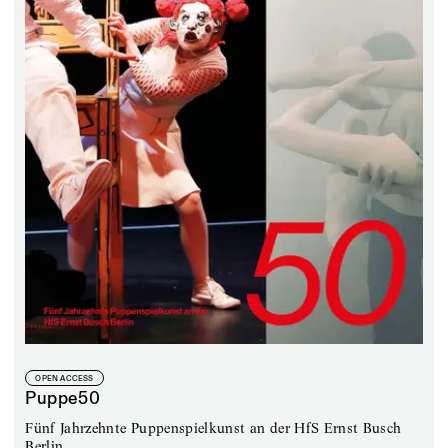
OPEN ACCESS
Puppe50
Fünf Jahrzehnte Puppenspielkunst an der HfS Ernst Busch
Berlin