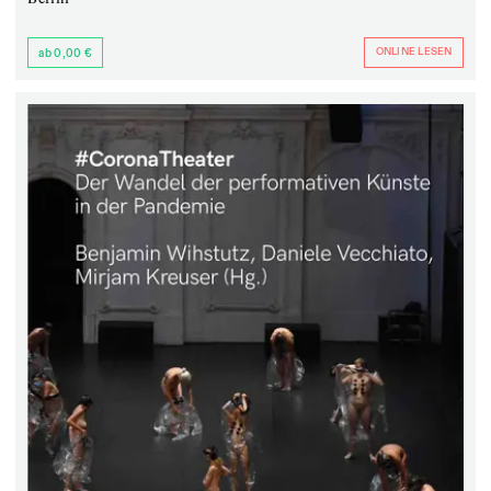
ONLINE LESEN
ab 0,00 €