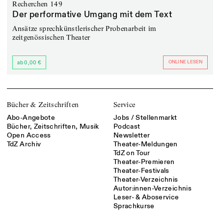
Recherchen 149
Der performative Umgang mit dem Text
Ansätze sprechkünstlerischer Probenarbeit im
zeitgenössischen Theater
ONLINE LESEN
ab 0,00 €
Bücher & Zeitschriften
Service
Abo-Angebote
Jobs / Stellenmarkt
Bücher, Zeitschriften, Musik
Podcast
Open Access
Newsletter
TdZ Archiv
Theater-Meldungen
TdZ on Tour
Theater-Premieren
Theater-Festivals
Theater-Verzeichnis
Autor:innen-Verzeichnis
Leser- & Aboservice
Sprachkurse