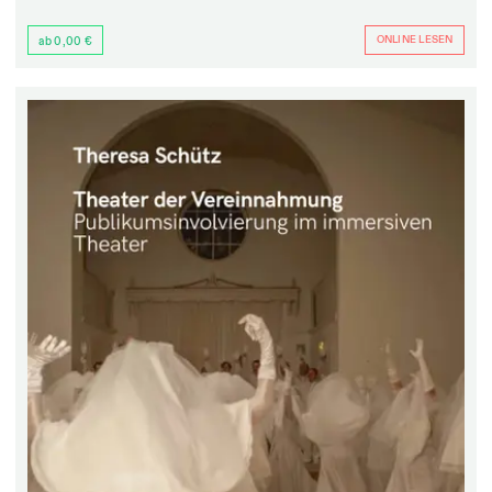
ONLINE LESEN
ab 0,00 €