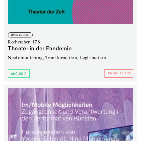
OPEN ACCESS
Recherchen 178
Theater in der Pandemie
Neuformatierung, Transformation, Legitimation
ONLINE LESEN
ab 0,00 €