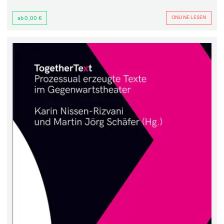
ONLINE LESEN
ab 0,00 €