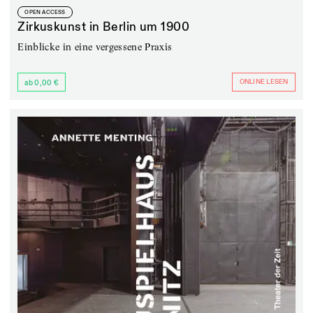
OPEN ACCESS
Zirkuskunst in Berlin um 1900
Einblicke in eine vergessene Praxis
ONLINE LESEN
ab 0,00 €