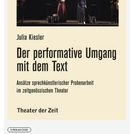
ONLINE LESEN
ab 0,00 €
OPEN ACCESS