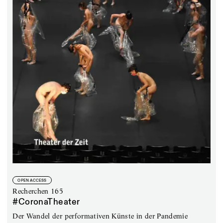
OPEN ACCESS
Recherchen 165
#CoronaTheater
Der Wandel der performativen Künste in der Pandemie