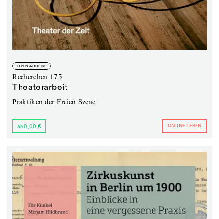
OPEN ACCESS
Recherchen 175
Theaterarbeit
Praktiken der Freien Szene
ONLINE LESEN
ab 0,00 €