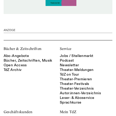
ANZEIGE
Bücher & Zeitschriften
Service
Abo-Angebote
Jobs / Stellenmarkt
Bücher, Zeitschriften, Musik
Podcast
Open Access
Newsletter
TdZ Archiv
Theater-Meldungen
TdZ on Tour
Theater-Premieren
Theater-Festivals
Theater-Verzeichnis
Autor:innen-Verzeichnis
Leser- & Aboservice
Sprachkurse
Geschäftskunden
Mein TdZ