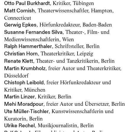
, Kritiker, Tübingen
Otto Paul Burkhardt
, Theaterwissenschaftler, Hampton,
Matt Cornish
Connecticut
, Hörfunkredakteur, Baden-Baden
Gerwig Epkes
, Theater-, Film- und
Susanne Fernandes Silva
Medienwissenschaftlerin, Wien
, Schriftsteller, Berlin
Ralph Hammerthaler
, Theaterkritiker, Leipzig
Christian Horn
, Theater- und Tanzkritikerin, Berlin
Renate Klett
, freier Autor und Theaterkritiker,
Martin Krumbholz
Düsseldorf
, freier Hörfunkredakteur und
Chistoph Leibold
Kritiker, München
, Kritiker, Berlin
Martin Linzer
, freier Autor und Übersetzer, Berlin
Mehi Moradpour
, Kunstwissenschaftlerin und
Ute Müller-Tischler
Kuratorin, Berlin
, Musikjournalistin, Berlin
Ulrike Rechel