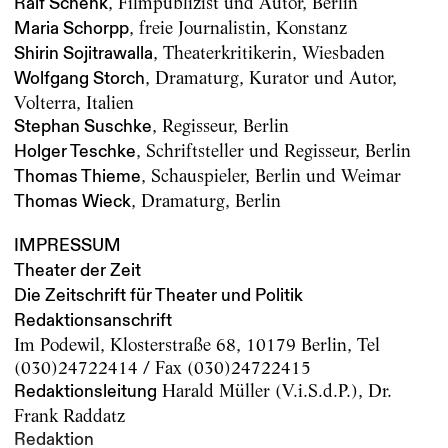
, Filmpublizist und Autor, Berlin
Ralf Schenk
, freie Journalistin, Konstanz
Maria Schorpp
, Theaterkritikerin, Wiesbaden
Shirin Sojitrawalla
, Dramaturg, Kurator und Autor,
Wolfgang Storch
Volterra, Italien
, Regisseur, Berlin
Stephan Suschke
, Schriftsteller und Regisseur, Berlin
Holger Teschke
, Schauspieler, Berlin und Weimar
Thomas Thieme
, Dramaturg, Berlin
Thomas Wieck
IMPRESSUM
Theater der Zeit
Die Zeitschrift für Theater und Politik
Redaktionsanschrift
Im Podewil, Klosterstraße 68, 10179 Berlin, Tel
(030)24722414 / Fax (030)24722415
Harald Müller (V.i.S.d.P.), Dr.
Redaktionsleitung
Frank Raddatz
Redaktion