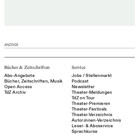
ANZEIGE
Bücher & Zeitschriften
Service
Abo-Angebote
Jobs / Stellenmarkt
Bücher, Zeitschriften, Musik
Podcast
Open Access
Newsletter
TdZ Archiv
Theater-Meldungen
TdZ on Tour
Theater-Premieren
Theater-Festivals
Theater-Verzeichnis
Autor:innen-Verzeichnis
Leser- & Aboservice
Sprachkurse