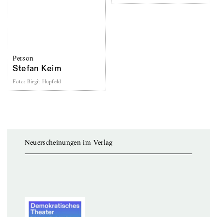
Person
Stefan Keim
Foto
:
Birgit Hupfeld
Neuerscheinungen im Verlag