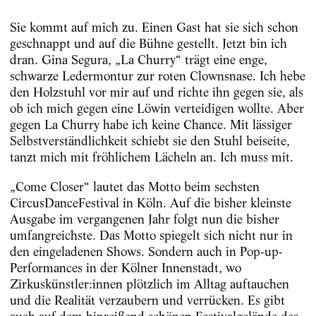
Sie kommt auf mich zu. Einen Gast hat sie sich schon
geschnappt und auf die Bühne gestellt. Jetzt bin ich
dran. Gina Segura, „La Churry“ trägt eine enge,
schwarze Ledermontur zur roten Clownsnase. Ich hebe
den Holzstuhl vor mir auf und richte ihn gegen sie, als
ob ich mich gegen eine Löwin verteidigen wollte. Aber
gegen La Churry habe ich keine Chance. Mit lässiger
Selbstverständlichkeit schiebt sie den Stuhl beiseite,
tanzt mich mit fröhlichem Lächeln an. Ich muss mit.
„Come Closer“ lautet das Motto beim sechsten
CircusDanceFestival in Köln. Auf die bisher kleinste
Ausgabe im vergangenen Jahr folgt nun die bisher
umfangreichste. Das Motto spiegelt sich nicht nur in
den eingeladenen Shows. Sondern auch in Pop-up-
Performances in der Kölner Innenstadt, wo
Zirkuskünstler:innen plötzlich im Alltag auftauchen
und die Realität verzaubern und verrücken. Es gibt