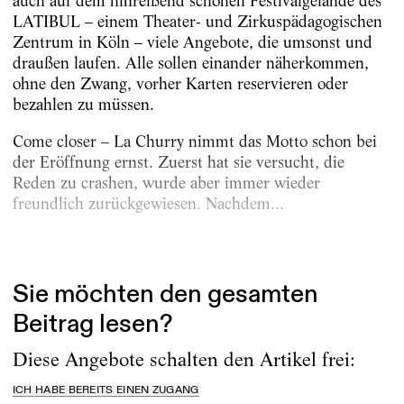
auch auf dem hinreißend schönen Festivalgelände des
LATIBUL – einem Theater- und Zirkuspädagogischen
Zentrum in Köln – viele Angebote, die umsonst und
draußen laufen. Alle sollen einander näherkommen,
ohne den Zwang, vorher Karten reservieren oder
bezahlen zu müssen.
Come closer – La Churry nimmt das Motto schon bei
der Eröffnung ernst. Zuerst hat sie versucht, die
Reden zu crashen, wurde aber immer wieder
freundlich zurückgewiesen. Nachdem...
Erschienen am
22.5.2026
Sie möchten den gesamten
Beitrag lesen?
Diese Angebote schalten den Artikel frei:
ICH HABE BEREITS EINEN ZUGANG