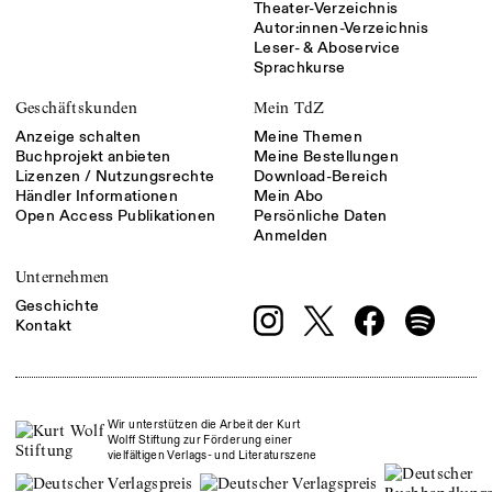
Theater-Verzeichnis
Autor:innen-Verzeichnis
Leser- & Aboservice
Sprachkurse
Geschäftskunden
Mein TdZ
Anzeige schalten
Meine Themen
Buchprojekt anbieten
Meine Bestellungen
Lizenzen / Nutzungsrechte
Download-Bereich
Händler Informationen
Mein Abo
Open Access Publikationen
Persönliche Daten
Anmelden
Unternehmen
Geschichte
Kontakt
Wir unterstützen die Arbeit der Kurt
Wolff Stiftung zur Förderung einer
vielfältigen Verlags- und Literaturszene