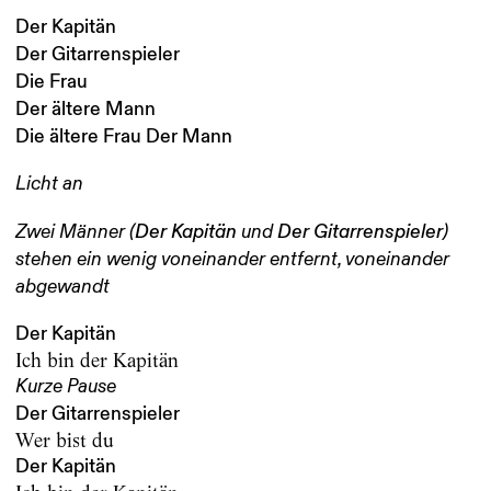
Der Kapitän
Der Gitarrenspieler
Die Frau
Der ältere Mann
Die ältere Frau Der Mann
Licht an
Der Kapitän
Der Gi
tarrenspieler
Zwei Männer (
und
)
stehen ein wenig voneinander entfernt, voneinander
abgewandt
Der Kapitän
Ich bin der Kapitän
Kurze Pause
Der Gitarrenspieler
Wer bist du
Der Kapitän