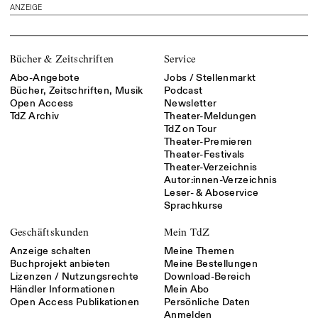
ANZEIGE
Bücher & Zeitschriften
Service
Abo-Angebote
Jobs / Stellenmarkt
Bücher, Zeitschriften, Musik
Podcast
Open Access
Newsletter
TdZ Archiv
Theater-Meldungen
TdZ on Tour
Theater-Premieren
Theater-Festivals
Theater-Verzeichnis
Autor:innen-Verzeichnis
Leser- & Aboservice
Sprachkurse
Geschäftskunden
Mein TdZ
Anzeige schalten
Meine Themen
Buchprojekt anbieten
Meine Bestellungen
Lizenzen / Nutzungsrechte
Download-Bereich
Händler Informationen
Mein Abo
Open Access Publikationen
Persönliche Daten
Anmelden