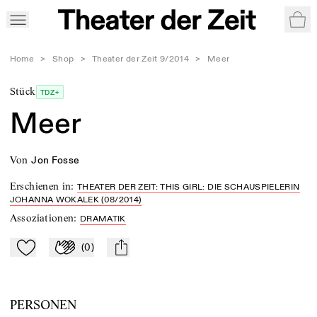
War
Home
>
Shop
>
Theater der Zeit 9/2014
>
Meer
Stück
TDZ+
Meer
von
Jon Fosse
Erschienen in
:
THEATER DER ZEIT: THIS GIRL: DIE SCHAUSPIELERIN
JOHANNA WOKALEK (08/2014)
Assoziationen
:
DRAMATIK
(
0
)
Zu Mein-TdZ hinzufügen
Applaudieren
mail
PERSONEN