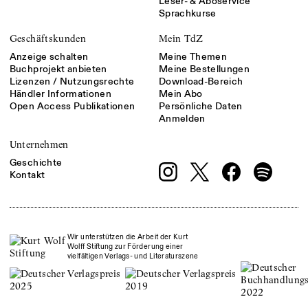
Leser- & Aboservice
Sprachkurse
Geschäftskunden
Mein TdZ
Anzeige schalten
Meine Themen
Buchprojekt anbieten
Meine Bestellungen
Lizenzen / Nutzungsrechte
Download-Bereich
Händler Informationen
Mein Abo
Open Access Publikationen
Persönliche Daten
Anmelden
Unternehmen
Geschichte
Kontakt
Wir unterstützen die Arbeit der Kurt
Wolff Stiftung zur Förderung einer
vielfältigen Verlags- und Literaturszene