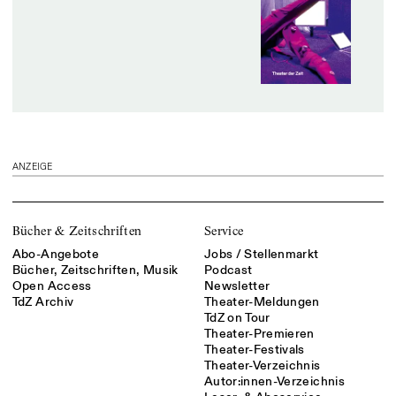
ANZEIGE
Bücher & Zeitschriften
Service
Abo-Angebote
Jobs / Stellenmarkt
Bücher, Zeitschriften, Musik
Podcast
Open Access
Newsletter
TdZ Archiv
Theater-Meldungen
TdZ on Tour
Theater-Premieren
Theater-Festivals
Theater-Verzeichnis
Autor:innen-Verzeichnis