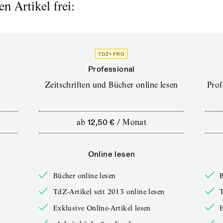
n Artikel frei:
TDZ+ PRO
Professional
Zeitschriften und Bücher online lesen
Prof
ab
12,50 €
/
Monat
Online lesen
Bücher online lesen
B
TdZ-Artikel seit 2013 online lesen
T
Exklusive Online-Artikel lesen
E