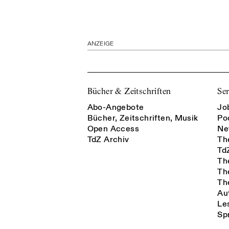
ANZEIGE
Bücher & Zeitschriften
Ser
Abo-Angebote
Jo
Bücher, Zeitschriften, Musik
Po
Open Access
Ne
TdZ Archiv
Th
Td
Th
Th
Th
Au
Le
Sp