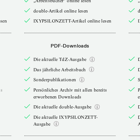
„Arbeitsbücher“ online lesen
„
double-Artikel online lesen
d
sen
IXYPSILONZETT-Artikel online lesen
PDF-Downloads
Die aktuelle TdZ-Ausgabe
Das jährliche Arbeitsbuch
D
Sonderpublikationen
ts
Persönliches Archiv mit allen bereits
P
erworbenen Downloads
Die aktuelle double-Ausgabe
D
Die aktuelle IXYPSILONZETT-
Ausgabe