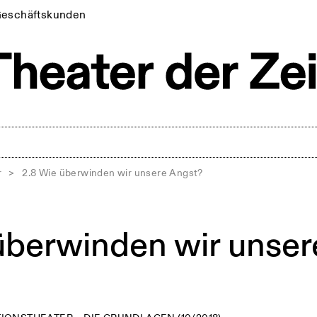
eschäftskunden
r
>
2.8 Wie überwinden wir unsere Angst?
überwinden wir unser