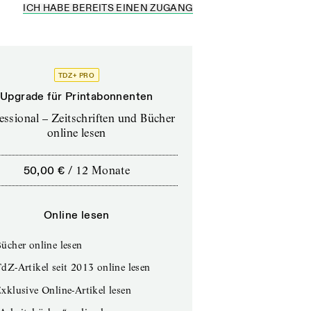
ICH HABE BEREITS EINEN ZUGANG
TDZ+ PRO
Upgrade für Printabonnenten
essional – Zeitschriften und Bücher
online lesen
50,00 €
/
12 Monate
Online lesen
ücher online lesen
dZ-Artikel seit 2013 online lesen
xklusive Online-Artikel lesen