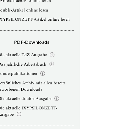
Arbeitsbücher“ online lesen
ouble-Artikel online lesen
IXYPSILONZETT-Artikel online lesen
PDF-Downloads
Die aktuelle TdZ-Ausgabe
as jährliche Arbeitsbuch
Sonderpublikationen
ersönliches Archiv mit allen bereits
erworbenen Downloads
ie aktuelle double-Ausgabe
Die aktuelle IXYPSILONZETT-
Ausgabe