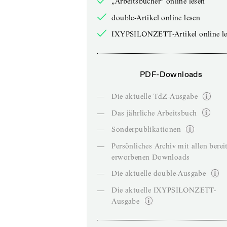
„Arbeitsbücher“ online lesen
double-Artikel online lesen
IXYPSILONZETT-Artikel online le
PDF-Downloads
—
Die aktuelle TdZ-Ausgabe
—
Das jährliche Arbeitsbuch
—
Sonderpublikationen
—
Persönliches Archiv mit allen berei
erworbenen Downloads
—
Die aktuelle double-Ausgabe
—
Die aktuelle IXYPSILONZETT-
Ausgabe