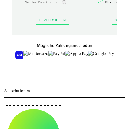
—
Nur für Privatkunden
Nur für Priva
JETZT BESTELLEN
30 TAGE 
Mögliche Zahlungsmethoden
Assoziationen