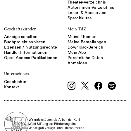
Theater-Verzeichnis
Autor:innen-Verzeichnis
Leser- & Aboservice
Sprachkurse
Geschäftskunden
Mein TdZ
Anzeige schalten
Meine Themen
Buchprojekt anbieten
Meine Bestellungen
Lizenzen / Nutzungsrechte
Download-Bereich
Händler Informationen
Mein Abo
Open Access Publikationen
Persönliche Daten
Anmelden
Unternehmen
Geschichte
Kontakt
Wir unterstützen die Arbeit der Kurt
Wolff Stiftung zur Förderung einer
vielfältigen Verlags- und Literaturszene