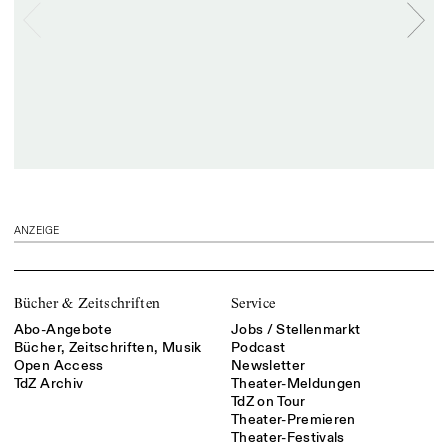
ANZEIGE
Bücher & Zeitschriften
Service
Abo-Angebote
Jobs / Stellenmarkt
Bücher, Zeitschriften, Musik
Podcast
Open Access
Newsletter
TdZ Archiv
Theater-Meldungen
TdZ on Tour
Theater-Premieren
Theater-Festivals