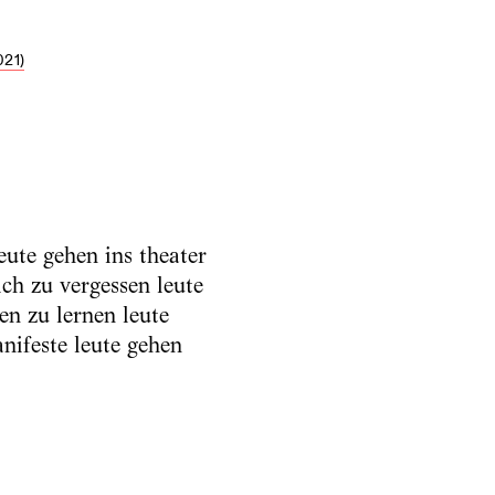
21)
eute gehen ins theater
ch zu vergessen leute
en zu lernen leute
nifeste leute gehen