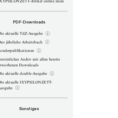
IXYPSILONZETT-Artikel online lesen
PDF-Downloads
Die aktuelle TdZ-Ausgabe
as jährliche Arbeitsbuch
Sonderpublikationen
ersönliches Archiv mit allen bereits
erworbenen Downloads
ie aktuelle double-Ausgabe
Die aktuelle IXYPSILONZETT-
Ausgabe
Sonstiges