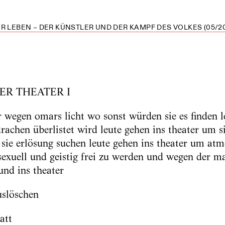
R LEBEN – DER KÜNSTLER UND DER KAMPF DES VOLKES (05/20
ER THEATER I
r wegen omars licht wo sonst würden sie es finden l
achen überlistet wird leute gehen ins theater um si
 sie erlösung suchen leute gehen ins theater um atm
sexuell und geistig frei zu werden und wegen der ma
und ins theater
uslöschen
att