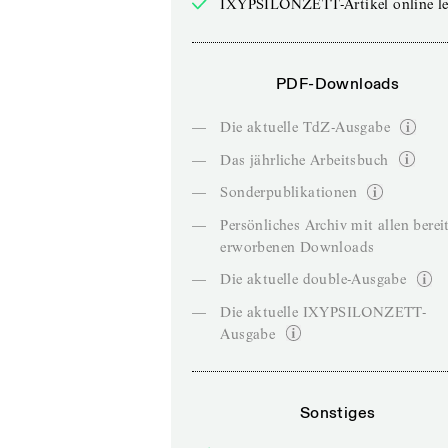
IXYPSILONZETT-Artikel online le
PDF-Downloads
—
Die aktuelle TdZ-Ausgabe
—
Das jährliche Arbeitsbuch
—
Sonderpublikationen
—
Persönliches Archiv mit allen berei
erworbenen Downloads
—
Die aktuelle double-Ausgabe
—
Die aktuelle IXYPSILONZETT-
Ausgabe
Sonstiges