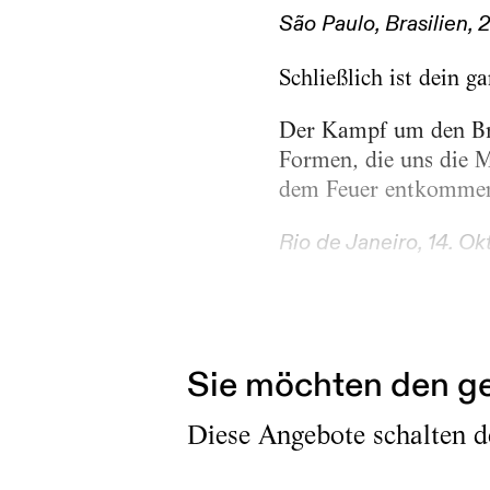
São Paulo, Brasilien, 
Schließlich ist dein g
Der Kampf um den Bru
Formen, die uns die M
dem Feuer entkommen,
Rio de Janeiro, 14. Ok
Das Polnische Teatr L
Abend lebhafter Gespr
Sie möchten den ge
Diese Angebote schalten de