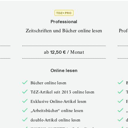
TDZ+ PRO
Professional
Zeitschriften und Bücher online lesen
Prof
ab
12,50 €
/
Monat
Online lesen
Bücher online lesen
B
TdZ-Artikel seit 2013 online lesen
T
Exklusive Online-Artikel lesen
E
„Arbeitsbücher“ online lesen
„
double-Artikel online lesen
d