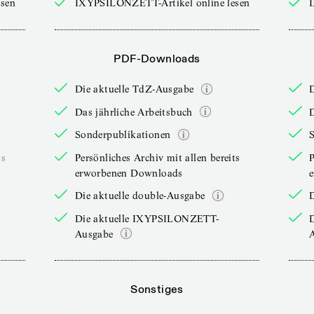
sen
IXYPSILONZETT-Artikel online lesen
PDF-Downloads
Die aktuelle TdZ-Ausgabe
Das jährliche Arbeitsbuch
D
Sonderpublikationen
ts
Persönliches Archiv mit allen bereits
P
erworbenen Downloads
Die aktuelle double-Ausgabe
D
Die aktuelle IXYPSILONZETT-
Ausgabe
Sonstiges