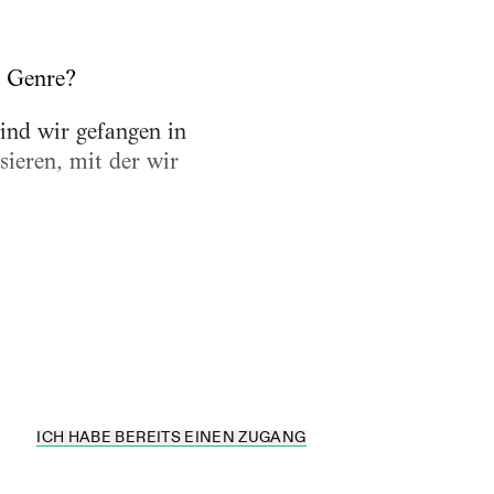
s Genre?
ind wir gefangen in
sieren, mit der wir
 Juli 1967 einen
ICH HABE BEREITS EINEN ZUGANG