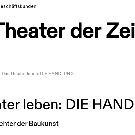
eschäftskunden
Das Theater leben: DIE HANDLUNG
ater leben: DIE HA
chter der Baukunst