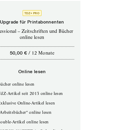
TDZ+ PRO
Upgrade für Printabonnenten
essional – Zeitschriften und Bücher
online lesen
50,00 €
/
12 Monate
Online lesen
ücher online lesen
dZ-Artikel seit 2013 online lesen
xklusive Online-Artikel lesen
Arbeitsbücher“ online lesen
ouble-Artikel online lesen