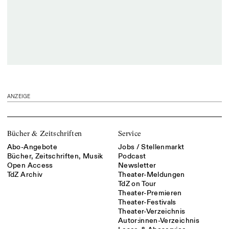
ANZEIGE
Bücher & Zeitschriften
Service
Abo-Angebote
Jobs / Stellenmarkt
Bücher, Zeitschriften, Musik
Podcast
Open Access
Newsletter
TdZ Archiv
Theater-Meldungen
TdZ on Tour
Theater-Premieren
Theater-Festivals
Theater-Verzeichnis
Autor:innen-Verzeichnis