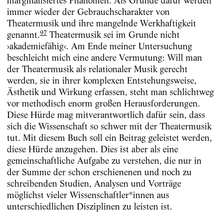
marginalisiertes Phänomen. Als Gründe dafür werden
immer wieder der Gebrauchscharakter von
Theatermusik und ihre mangelnde Werkhaftigkeit
97
genannt.
Theatermusik sei im Grunde nicht
›akademiefähig‹. Am Ende meiner Untersuchung
beschleicht mich eine andere Vermutung: Will man
der Theatermusik als relationaler Musik gerecht
werden, sie in ihrer komplexen Entstehungsweise,
Ästhetik und Wirkung erfassen, steht man schlichtweg
vor methodisch enorm großen Herausforderungen.
Diese Hürde mag mitverantwortlich dafür sein, dass
sich die Wissenschaft so schwer mit der Theatermusik
tut. Mit diesem Buch soll ein Beitrag geleistet werden,
diese Hürde anzugehen. Dies ist aber als eine
gemeinschaftliche Aufgabe zu verstehen, die nur in
der Summe der schon erschienenen und noch zu
schreibenden Studien, Analysen und Vorträge
möglichst vieler Wissenschaftler*innen aus
unterschiedlichen Disziplinen zu leisten ist.