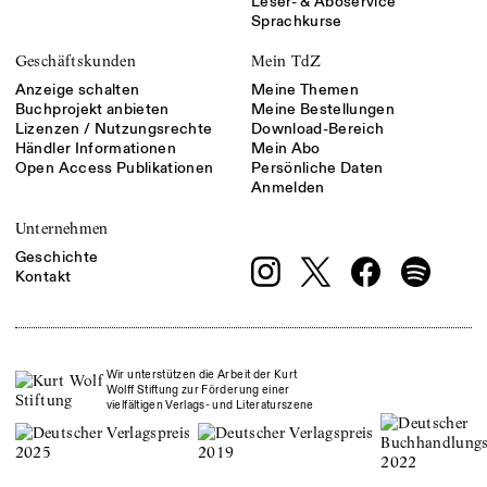
Leser- & Aboservice
Sprachkurse
Geschäftskunden
Mein TdZ
Anzeige schalten
Meine Themen
Buchprojekt anbieten
Meine Bestellungen
Lizenzen / Nutzungsrechte
Download-Bereich
Händler Informationen
Mein Abo
Open Access Publikationen
Persönliche Daten
Anmelden
Unternehmen
Geschichte
Kontakt
Wir unterstützen die Arbeit der Kurt
Wolff Stiftung zur Förderung einer
vielfältigen Verlags- und Literaturszene