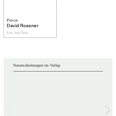
Person
David Roesner
Foto
:
Anja Thiel
Neuerscheinungen im Verlag