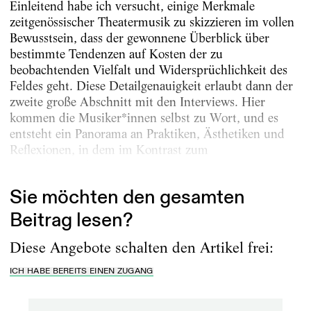
Einleitend habe ich versucht, einige Merkmale
zeitgenössischer Theatermusik zu skizzieren im vollen
Bewusstsein, dass der gewonnene Überblick über
bestimmte Tendenzen auf Kosten der zu
beobachtenden Vielfalt und Widersprüchlichkeit des
Feldes geht. Diese Detailgenauigkeit erlaubt dann der
zweite große Abschnitt mit den Interviews. Hier
kommen die Musiker*innen selbst zu Wort, und es
entsteht ein Panorama an Praktiken, Ästhetiken und
Reflexionen, in dem im Kontrast zum
generalisierenden...
Sie möchten den gesamten
Beitrag lesen?
Diese Angebote schalten den Artikel frei:
ICH HABE BEREITS EINEN ZUGANG