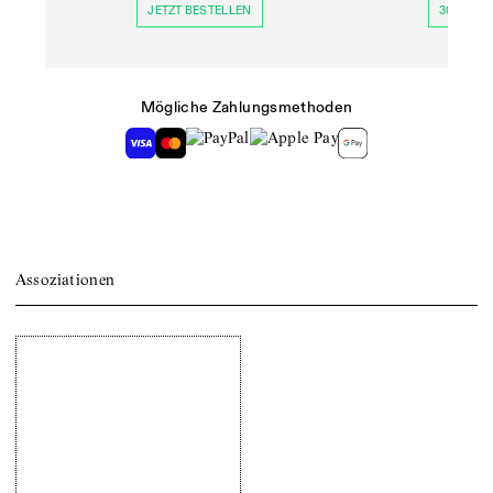
JETZT BESTELLEN
30 TAGE 
Mögliche Zahlungsmethoden
Assoziationen