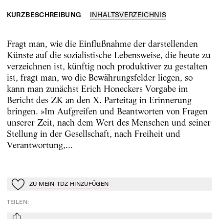
KURZBESCHREIBUNG
INHALTSVERZEICHNIS
Fragt man, wie die Einflußnahme der darstellenden
Künste auf die sozialistische Lebensweise, die heute zu
verzeichnen ist, künftig noch produktiver zu gestalten
ist, fragt man, wo die Bewährungsfelder liegen, so
kann man zunächst Erich Honeckers Vorgabe im
Bericht des ZK an den X. Parteitag in Erinnerung
bringen. »Im Aufgreifen und Beantworten von Fragen
unserer Zeit, nach dem Wert des Menschen und seiner
Stellung in der Gesellschaft, nach Freiheit und
Verantwortung,...
ZU MEIN-TDZ HINZUFÜGEN
Zu Mein-TdZ hinzufügen
TEILEN
: