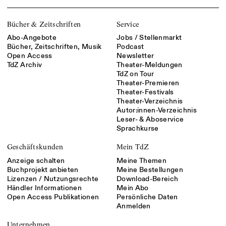
Bücher & Zeitschriften
Service
Abo-Angebote
Jobs / Stellenmarkt
Bücher, Zeitschriften, Musik
Podcast
Open Access
Newsletter
TdZ Archiv
Theater-Meldungen
TdZ on Tour
Theater-Premieren
Theater-Festivals
Theater-Verzeichnis
Autor:innen-Verzeichnis
Leser- & Aboservice
Sprachkurse
Geschäftskunden
Mein TdZ
Anzeige schalten
Meine Themen
Buchprojekt anbieten
Meine Bestellungen
Lizenzen / Nutzungsrechte
Download-Bereich
Händler Informationen
Mein Abo
Open Access Publikationen
Persönliche Daten
Anmelden
Unternehmen