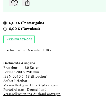
Zu Mein-TdZ hinzufügen
mail
(Printausgabe)
6,00 €
(Download)
6,00 €
IN DEN WARENKORB
Erschienen im Dezember 1983
Gedruckte Ausgabe
Broschur
mit 80 Seiten
Format
200
×
290
mm
ISSN
0040-5418
(
Broschur
)
sofort lieferbar
versandfertig in 1 bis 3 Werktagen
portofrei nach Deutschland
Versandkosten ins Ausland anzeigen