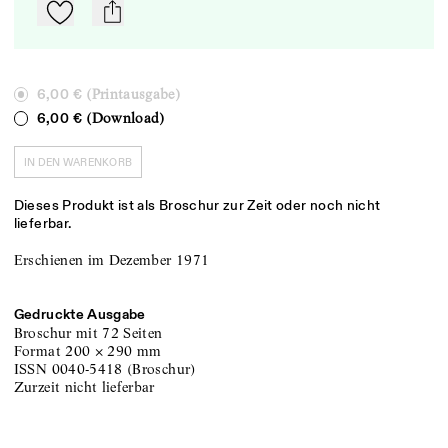
Zu Mein-TdZ hinzufügen
mail
(Printausgabe)
6,00 €
(Download)
6,00 €
IN DEN WARENKORB
Dieses Produkt ist als Broschur zur Zeit oder noch nicht
lieferbar.
Erschienen im Dezember 1971
Gedruckte Ausgabe
Broschur
mit 72 Seiten
Format
200
×
290
mm
ISSN
0040-5418
(
Broschur
)
zurzeit nicht lieferbar