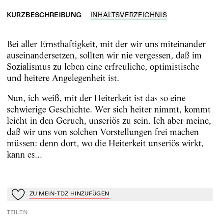
KURZBESCHREIBUNG
INHALTSVERZEICHNIS
Bei aller Ernsthaftigkeit, mit der wir uns miteinander
auseinandersetzen, sollten wir nie vergessen, daß im
Sozialismus zu leben eine erfreuliche, optimistische
und heitere Angelegenheit ist.
Nun, ich weiß, mit der Heiterkeit ist das so eine
schwierige Geschichte. Wer sich heiter nimmt, kommt
leicht in den Geruch, unseriös zu sein. Ich aber meine,
daß wir uns von solchen Vorstellungen frei machen
müssen: denn dort, wo die Heiterkeit unseriös wirkt,
kann es...
ZU MEIN-TDZ HINZUFÜGEN
Zu Mein-TdZ hinzufügen
TEILEN
: