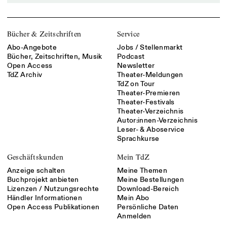
Bücher & Zeitschriften
Service
Abo-Angebote
Jobs / Stellenmarkt
Bücher, Zeitschriften, Musik
Podcast
Open Access
Newsletter
TdZ Archiv
Theater-Meldungen
TdZ on Tour
Theater-Premieren
Theater-Festivals
Theater-Verzeichnis
Autor:innen-Verzeichnis
Leser- & Aboservice
Sprachkurse
Geschäftskunden
Mein TdZ
Anzeige schalten
Meine Themen
Buchprojekt anbieten
Meine Bestellungen
Lizenzen / Nutzungsrechte
Download-Bereich
Händler Informationen
Mein Abo
Open Access Publikationen
Persönliche Daten
Anmelden