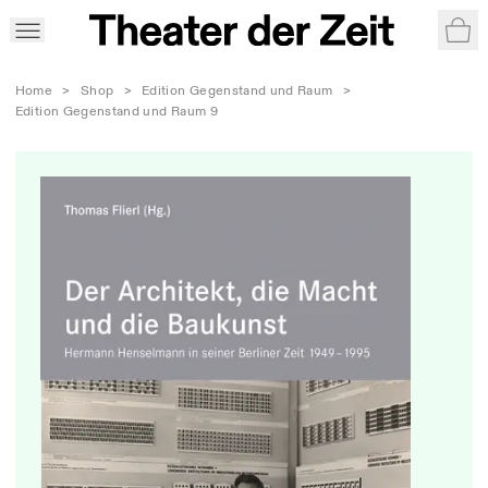
War
Home
>
Shop
>
Edition Gegenstand und Raum
>
Edition Gegenstand und Raum 9