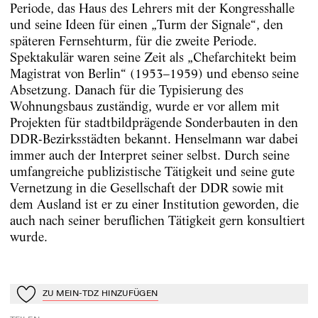
Periode, das Haus des Lehrers mit der Kongresshalle
und seine Ideen für einen „Turm der Signale“, den
späteren Fernsehturm, für die zweite Periode.
Spektakulär waren seine Zeit als „Chefarchitekt beim
Magistrat von Berlin“ (1953–1959) und ebenso seine
Absetzung. Danach für die Typisierung des
Wohnungsbaus zuständig, wurde er vor allem mit
Projekten für stadtbildprägende Sonderbauten in den
DDR-Bezirksstädten bekannt. Henselmann war dabei
immer auch der Interpret seiner selbst. Durch seine
umfangreiche publizistische Tätigkeit und seine gute
Vernetzung in die Gesellschaft der DDR sowie mit
dem Ausland ist er zu einer Institution geworden, die
auch nach seiner beruflichen Tätigkeit gern konsultiert
wurde.
ZU MEIN-TDZ HINZUFÜGEN
Zu Mein-TdZ hinzufügen