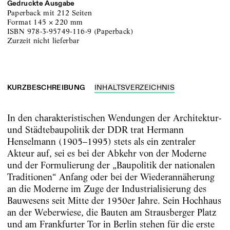
Gedruckte Ausgabe
Paperback
mit 212 Seiten
Format
145
×
220
mm
ISBN
978-3-95749-116-9
(
Paperback
)
zurzeit nicht lieferbar
KURZBESCHREIBUNG
INHALTSVERZEICHNIS
In den charakteristischen Wendungen der Architektur-
und Städtebaupolitik der DDR trat Hermann
Henselmann (1905–1995) stets als ein zentraler
Akteur auf, sei es bei der Abkehr von der Moderne
und der Formulierung der „Baupolitik der nationalen
Traditionen“ Anfang oder bei der Wiederannäherung
an die Moderne im Zuge der Industrialisierung des
Bauwesens seit Mitte der 1950er Jahre. Sein Hochhaus
an der Weberwiese, die Bauten am Strausberger Platz
und am Frankfurter Tor in Berlin stehen für die erste