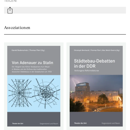
TEILEN
:
mail
Assoziationen