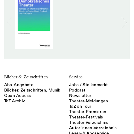
Bücher & Zeitschriften
Service
Abo-Angebote
Jobs / Stellenmarkt
Bücher, Zeitschriften, Musik
Podcast
Open Access
Newsletter
TdZ Archiv
Theater-Meldungen
TdZ on Tour
Theater-Premieren
Theater-Festivals
Theater-Verzeichnis
Autor:innen-Verzeichnis
Leser- & Aboservice