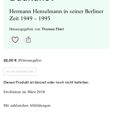
Hermann Henselmann in seiner Berliner
Zeit 1949 – 1995
herausgegeben
von
Thomas Flierl
Zu Mein-TdZ hinzufügen
mail
(Printausgabe)
22,00 €
IN DEN WARENKORB
Dieses Produkt ist derzeit oder noch nicht lieferbar.
Erschienen im März 2018
Mit zahlreichen Abbildungen