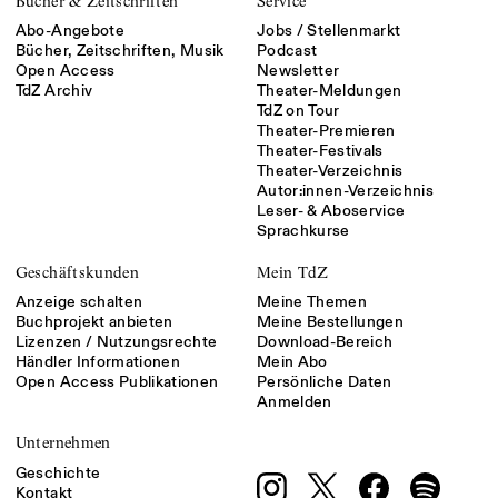
Bücher & Zeitschriften
Service
Abo-Angebote
Jobs / Stellenmarkt
Bücher, Zeitschriften, Musik
Podcast
Open Access
Newsletter
TdZ Archiv
Theater-Meldungen
TdZ on Tour
Theater-Premieren
Theater-Festivals
Theater-Verzeichnis
Autor:innen-Verzeichnis
Leser- & Aboservice
Sprachkurse
Geschäftskunden
Mein TdZ
Anzeige schalten
Meine Themen
Buchprojekt anbieten
Meine Bestellungen
Lizenzen / Nutzungsrechte
Download-Bereich
Händler Informationen
Mein Abo
Open Access Publikationen
Persönliche Daten
Anmelden
Unternehmen
Geschichte
Kontakt