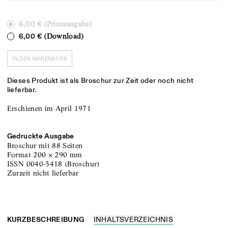
(Printausgabe)
6,00 €
(Download)
6,00 €
IN DEN WARENKORB
Dieses Produkt ist als Broschur zur Zeit oder noch nicht
lieferbar.
Erschienen im April 1971
Gedruckte Ausgabe
Broschur
mit 88 Seiten
Format
200
×
290
mm
ISSN
0040-5418
(
Broschur
)
zurzeit nicht lieferbar
KURZBESCHREIBUNG
INHALTSVERZEICHNIS