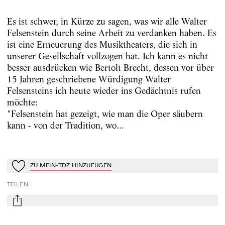
Es ist schwer, in Kürze zu sagen, was wir alle Walter
Felsenstein durch seine Arbeit zu verdanken haben. Es
ist eine Erneuerung des Musiktheaters, die sich in
unserer Gesellschaft vollzogen hat. Ich kann es nicht
besser ausdrücken wie Bertolt Brecht, dessen vor über
15 Jahren geschriebene Würdigung Walter
Felsensteins ich heute wieder ins Gedächtnis rufen
möchte:
"Felsenstein hat gezeigt, wie man die Oper säubern
kann - von der Tradition, wo...
ZU MEIN-TDZ HINZUFÜGEN
Zu Mein-TdZ hinzufügen
TEILEN
:
mail