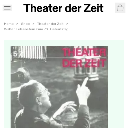
War
Home
>
Shop
>
Theater der Zeit
>
Walter Felsenstein zum 70. Geburtstag