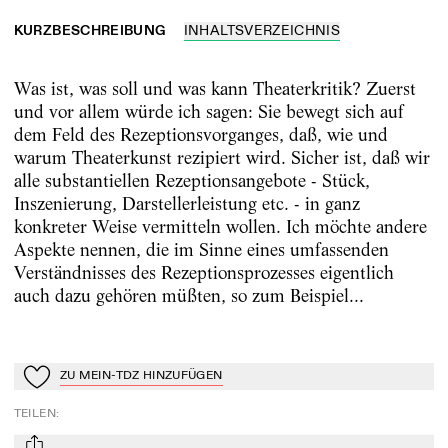
KURZBESCHREIBUNG
INHALTSVERZEICHNIS
Was ist, was soll und was kann Theaterkritik? Zuerst
und vor allem würde ich sagen: Sie bewegt sich auf
dem Feld des Rezeptionsvorganges, daß, wie und
warum Theaterkunst rezipiert wird. Sicher ist, daß wir
alle substantiellen Rezeptionsangebote - Stück,
Inszenierung, Darstellerleistung etc. - in ganz
konkreter Weise vermitteln wollen. Ich möchte andere
Aspekte nennen, die im Sinne eines umfassenden
Verständnisses des Rezeptionsprozesses eigentlich
auch dazu gehören müßten, so zum Beispiel...
ZU MEIN-TDZ HINZUFÜGEN
Zu Mein-TdZ hinzufügen
TEILEN
: