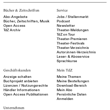
Bücher & Zeitschriften
Service
Abo-Angebote
Jobs / Stellenmarkt
Bücher, Zeitschriften, Musik
Podcast
Open Access
Newsletter
TdZ Archiv
Theater-Meldungen
TdZ on Tour
Theater-Premieren
Theater-Festivals
Theater-Verzeichnis
Autor:innen-Verzeichnis
Leser- & Aboservice
Sprachkurse
Geschäftskunden
Mein TdZ
Anzeige schalten
Meine Themen
Buchprojekt anbieten
Meine Bestellungen
Lizenzen / Nutzungsrechte
Download-Bereich
Händler Informationen
Mein Abo
Open Access Publikationen
Persönliche Daten
Anmelden
Unternehmen