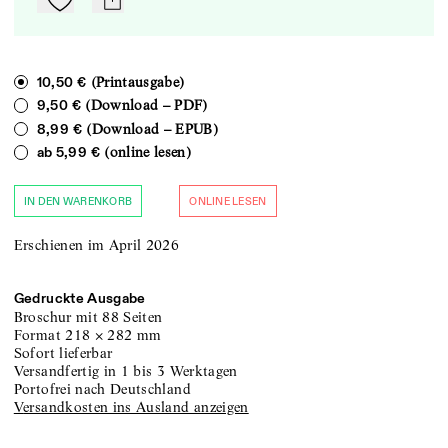
Zu Mein-TdZ hinzufügen
mail
(Printausgabe)
10,50 €
(Download – PDF)
9,50 €
(Download – EPUB)
8,99 €
(online lesen)
ab
5,99 €
IN DEN WARENKORB
ONLINE LESEN
Erschienen im April 2026
Gedruckte Ausgabe
Broschur
mit 88 Seiten
Format
218
×
282
mm
sofort lieferbar
versandfertig in 1 bis 3 Werktagen
portofrei nach Deutschland
Versandkosten ins Ausland anzeigen