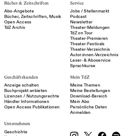
Bücher & Zeitschriften
Service
Abo-Angebote
Jobs / Stellenmarkt
Bücher, Zeitschriften, Musik
Podcast
Open Access
Newsletter
TdZ Archiv
Theater-Meldungen
TdZ on Tour
Theater-Premieren
Theater-Festivals
Theater-Verzeichnis
Autor:innen-Verzeichnis
Leser- & Aboservice
Sprachkurse
Geschäftskunden
Mein TdZ
Anzeige schalten
Meine Themen
Buchprojekt anbieten
Meine Bestellungen
Lizenzen / Nutzungsrechte
Download-Bereich
Händler Informationen
Mein Abo
Open Access Publikationen
Persönliche Daten
Anmelden
Unternehmen
Geschichte