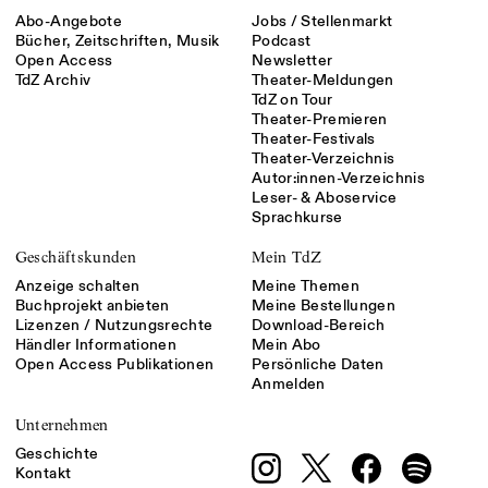
Abo-Angebote
Jobs / Stellenmarkt
Bücher, Zeitschriften, Musik
Podcast
Open Access
Newsletter
TdZ Archiv
Theater-Meldungen
TdZ on Tour
Theater-Premieren
Theater-Festivals
Theater-Verzeichnis
Autor:innen-Verzeichnis
Leser- & Aboservice
Sprachkurse
Geschäftskunden
Mein TdZ
Anzeige schalten
Meine Themen
Buchprojekt anbieten
Meine Bestellungen
Lizenzen / Nutzungsrechte
Download-Bereich
Händler Informationen
Mein Abo
Open Access Publikationen
Persönliche Daten
Anmelden
Unternehmen
Geschichte
Kontakt