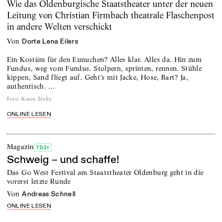
Wie das Oldenburgische Staatstheater unter der neuen
Leitung von Christian Firmbach theatrale Flaschenpost
in andere Welten verschickt
von
Dorte Lena Eilers
Ein Kostüm für den Eunuchen? Alles klar. Alles da. Hin zum
Fundus, weg vom Fundus. Stolpern, sprinten, rennen. Stühle
kippen, Sand fliegt auf. Geht’s mit Jacke, Hose, Bart? Ja,
authentisch. …
Foto
:
Karen Stuke
ONLINE LESEN
Magazin
TDZ+
Schweig – und schaffe!
Das Go West Festival am Staatstheater Oldenburg geht in die
vorerst letzte Runde
von
Andreas Schnell
ONLINE LESEN