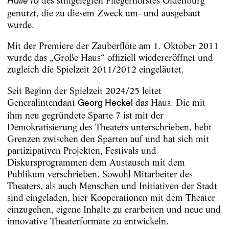
des stillgelegten Fliegerhorstes Oldenburg
Halle 10
genutzt, die zu diesem Zweck um- und ausgebaut
wurde.
Mit der Premiere der Zauberflöte am 1. Oktober 2011
wurde das „Große Haus“ offiziell wiedereröffnet und
zugleich die Spielzeit 2011/2012 eingeläutet.
Seit Beginn der Spielzeit 2024/25 leitet
Generalintendant
das Haus. Die mit
Georg Heckel
ihm neu gegründete Sparte 7 ist mit der
Demokratisierung des Theaters unterschrieben, hebt
Grenzen zwischen den Sparten auf und hat sich mit
partizipativen Projekten, Festivals und
Diskursprogrammen dem Austausch mit dem
Publikum verschrieben. Sowohl Mitarbeiter des
Theaters, als auch Menschen und Initiativen der Stadt
sind eingeladen, hier Kooperationen mit dem Theater
einzugehen, eigene Inhalte zu erarbeiten und neue und
innovative Theaterformate zu entwickeln.