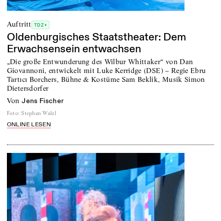
Auftritt
TDZ+
Oldenburgisches Staatstheater: Dem
Erwachsensein entwachsen
„Die große Entwunderung des Wilbur Whittaker“ von Dan
Giovannoni, entwickelt mit Luke Kerridge (DSE) – Regie Ebru
Tartıcı Borchers, Bühne & Kostüme Sam Beklik, Musik Simon
Dietersdorfer
von
Jens Fischer
Foto
:
Stephan Walzl
ONLINE LESEN