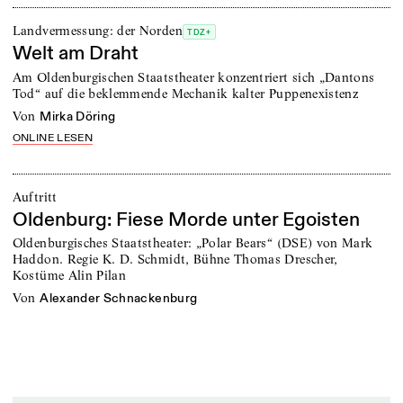
Landvermessung: der Norden
TDZ+
Welt am Draht
Am Oldenburgischen Staatstheater konzentriert sich „Dantons
Tod“ auf die beklemmende Mechanik kalter Puppenexistenz
von
Mirka Döring
ONLINE LESEN
Auftritt
Oldenburg: Fiese Morde unter Egoisten
Oldenburgisches Staatstheater: „Polar Bears“ (DSE) von Mark
Haddon. Regie K. D. Schmidt, Bühne Thomas Drescher,
Kostüme Alin Pilan
von
Alexander Schnackenburg