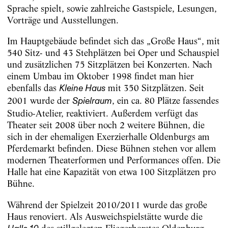
Sprache spielt, sowie zahlreiche Gastspiele, Lesungen,
Vorträge und Ausstellungen.
Im Hauptgebäude befindet sich das „Große Haus“, mit
540 Sitz- und 43 Stehplätzen bei Oper und Schauspiel
und zusätzlichen 75 Sitzplätzen bei Konzerten. Nach
einem Umbau im Oktober 1998 findet man hier
ebenfalls das
mit 350 Sitzplätzen. Seit
Kleine Haus
2001 wurde der
, ein ca. 80 Plätze fassendes
Spielraum
Studio-Atelier, reaktiviert. Außerdem verfügt das
Theater seit 2008 über noch 2 weitere Bühnen, die
sich in der ehemaligen Exerzierhalle Oldenburgs am
Pferdemarkt befinden. Diese Bühnen stehen vor allem
modernen Theaterformen und Performances offen. Die
Halle hat eine Kapazität von etwa 100 Sitzplätzen pro
Bühne.
Während der Spielzeit 2010/2011 wurde das große
Haus renoviert. Als Ausweichspielstätte wurde die