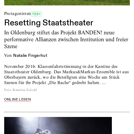
Protagonisten
TDZ+
Resetting Staatstheater
In Oldenburg stiftet das Projekt BANDEN! neue
performative Allianzen zwischen Institution und freier
Szene
von
Natalie Fingerhut
November 2016: Klassenfahrtstimmung in der Kantine des
Staatstheater Oldenburg. Das Markus&Markus-Ensemble ist aus
Oberbayern zurück, wo die Beteiligten eine Woche am Stück
Szenen für ihr Projekt „Die Rache“ gedreht haben. …
Foto
:
Katarina Eckold
ONLINE LESEN