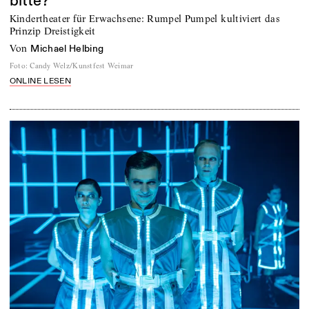
bitte?“
Kindertheater für Erwachsene: Rumpel Pumpel kultiviert das
Prinzip Dreistigkeit
von
Michael Helbing
Foto
:
Candy Welz/Kunstfest Weimar
ONLINE LESEN