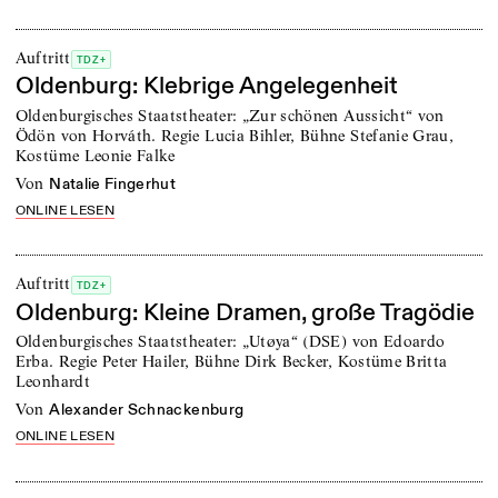
Auftritt
TDZ+
Oldenburg: Klebrige Angelegenheit
Oldenburgisches Staatstheater: „Zur schönen Aussicht“ von
Ödön von Horváth. Regie Lucia Bihler, Bühne Stefanie Grau,
Kostüme Leonie Falke
von
Natalie Fingerhut
ONLINE LESEN
Auftritt
TDZ+
Oldenburg: Kleine Dramen, große Tragödie
Oldenburgisches Staatstheater: „Utøya“ (DSE) von Edoardo
Erba. Regie Peter Hailer, Bühne Dirk Becker, Kostüme Britta
Leonhardt
von
Alexander Schnackenburg
ONLINE LESEN