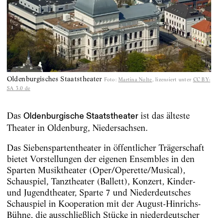
Oldenburgisches Staatstheater
Foto
:
Martina Nolte
, lizensiert unter
CC BY-
SA 3.0 de
Das
ist das älteste
Oldenburgische Staatstheater
Theater in Oldenburg, Niedersachsen.
Das Siebenspartentheater in öffentlicher Trägerschaft
bietet Vorstellungen der eigenen Ensembles in den
Sparten Musiktheater (Oper/Operette/Musical),
Schauspiel, Tanztheater (Ballett), Konzert, Kinder-
und Jugendtheater, Sparte 7 und Niederdeutsches
Schauspiel in Kooperation mit der August-Hinrichs-
Bühne, die ausschließlich Stücke in niederdeutscher