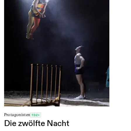
Protagonisten
TDZ+
Die zwölfte Nacht