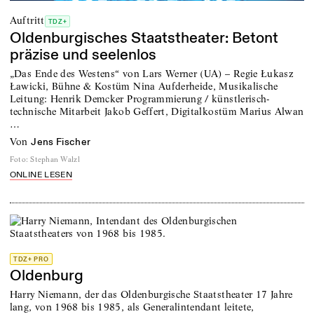
Auftritt
TDZ+
Oldenburgisches Staatstheater: Betont
präzise und seelenlos
„Das Ende des Westens“ von Lars Werner (UA) – Regie Łukasz
Ławicki, Bühne & Kostüm Nina Aufderheide, Musikalische
Leitung: Henrik Demcker Programmierung / künstlerisch-
technische Mitarbeit Jakob Geffert, Digitalkostüm Marius Alwan
…
von
Jens Fischer
Foto
:
Stephan Walzl
ONLINE LESEN
TDZ+ PRO
Oldenburg
Harry Niemann, der das Oldenburgische Staatstheater 17 Jahre
lang, von 1968 bis 1985, als Generalintendant leitete,