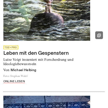
TDZ+ PRO
Leben mit den Gespenstern
Luise Voigt inszeniert mit Forscherdrang und
Ideologiebewusstsein
von
Michael Helbing
Foto
:
Stephan Walzl
ONLINE LESEN