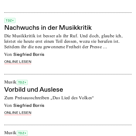
TDZ+
Nachwuchs in der Musikkritik
Die Musikkritik ist besser als ihr Ruf. Und doch, glaube ich,
leistet sie heute erst einen Teil dessen, wozu sie berufen ist.
Seitdem ihr die neu gewonnene Freiheit der Presse …
von
Siegfried Borris
ONLINE LESEN
Musik
TDZ+
Vorbild und Auslese
Zum Preisausschreiben „Das Lied des Volkes“
von
Siegfried Borris
ONLINE LESEN
Musik
TDZ+