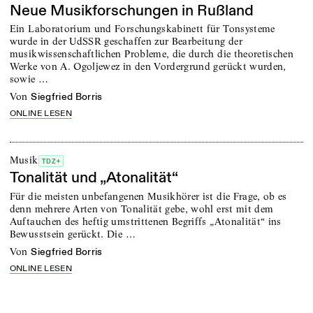
Neue Musikforschungen in Rußland
Ein Laboratorium und Forschungskabinett für Tonsysteme
wurde in der UdSSR geschaffen zur Bearbeitung der
musikwissenschaftlichen Probleme, die durch die theoretischen
Werke von A. Ogoljewez in den Vordergrund gerückt wurden,
sowie …
von
Siegfried Borris
ONLINE LESEN
Musik
TDZ+
Tonalität und „Atonalität“
Für die meisten unbefangenen Musikhörer ist die Frage, ob es
denn mehrere Arten von Tonalität gebe, wohl erst mit dem
Auftauchen des heftig umstrittenen Begriffs „Atonalität“ ins
Bewusstsein gerückt. Die …
von
Siegfried Borris
ONLINE LESEN