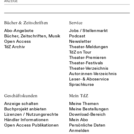
ANZEIGE
Bücher & Zeitschriften
Service
Abo-Angebote
Jobs / Stellenmarkt
Bücher, Zeitschriften, Musik
Podcast
Open Access
Newsletter
TdZ Archiv
Theater-Meldungen
TdZ on Tour
Theater-Premieren
Theater-Festivals
Theater-Verzeichnis
Autor:innen-Verzeichnis
Leser- & Aboservice
Sprachkurse
Geschäftskunden
Mein TdZ
Anzeige schalten
Meine Themen
Buchprojekt anbieten
Meine Bestellungen
Lizenzen / Nutzungsrechte
Download-Bereich
Händler Informationen
Mein Abo
Open Access Publikationen
Persönliche Daten
Anmelden