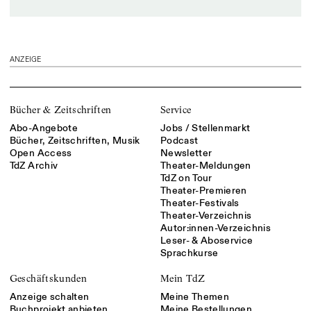
ANZEIGE
Bücher & Zeitschriften
Service
Abo-Angebote
Jobs / Stellenmarkt
Bücher, Zeitschriften, Musik
Podcast
Open Access
Newsletter
TdZ Archiv
Theater-Meldungen
TdZ on Tour
Theater-Premieren
Theater-Festivals
Theater-Verzeichnis
Autor:innen-Verzeichnis
Leser- & Aboservice
Sprachkurse
Geschäftskunden
Mein TdZ
Anzeige schalten
Meine Themen
Buchprojekt anbieten
Meine Bestellungen