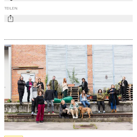
TEILEN
:
mail