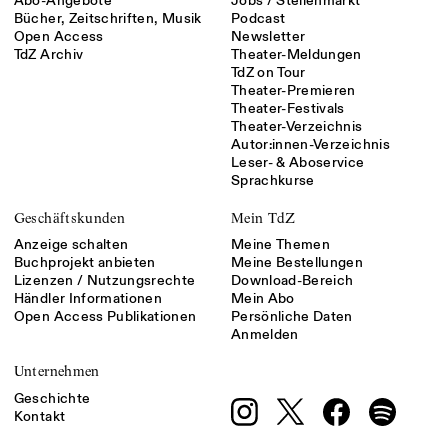
Abo-Angebote
Jobs / Stellenmarkt
Bücher, Zeitschriften, Musik
Podcast
Open Access
Newsletter
TdZ Archiv
Theater-Meldungen
TdZ on Tour
Theater-Premieren
Theater-Festivals
Theater-Verzeichnis
Autor:innen-Verzeichnis
Leser- & Aboservice
Sprachkurse
Geschäftskunden
Mein TdZ
Anzeige schalten
Meine Themen
Buchprojekt anbieten
Meine Bestellungen
Lizenzen / Nutzungsrechte
Download-Bereich
Händler Informationen
Mein Abo
Open Access Publikationen
Persönliche Daten
Anmelden
Unternehmen
Geschichte
Kontakt