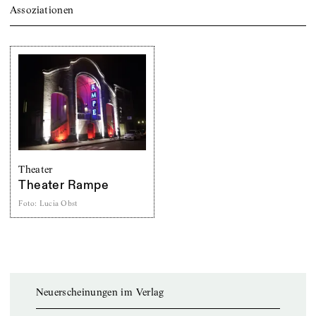
Assoziationen
Theater
Theater Rampe
Foto
:
Lucia Obst
Neuerscheinungen im Verlag