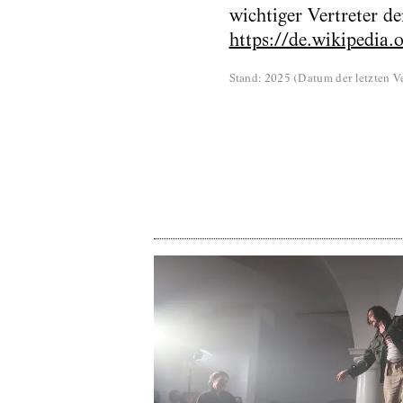
wichtiger Vertreter d
https://de.wikipedia
Stand
:
2025
(
Datum der letzten Ve