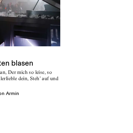
en blasen
an, Der mich so leise, so
erlieble dein, Steh’ auf und
on Armin