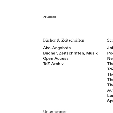
ANZEIGE
Bücher & Zeitschriften
Ser
Abo-Angebote
Jo
Bücher, Zeitschriften, Musik
Po
Open Access
Ne
TdZ Archiv
Th
Td
Th
Th
Th
Au
Le
Sp
Unternehmen