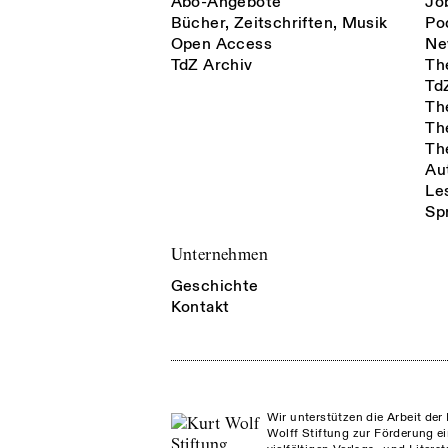
Abo-Angebote
Jo
Bücher, Zeitschriften, Musik
Po
Open Access
Ne
TdZ Archiv
Th
Td
Th
Th
Th
Au
Le
Sp
Unternehmen
Geschichte
Kontakt
Wir unterstützen die Arbeit der 
Wolff Stiftung zur Förderung ei