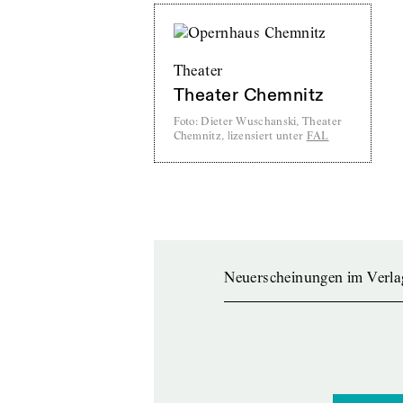
Theater
Theater Chemnitz
Foto
:
Dieter Wuschanski, Theater
Chemnitz, lizensiert unter
FAL
Neuerscheinungen im Verla