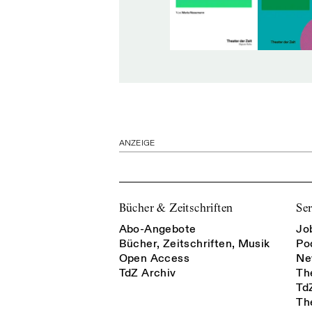
ANZEIGE
Bücher & Zeitschriften
Ser
Abo-Angebote
Jo
Bücher, Zeitschriften, Musik
Po
Open Access
Ne
TdZ Archiv
Th
Td
Th