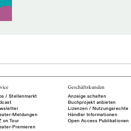
vice
Geschäftskunden
bs / Stellenmarkt
Anzeige schalten
dcast
Buchprojekt anbieten
wsletter
Lizenzen / Nutzungsrechte
eater-Meldungen
Händler Informationen
Z on Tour
Open Access Publikationen
eater-Premieren