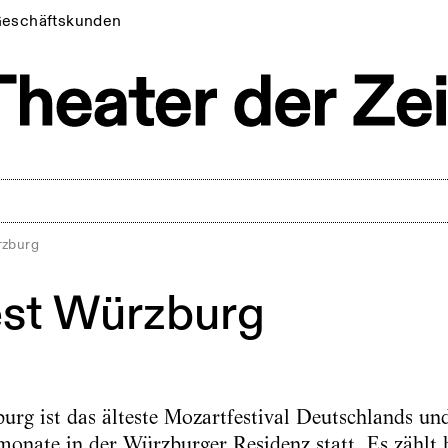
eschäftskunden
rzburg
st Würzburg
rg ist das älteste Mozartfestival Deutschlands und
nate in der Würzburger Residenz statt. Es zählt h