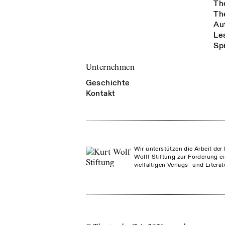
Th
Th
Au
Le
Sp
Unternehmen
Geschichte
Kontakt
Wir unterstützen die Arbeit der 
Wolff Stiftung zur Förderung ei
vielfältigen Verlags- und Litera