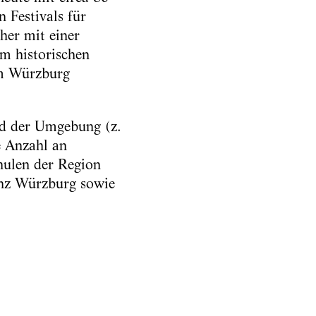
 Festivals für
er mit einer
m historischen
um Würzburg
nd der Umgebung (z.
e Anzahl an
hulen der Region
enz Würzburg sowie