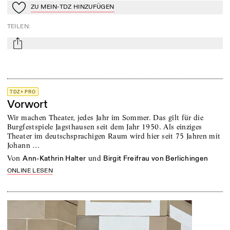
ZU MEIN-TDZ HINZUFÜGEN
Zu Mein-TdZ hinzufügen
TEILEN
:
mail
TDZ+ PRO
Vorwort
Wir machen Theater, jedes Jahr im Sommer. Das gilt für die
Burgfestspiele Jagsthausen seit dem Jahr 1950. Als einziges
Theater im deutschsprachigen Raum wird hier seit 75 Jahren mit
Johann …
von
und
Ann-Kathrin Halter
Birgit Freifrau von Berlichingen
ONLINE LESEN