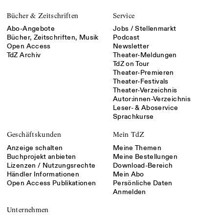
Bücher & Zeitschriften
Service
Abo-Angebote
Jobs / Stellenmarkt
Bücher, Zeitschriften, Musik
Podcast
Open Access
Newsletter
TdZ Archiv
Theater-Meldungen
TdZ on Tour
Theater-Premieren
Theater-Festivals
Theater-Verzeichnis
Autor:innen-Verzeichnis
Leser- & Aboservice
Sprachkurse
Geschäftskunden
Mein TdZ
Anzeige schalten
Meine Themen
Buchprojekt anbieten
Meine Bestellungen
Lizenzen / Nutzungsrechte
Download-Bereich
Händler Informationen
Mein Abo
Open Access Publikationen
Persönliche Daten
Anmelden
Unternehmen