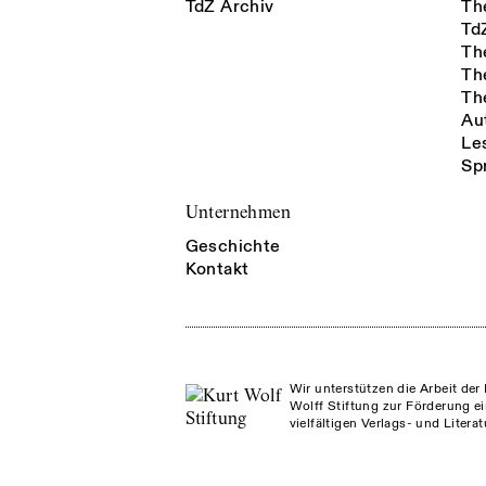
TdZ Archiv
Th
Td
Th
Th
Th
Au
Le
Sp
Unternehmen
Geschichte
Kontakt
Wir unterstützen die Arbeit der 
Wolff Stiftung zur Förderung ei
vielfältigen Verlags- und Litera