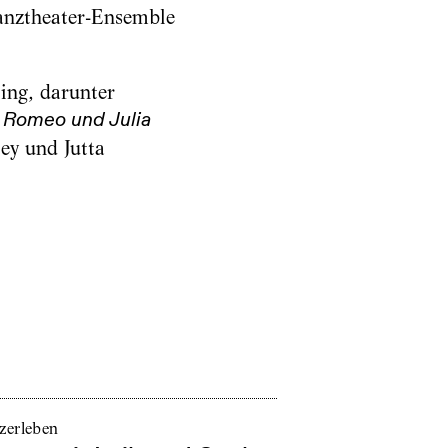
nztheater-Ensemble
ling, darunter
,
Romeo und Julia
ey und Jutta
zerleben