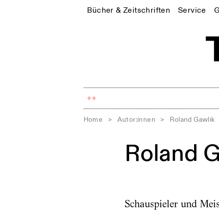
Bücher & Zeitschriften
Service
G
++
Home
>
Autor:innen
>
Roland Gawlik
Roland G
Schauspieler und Meis