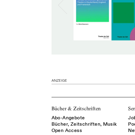
ANZEIGE
Bücher & Zeitschriften
Ser
Abo-Angebote
Jo
Bücher, Zeitschriften, Musik
Po
Open Access
Ne