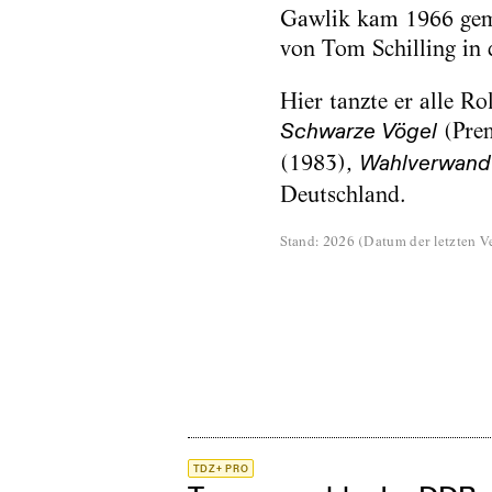
Gawlik kam 1966 gem
von Tom Schilling in
Hier tanzte er alle Ro
(Prem
Schwarze Vögel
(1983),
Wahlverwandt
Deutschland.
Stand
:
2026
(
Datum der letzten Ve
TDZ+ PRO