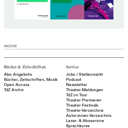
ANZEIGE
Bücher & Zeitschriften
Service
Abo-Angebote
Jobs / Stellenmarkt
Bücher, Zeitschriften, Musik
Podcast
Open Access
Newsletter
TdZ Archiv
Theater-Meldungen
TdZ on Tour
Theater-Premieren
Theater-Festivals
Theater-Verzeichnis
Autor:innen-Verzeichnis
Leser- & Aboservice
Sprachkurse