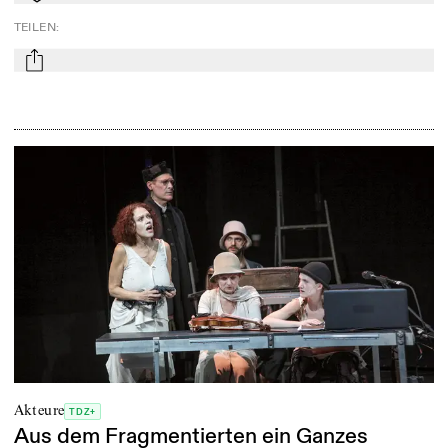
TEILEN
:
mail
Akteure
TDZ+
Aus dem Fragmentierten ein Ganzes