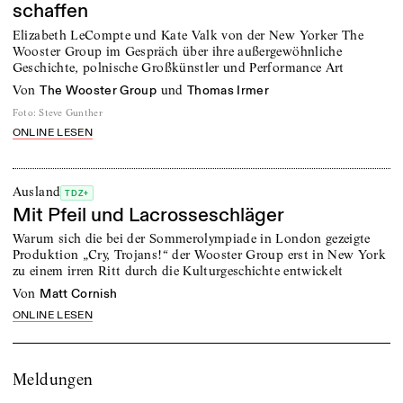
schaffen
Elizabeth LeCompte und Kate Valk von der New Yorker The
Wooster Group im Gespräch über ihre außergewöhnliche
Geschichte, polnische Großkünstler und Performance Art
von
und
The Wooster Group
Thomas Irmer
Foto
:
Steve Gunther
ONLINE LESEN
Ausland
TDZ+
Mit Pfeil und Lacrosseschläger
Warum sich die bei der Sommerolympiade in London gezeigte
Produktion „Cry, Trojans!“ der Wooster Group erst in New York
zu einem irren Ritt durch die Kulturgeschichte entwickelt
von
Matt Cornish
ONLINE LESEN
Meldungen