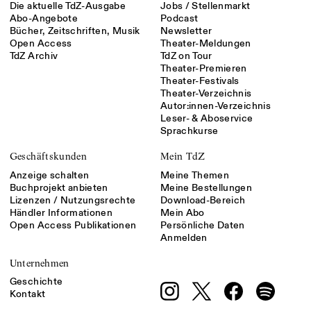
Die aktuelle TdZ-Ausgabe
Jobs / Stellenmarkt
Abo-Angebote
Podcast
Bücher, Zeitschriften, Musik
Newsletter
Open Access
Theater-Meldungen
TdZ Archiv
TdZ on Tour
Theater-Premieren
Theater-Festivals
Theater-Verzeichnis
Autor:innen-Verzeichnis
Leser- & Aboservice
Sprachkurse
Geschäftskunden
Mein TdZ
Anzeige schalten
Meine Themen
Buchprojekt anbieten
Meine Bestellungen
Lizenzen / Nutzungsrechte
Download-Bereich
Händler Informationen
Mein Abo
Open Access Publikationen
Persönliche Daten
Anmelden
Unternehmen
Geschichte
Kontakt