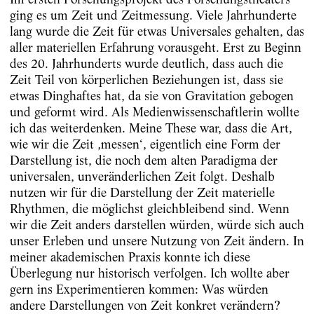
ging es um Zeit und Zeitmessung. Viele Jahrhunderte
lang wurde die Zeit für etwas Universales gehalten, das
aller materiellen Erfahrung vorausgeht. Erst zu Beginn
des 20. Jahrhunderts wurde deutlich, dass auch die
Zeit Teil von körperlichen Beziehungen ist, dass sie
etwas Dinghaftes hat, da sie von Gravitation gebogen
und geformt wird. Als Medienwissenschaftlerin wollte
ich das weiterdenken. Meine These war, dass die Art,
wie wir die Zeit ‚messen‘, eigentlich eine Form der
Darstellung ist, die noch dem alten Paradigma der
universalen, unveränderlichen Zeit folgt. Deshalb
nutzen wir für die Darstellung der Zeit materielle
Rhythmen, die möglichst gleichbleibend sind. Wenn
wir die Zeit anders darstellen würden, würde sich auch
unser Erleben und unsere Nutzung von Zeit ändern. In
meiner akademischen Praxis konnte ich diese
Überlegung nur historisch verfolgen. Ich wollte aber
gern ins Experimentieren kommen: Was würden
andere Darstellungen von Zeit konkret verändern?