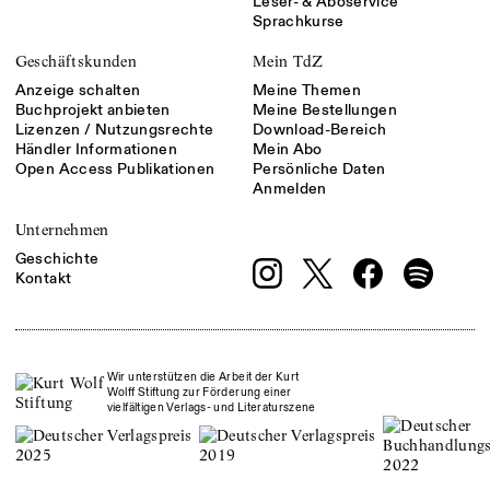
Leser- & Aboservice
Sprachkurse
Geschäftskunden
Mein TdZ
Anzeige schalten
Meine Themen
Buchprojekt anbieten
Meine Bestellungen
Lizenzen / Nutzungsrechte
Download-Bereich
Händler Informationen
Mein Abo
Open Access Publikationen
Persönliche Daten
Anmelden
Unternehmen
Geschichte
Kontakt
Wir unterstützen die Arbeit der Kurt
Wolff Stiftung zur Förderung einer
vielfältigen Verlags- und Literaturszene