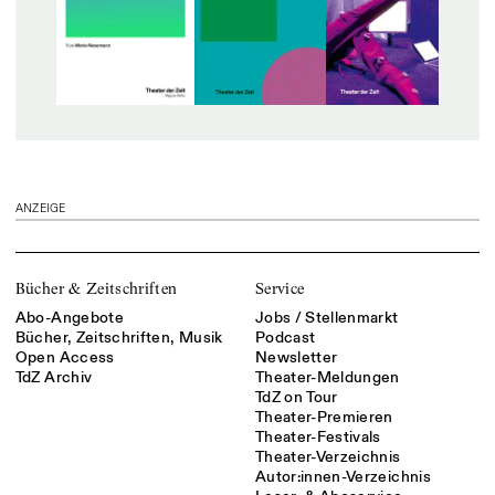
ANZEIGE
Bücher & Zeitschriften
Service
Abo-Angebote
Jobs / Stellenmarkt
Bücher, Zeitschriften, Musik
Podcast
Open Access
Newsletter
TdZ Archiv
Theater-Meldungen
TdZ on Tour
Theater-Premieren
Theater-Festivals
Theater-Verzeichnis
Autor:innen-Verzeichnis