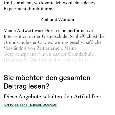
Und vor allem, wo könnte ich wohl ein solches
Experiment durchführen?
Zeit und Wunder
Meine Antwort war: Durch eine performative
Intervention in der Grundschule. Schließlich ist die
Grundschule der Ort, wo wir das gesellschaftliche
Verständnis von Zeit erlernen. Meine
Gesprächspartner*innen aus der Grundschule
Hamburg St. Pauli sahen das auch so. Es sei
merkwürdig,...
Sie möchten den gesamten
Beitrag lesen?
Diese Angebote schalten den Artikel frei:
ICH HABE BEREITS EINEN ZUGANG