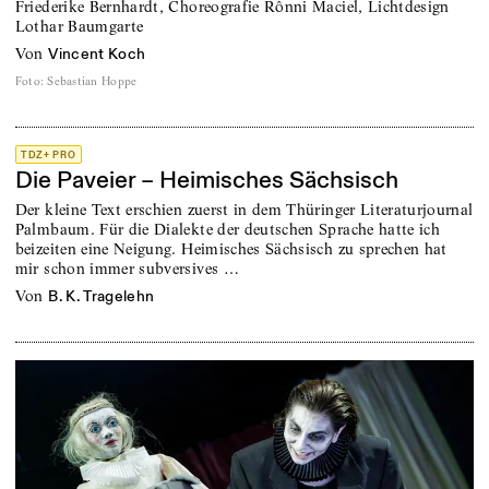
Friederike Bernhardt, Choreografie Rônni Maciel, Lichtdesign
Lothar Baumgarte
von
Vincent Koch
Foto
:
Sebastian Hoppe
TDZ+ PRO
Die Paveier – Heimisches Sächsisch
Der kleine Text erschien zuerst in dem Thüringer Literaturjournal
Palmbaum. Für die Dialekte der deutschen Sprache hatte ich
beizeiten eine Neigung. Heimisches Sächsisch zu sprechen hat
mir schon immer subversives …
von
B. K. Tragelehn