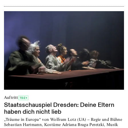
Auftritt
TDZ+
Staatsschauspiel Dresden: Deine Eltern
haben dich nicht lieb
„Träume in Europa“ von Wolfram Lotz (UA) – Regie und Bühne
Sebastian Hartmann, Kostüme Adriana Braga Peretzki, Musik