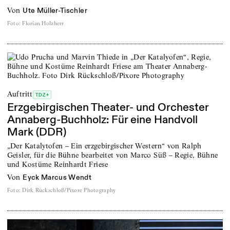
von
Ute Müller-Tischler
Foto
:
Florian Holzherr
Auftritt
TDZ+
Erzgebirgischen Theater- und Orchester
Annaberg-Buchholz: Für eine Handvoll
Mark (DDR)
„Der Katalytofen – Ein erzgebirgischer Western“ von Ralph
Geisler, für die Bühne bearbeitet von Marco Süß – Regie, Bühne
und Kostüme Reinhardt Friese
von
Eyck Marcus Wendt
Foto
:
Dirk Rückschloß/Pixore Photography