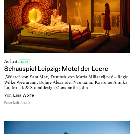
Auftritt
TDZ+
Schauspiel Leipzig: Motel der Leere
„Wüste“ von Sam Max, Deutsch von Maria Milisavljević – Regie
Wilke Weermann, Bühne Alexander Naumann, Kostüme Annika
Lu, Musik & Sounddesign Constantin John
von
Lina Wölfel
Foto
:
Rolf Arnold