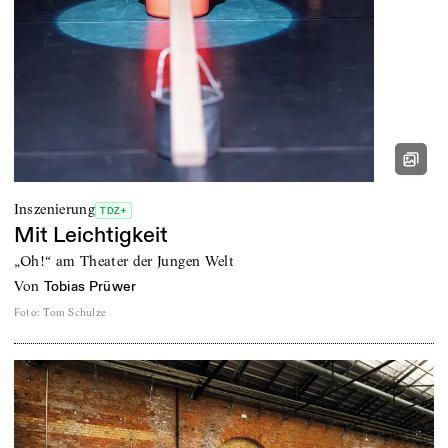
Inszenierung
TDZ+
Mit Leichtigkeit
„Oh!“ am Theater der Jungen Welt
von
Tobias Prüwer
Foto
:
Tom Schulze