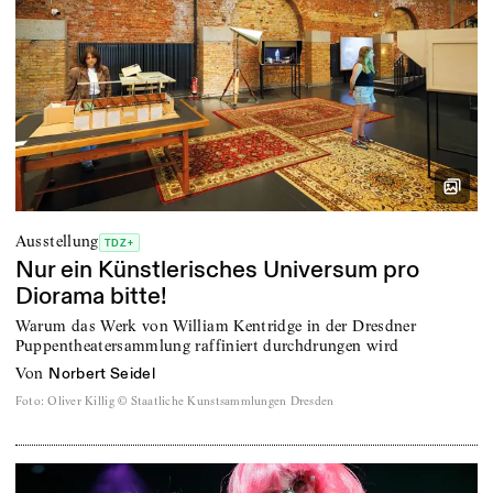
Ausstellung
TDZ+
Nur ein Künstlerisches Universum pro
Diorama bitte!
Warum das Werk von William Kentridge in der Dresdner
Puppentheatersammlung raffiniert durchdrungen wird
von
Norbert Seidel
Foto
:
Oliver Killig © Staatliche Kunstsammlungen Dresden