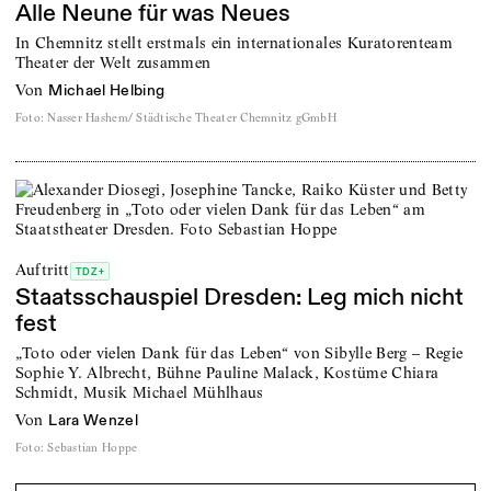
Alle Neune für was Neues
In Chemnitz stellt erstmals ein internationales Kuratorenteam
Theater der Welt zusammen
von
Michael Helbing
Foto
:
Nasser Hashem/ Städtische Theater Chemnitz gGmbH
Auftritt
TDZ+
Staatsschauspiel Dresden: Leg mich nicht
fest
„Toto oder vielen Dank für das Leben“ von Sibylle Berg – Regie
Sophie Y. Albrecht, Bühne Pauline Malack, Kostüme Chiara
Schmidt, Musik Michael Mühlhaus
von
Lara Wenzel
Foto
:
Sebastian Hoppe