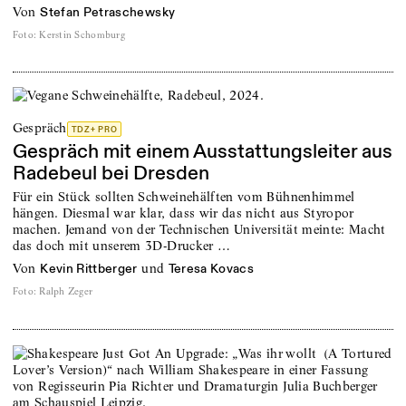
von
Stefan Petraschewsky
Foto
:
Kerstin Schomburg
Gespräch
TDZ+ PRO
Gespräch mit einem Ausstattungsleiter aus
Radebeul bei Dresden
Für ein Stück sollten Schweinehälften vom Bühnenhimmel
hängen. Diesmal war klar, dass wir das nicht aus Styropor
machen. Jemand von der Technischen Universität meinte: Macht
das doch mit unserem 3D-Drucker …
von
und
Kevin Rittberger
Teresa Kovacs
Foto
:
Ralph Zeger