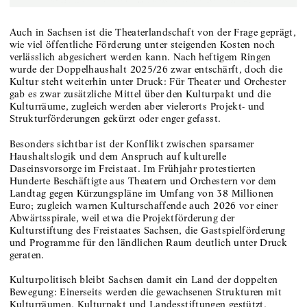
Auch in Sachsen ist die Theaterlandschaft von der Frage geprägt,
wie viel öffentliche Förderung unter steigenden Kosten noch
verlässlich abgesichert werden kann. Nach heftigem Ringen
wurde der Doppelhaushalt 2025/26 zwar entschärft, doch die
Kultur steht weiterhin unter Druck: Für Theater und Orchester
gab es zwar zusätzliche Mittel über den Kulturpakt und die
Kulturräume, zugleich werden aber vielerorts Projekt- und
Strukturförderungen gekürzt oder enger gefasst.
Besonders sichtbar ist der Konflikt zwischen sparsamer
Haushaltslogik und dem Anspruch auf kulturelle
Daseinsvorsorge im Freistaat. Im Frühjahr protestierten
Hunderte Beschäftigte aus Theatern und Orchestern vor dem
Landtag gegen Kürzungspläne im Umfang von 38 Millionen
Euro; zugleich warnen Kulturschaffende auch 2026 vor einer
Abwärtsspirale, weil etwa die Projektförderung der
Kulturstiftung des Freistaates Sachsen, die Gastspielförderung
und Programme für den ländlichen Raum deutlich unter Druck
geraten.
Kulturpolitisch bleibt Sachsen damit ein Land der doppelten
Bewegung: Einerseits werden die gewachsenen Strukturen mit
Kulturräumen, Kulturpakt und Landesstiftungen gestützt,