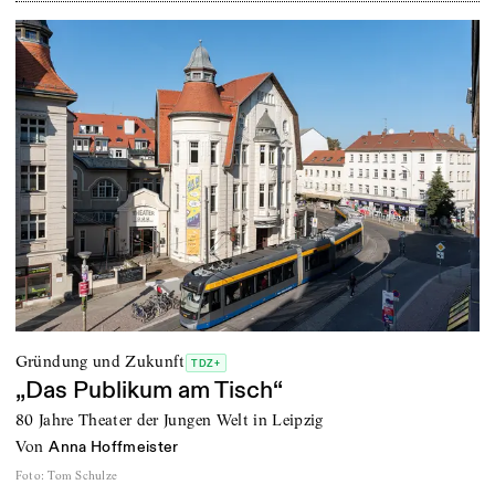
Gründung und Zukunft
TDZ+
„Das Publikum am Tisch“
80 Jahre Theater der Jungen Welt in Leipzig
von
Anna Hoffmeister
Foto
:
Tom Schulze