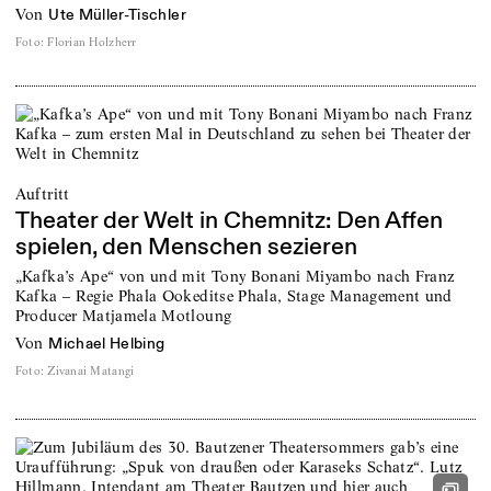
von
Ute Müller-Tischler
Foto
:
Florian Holzherr
Auftritt
Theater der Welt in Chemnitz: Den Affen
spielen, den Menschen sezieren
„Kafka’s Ape“ von und mit Tony Bonani Miyambo nach Franz
Kafka – Regie Phala Ookeditse Phala, Stage Management und
Producer Matjamela Motloung
von
Michael Helbing
Foto
:
Zivanai Matangi