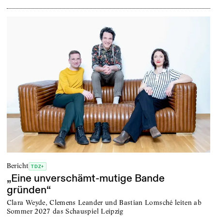
Bericht
TDZ+
„Eine unverschämt-mutige Bande
gründen“
Clara Weyde, Clemens Leander und Bastian Lomsché leiten ab
Sommer 2027 das Schauspiel Leipzig