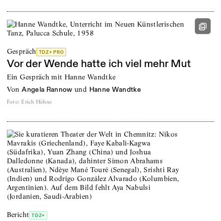
Gespräch
TDZ+ PRO
Vor der Wende hatte ich viel mehr Mut
Ein Gespräch mit Hanne Wandtke
von
und
Angela Rannow
Hanne Wandtke
Foto
:
Erich Höhne
Bericht
TDZ+