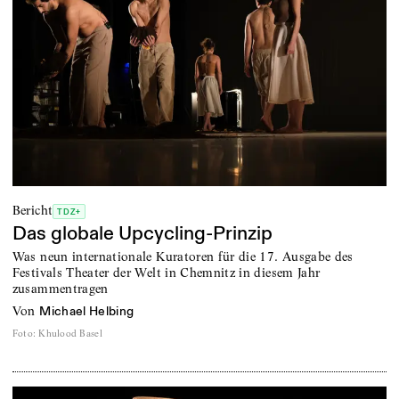
Bericht
TDZ+
Das globale Upcycling-Prinzip
Was neun internationale Kuratoren für die 17. Ausgabe des
Festivals Theater der Welt in Chemnitz in diesem Jahr
zusammentragen
von
Michael Helbing
Foto
:
Khulood Basel