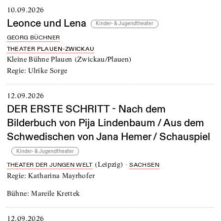
10.09.2026
Leonce und Lena
Kinder- & Jugendtheater
GEORG BÜCHNER
THEATER PLAUEN-ZWICKAU
Kleine Bühne Plauen
(
Zwickau/Plauen
)
Regie:
Ulrike Sorge
12.09.2026
DER ERSTE SCHRITT - Nach dem
Bilderbuch von Pija Lindenbaum / Aus dem
Schwedischen von Jana Hemer / Schauspiel
Kinder- & Jugendtheater
(
Leipzig
)
·
THEATER DER JUNGEN WELT
SACHSEN
Regie:
Katharina Mayrhofer
Bühne:
Mareile Krettek
12.09.2026