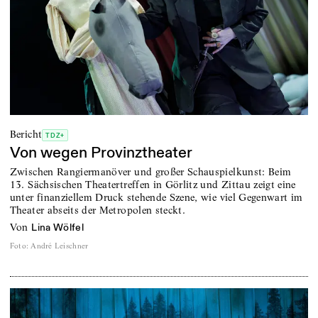
Bericht
TDZ+
Von wegen Provinztheater
Zwischen Rangiermanöver und großer Schauspielkunst: Beim
13. Sächsischen Theatertreffen in Görlitz und Zittau zeigt eine
unter finanziellem Druck stehende Szene, wie viel Gegenwart im
Theater abseits der Metropolen steckt.
von
Lina Wölfel
Foto
:
André Leischner