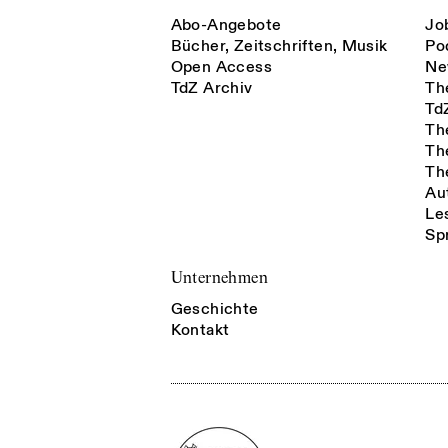
Abo-Angebote
Jo
Bücher, Zeitschriften, Musik
Po
Open Access
Ne
TdZ Archiv
Th
Td
Th
Th
Th
Au
Le
Sp
Unternehmen
Geschichte
Kontakt