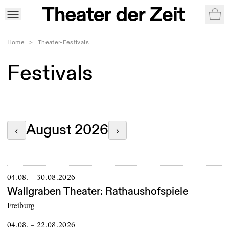
War
Home
>
Theater-Festivals
Festivals
August 2026
‹
›
04.08. – 30.08.2026
Wallgraben Theater: Rathaushofspiele
Freiburg
04.08. – 22.08.2026