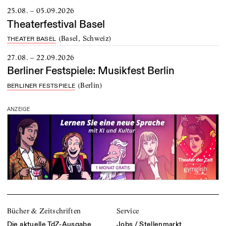
25.08. – 05.09.2026
Theaterfestival Basel
(
Basel, Schweiz
)
THEATER BASEL
27.08. – 22.09.2026
Berliner Festspiele: Musikfest Berlin
(
Berlin
)
BERLINER FESTSPIELE
ANZEIGE
Bücher & Zeitschriften
Service
Die aktuelle TdZ-Ausgabe
Jobs / Stellenmarkt