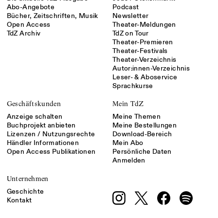
Abo-Angebote
Podcast
Bücher, Zeitschriften, Musik
Newsletter
Open Access
Theater-Meldungen
TdZ Archiv
TdZ on Tour
Theater-Premieren
Theater-Festivals
Theater-Verzeichnis
Autor:innen-Verzeichnis
Leser- & Aboservice
Sprachkurse
Geschäftskunden
Mein TdZ
Anzeige schalten
Meine Themen
Buchprojekt anbieten
Meine Bestellungen
Lizenzen / Nutzungsrechte
Download-Bereich
Händler Informationen
Mein Abo
Open Access Publikationen
Persönliche Daten
Anmelden
Unternehmen
Geschichte
Kontakt