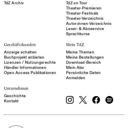
TdZ Archiv
TdZ on Tour
Theater-Premieren
Theater-Festivals
Theater-Verzeichnis
Autor:innen-Verzeichnis
Leser- & Aboservice
Sprachkurse
Geschäftskunden
Mein TdZ
Anzeige schalten
Meine Themen
Buchprojekt anbieten
Meine Bestellungen
Lizenzen / Nutzungsrechte
Download-Bereich
Händler Informationen
Mein Abo
Open Access Publikationen
Persönliche Daten
Anmelden
Unternehmen
Geschichte
Kontakt