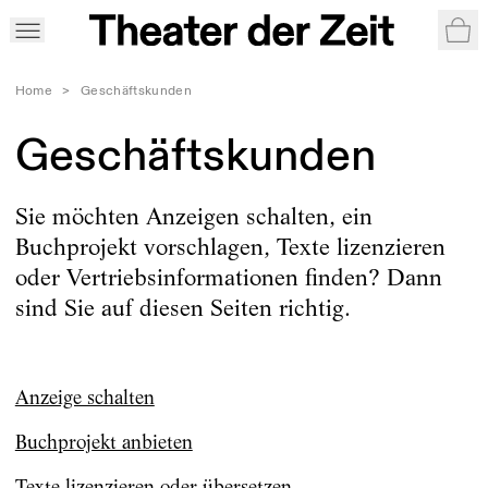
War
Home
>
Geschäftskunden
Geschäftskunden
Sie möchten Anzeigen schalten, ein
Buchprojekt vorschlagen, Texte lizenzieren
oder Vertriebsinformationen finden? Dann
sind Sie auf diesen Seiten richtig.
Anzeige schalten
Buchprojekt anbieten
Texte lizenzieren oder übersetzen