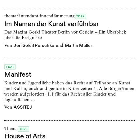
thema: intendant:innendämmerung
TDZ+
Im Namen der Kunst verführbar
Das Maxim Gorki Theater Berlin vor Gericht – Ein Überblick
über die Ereignisse
von
und
Jeri Soleil Perschke
Martin Müller
TDZ+
Manifest
Kinder und Jugendliche haben das Recht auf Teilhabe an Kunst
und Kultur, auch und gerade in Krisenzeiten 1. Alle Bürger*innen
werden aufgefordert: 1.1 für das Recht aller Kinder und
Jugendlichen …
von
ASSITEJ
Thema
TDZ+
House of Arts