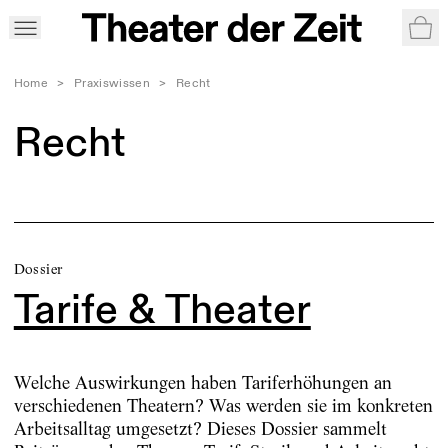
War
Home
>
Praxiswissen
>
Recht
Recht
Dossier
Tarife & Theater
Welche Auswirkungen haben Tariferhöhungen an
verschiedenen Theatern? Was werden sie im konkreten
Arbeitsalltag umgesetzt? Dieses Dossier sammelt