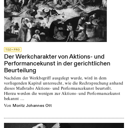
TDZ+ PRO
Der Werkcharakter von Aktions- und
Performancekunst in der gerichtlichen
Beurteilung
Nachdem der Werkbegriff ausgelegt wurde, wird in dem
vorliegenden Kapitel untersucht, wie die Rechtsprechung anhand
dieses Maßstabs Aktions- und Performancekunst beurteilt.
Hierzu werden die wenigen zur Aktions- und Performancekunst
bekannt …
von
Moritz Johannes Ott