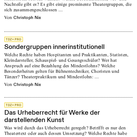
Nachteile gibt es? Es gibt einige prominente Theatergruppen, die
sich zusammengeschlossen …
von
Christoph Nix
TDZ+ PRO
Sondergruppen innerinstitutionell
Welche Rechte haben Hospitanten und Praktikanten, Statisten,
Kleindarsteller, Schauspiel- und Gesangsschüler? Wer hat
Anspruch auf eine Bezahlung des Mindestlohns? Welche
Besonderheiten gelten für Bühnentechniker, Choristen und
Tänzer? Theaterpraktikum und Mindestlohn: …
von
Christoph Nix
TDZ+ PRO
Das Urheberrecht für Werke der
darstellenden Kunst
Was wird durch das Urheberrecht geregelt? Betrifft es nur den
Theatertext oder auch dessen Umsetzung? Welche Rechte habe