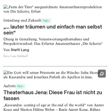
Gründung und Zukunft
TDZ+
„... lauter träumen und einfach man selbst
sein“
Übung in Gestaltung, Verantwortungsübernahme und
Perspektivwechsel: Das Erfurter Amateurtheater „Die Schotte“
von
Steffi Lang
Foto
:
Lutz Edelhoff
Auftritt
TDZ+
Theaterhaus Jena: Diese Frau ist nicht zu
fassen
„Kassandra: coming of age at the end of the world“ von Azeret
Koua und Marion Hélène Weber – Regie Azeret Koua, Bühne