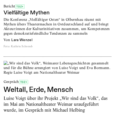
Bericht
TDZ+
Vielfältige Mythen
Die Konferenz „Vielfältiger Osten“ in Olbernhau räumt mit
Mythen übers Theatermachen in Ostdeutschland auf und bringt
Akteur:innen der Kulturinitiativen zusammen, um Kompetenzen
gegen demokratiefeindliche Tendenzen zu sammeln
von
Lara Wenzel
Foto
:
Kathrin Schremb
Gespräch
TDZ+
Weltall, Erde, Mensch
Luise Voigt über ihr Projekt „Wir sind das Volk“, das
im Mai am Nationaltheater Weimar uraufgeführt
wurde, im Gespräch mit Michael Helbing