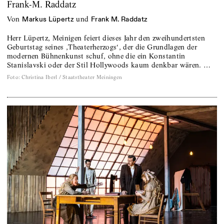
Frank-M. Raddatz
von
und
Markus Lüpertz
Frank M. Raddatz
Herr Lüpertz, Meinigen feiert dieses Jahr den zweihundertsten
Geburtstag seines ‚Theaterherzogs‘, der die Grundlagen der
modernen Bühnenkunst schuf, ohne die ein Konstantin
Stanislavski oder der Stil Hollywoods kaum denkbar wären. …
Foto
:
Christina Iberl / Staatstheater Meiningen