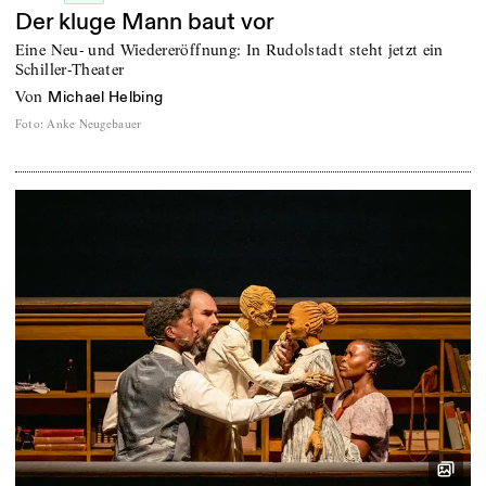
Der kluge Mann baut vor
Eine Neu- und Wiedereröffnung: In Rudolstadt steht jetzt ein
Schiller-Theater
von
Michael Helbing
Foto
:
Anke Neugebauer