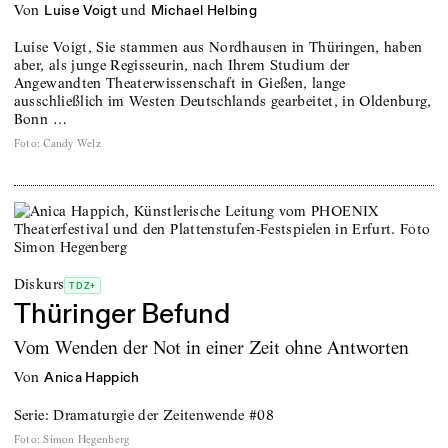
von
und
Luise Voigt
Michael Helbing
Luise Voigt, Sie stammen aus Nordhausen in Thüringen, haben
aber, als junge Regisseurin, nach Ihrem Studium der
Angewandten Theaterwissenschaft in Gießen, lange
ausschließlich im Westen Deutschlands gearbeitet, in Oldenburg,
Bonn …
Foto
:
Candy Welz
Diskurs
TDZ+
Thüringer Befund
Vom Wenden der Not in einer Zeit ohne Antworten
von
Anica Happich
Serie: Dramaturgie der Zeitenwende #08
Foto
:
Simon Hegenberg