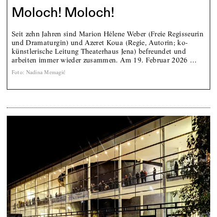
Moloch! Moloch!
Seit zehn Jahren sind Marion Hélene Weber (Freie Regisseurin
und Dramaturgin) und Azeret Koua (Regie, Autorin; ko-
künstlerische Leitung Theaterhaus Jena) befreundet und
arbeiten immer wieder zusammen. Am 19. Februar 2026 …
Foto
:
Nadina Memagić