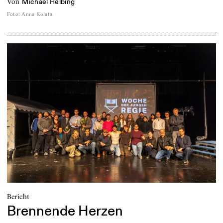
von
Michael Helbing
Foto
:
Anna Kolata
Bericht
Brennende Herzen