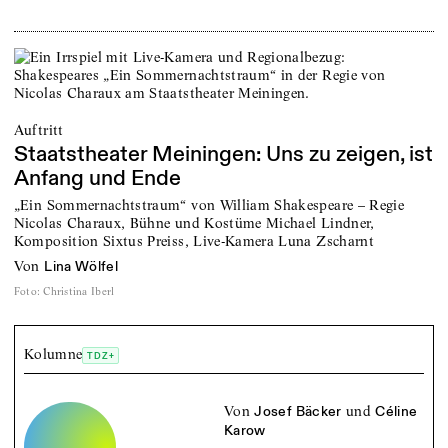
Auftritt
Staatstheater Meiningen: Uns zu zeigen, ist
Anfang und Ende
„Ein Sommernachtstraum“ von William Shakespeare – Regie
Nicolas Charaux, Bühne und Kostüme Michael Lindner,
Komposition Sixtus Preiss, Live-Kamera Luna Zscharnt
von
Lina Wölfel
Foto
:
Christina Iberl
Kolumne
TDZ+
von
und
Josef Bäcker
Céline
Karow