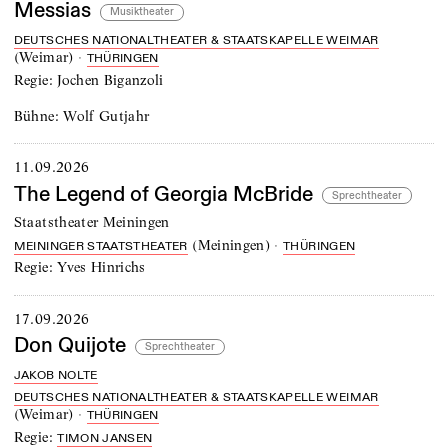
Messias
Musiktheater
DEUTSCHES NATIONALTHEATER & STAATSKAPELLE WEIMAR
(
Weimar
)
·
THÜRINGEN
Regie:
Jochen Biganzoli
Bühne:
Wolf Gutjahr
11.09.2026
The Legend of Georgia McBride
Sprechtheater
Staatstheater Meiningen
(
Meiningen
)
·
MEININGER STAATSTHEATER
THÜRINGEN
Regie:
Yves Hinrichs
17.09.2026
Don Quijote
Sprechtheater
JAKOB NOLTE
DEUTSCHES NATIONALTHEATER & STAATSKAPELLE WEIMAR
(
Weimar
)
·
THÜRINGEN
Regie:
TIMON JANSEN