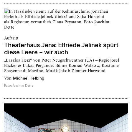
Auftritt
Theaterhaus Jena: Elfriede Jelinek spürt
diese Leere – wir auch
„Laszlos Herz“ von Peter Neugschwentner (UA) – Regie Josef
Bäcker & Lukas Pergande, Bühne Konrad Walkow, Kostüme
Shayenne di Martino, Musik Jakob Zimmer-Harwood
von
Michael Helbing
Foto
:
Joachim Dette