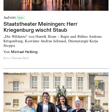
Auftritt
TDZ+
Staatstheater Meiningen: Herr
Kriegenburg wischt Staub
„Die Wildente“ von Henrik Ibsen – Regie und Bühne Andreas
Kriegenburg, Kostüme Andrea Schraad, Dramaturgie Katja
Stoppa
von
Michael Helbing
Foto
:
Christina Iberl