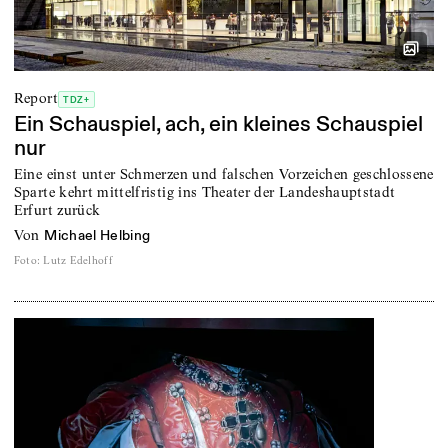
Report
TDZ+
Ein Schauspiel, ach, ein kleines Schauspiel
nur
Eine einst unter Schmerzen und falschen Vorzeichen geschlossene
Sparte kehrt mittelfristig ins Theater der Landeshauptstadt
Erfurt zurück
von
Michael Helbing
Foto
:
Lutz Edelhoff