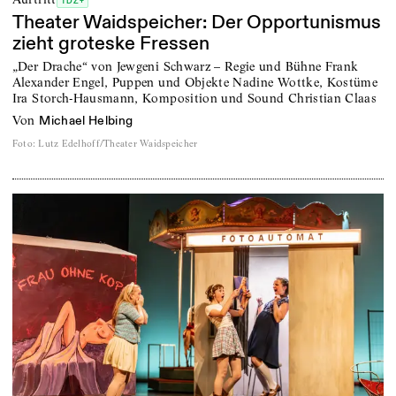
TDZ+
Theater Waidspeicher: Der Opportunismus
zieht groteske Fressen
„Der Drache“ von Jewgeni Schwarz – Regie und Bühne Frank
Alexander Engel, Puppen und Objekte Nadine Wottke, Kostüme
Ira Storch-Hausmann, Komposition und Sound Christian Claas
von
Michael Helbing
Foto
:
Lutz Edelhoff/Theater Waidspeicher