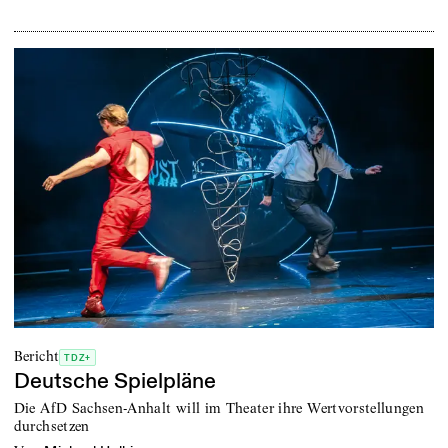
Bericht
TDZ+
Deutsche Spielpläne
Die AfD Sachsen-Anhalt will im Theater ihre Wertvorstellungen
durchsetzen