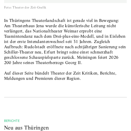
Foto
:
Theater der Zeit-Grafik
In Thüringens Theaterlandschaft ist gerade viel in Bewegung:
Am Theaterhaus Jena wurde die künstlerische Leitung nicht
verlängert, das Nationaltheater Weimar erprobt eine
Teamintendanz nach dem Drei-plus-eins-Modell, und in Eisleben
ist der erste Intendantenwechsel seit 31 Jahren. Zugleich
Aufbruch: Rudolstadt eröffnete nach achtjähriger Sanierung sein
Schiller-Theater neu, Erfurt bringt seine einst schmerzhaft
geschlossene Schauspielsparte zurück. Meiningen feiert 2026
200 Jahre seines Theaterherzogs Georg II.
Auf dieser Seite bündelt Theater der Zeit Kritiken, Berichte,
Meldungen und Premieren dieser Region.
BERICHTE
Neu aus Thüringen