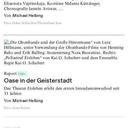
Elizaweta Veprinskaja, Kostüme Melanie Kintzinger,
Choreografie Jasmin Avissar, …
von
Michael Helbing
Foto
:
Oskar Schlechter/Theaterhaus Jena
Report
TDZ+
Oase in der Geisterstadt
Das Theater Eisleben erlebt den ersten Intendantenwechsel seit
31 Jahren
von
Michael Helbing
Foto
:
Anna Kolata