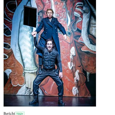
Bericht
TDZ+