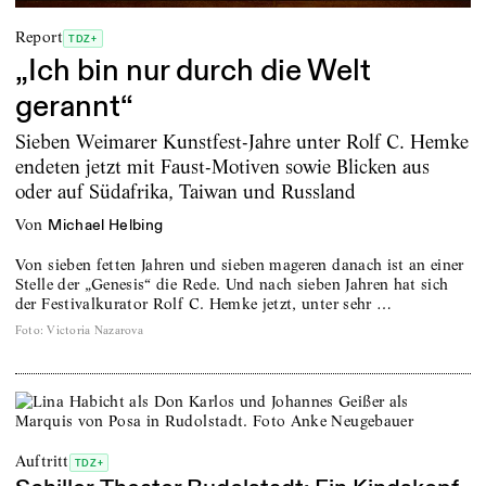
Report
TDZ+
„Ich bin nur durch die Welt
gerannt“
Sieben Weimarer Kunstfest-Jahre unter Rolf C. Hemke
endeten jetzt mit Faust-Motiven sowie Blicken aus
oder auf Südafrika, Taiwan und Russland
von
Michael Helbing
Von sieben fetten Jahren und sieben mageren danach ist an einer
Stelle der „Genesis“ die Rede. Und nach sieben Jahren hat sich
der Festivalkurator Rolf C. Hemke jetzt, unter sehr …
Foto
:
Victoria Nazarova
Auftritt
TDZ+