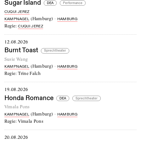
Sugar Island
DEA
Performance
CUQUI JEREZ
(
Hamburg
)
·
KAMPNAGEL
HAMBURG
Regie:
CUQUI JEREZ
12.08.2026
Burnt Toast
Sprechtheater
Susie Wang
(
Hamburg
)
·
KAMPNAGEL
HAMBURG
Regie:
Trine Falch
19.08.2026
Honda Romance
DEA
Sprechtheater
Vimala Pons
(
Hamburg
)
·
KAMPNAGEL
HAMBURG
Regie:
Vimala Pons
20.08.2026