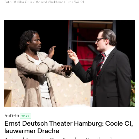
Foto
:
Malika Ouis / Moaeed Shekhane / Lina Wölfel
Auftritt
TDZ+
Ernst Deutsch Theater Hamburg: Coole CI,
lauwarmer Drache