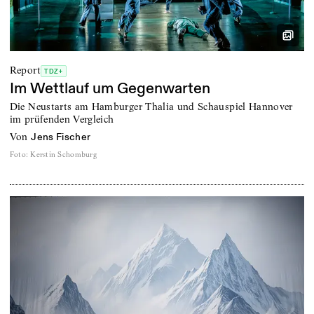
Report
TDZ+
Im Wettlauf um Gegenwarten
Die Neustarts am Hamburger Thalia und Schauspiel Hannover
im prüfenden Vergleich
von
Jens Fischer
Foto
:
Kerstin Schomburg