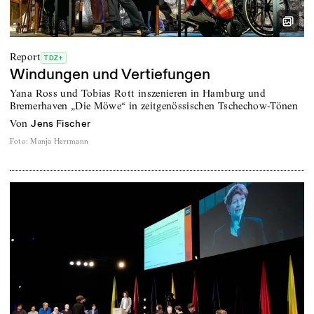
Report
TDZ+
Windungen und Vertiefungen
Yana Ross und Tobias Rott inszenieren in Hamburg und
Bremerhaven „Die Möwe“ in zeitgenössischen Tschechow-Tönen
von
Jens Fischer
Foto
:
Manja Herrmann