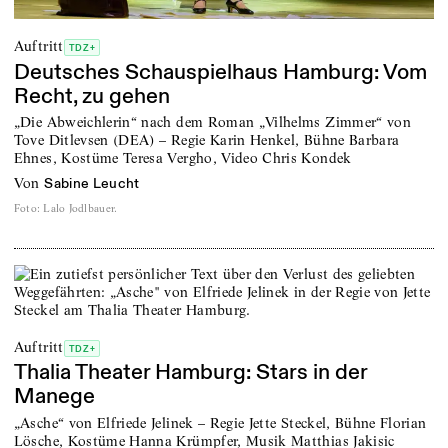
Auftritt
TDZ+
Deutsches Schauspielhaus Hamburg: Vom
Recht, zu gehen
„Die Abweichlerin“ nach dem Roman „Vilhelms Zimmer“ von
Tove Ditlevsen (DEA) – Regie Karin Henkel, Bühne Barbara
Ehnes, Kostüme Teresa Vergho, Video Chris Kondek
von
Sabine Leucht
Foto
:
Lalo Jodlbauer.
Auftritt
TDZ+
Thalia Theater Hamburg: Stars in der
Manege
„Asche“ von Elfriede Jelinek – Regie Jette Steckel, Bühne Florian
Lösche, Kostüme Hanna Krümpfer, Musik Matthias Jakisic