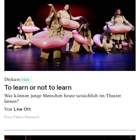
Diskurs
TDZ+
To learn or not to learn
Was können junge Menschen heute tatsächlich im Theater
lernen?
von
Line Ott
Foto
:
Fabian Hammerl