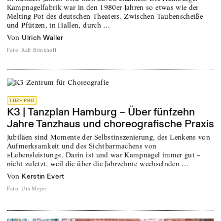
Kampnagelfabrik war in den 1980er Jahren so etwas wie der
Melting-Pot des deutschen Theaters. Zwischen Taubenscheiße
und Pfützen, in Hallen, durch …
von
Ulrich Waller
Foto
:
Ralf Brinkhoff
TDZ+ PRO
K3 | Tanzplan Hamburg – Über fünfzehn
Jahre Tanzhaus und choreografische Praxis
Jubiläen sind Momente der Selbstinszenierung, des Lenkens von
Aufmerksamkeit und des Sichtbarmachens von
»Lebensleistung«. Darin ist und war Kampnagel immer gut –
nicht zuletzt, weil die über die Jahrzehnte wechselnden …
von
Kerstin Evert
Foto
:
Uta Meyer