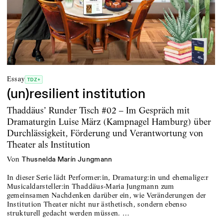
Essay
TDZ+
(un)resilient institution
Thaddäus’ Runder Tisch #02 – Im Gespräch mit
Dramaturgin Luise März (Kampnagel Hamburg) über
Durchlässigkeit, Förderung und Verantwortung von
Theater als Institution
von
Thusnelda Marín Jungmann
In dieser Serie lädt Performer:in, Dramaturg:in und ehemalige:r
Musicaldarsteller:in Thaddäus-Maria Jungmann zum
gemeinsamen Nachdenken darüber ein, wie Veränderungen der
Institution Theater nicht nur ästhetisch, sondern ebenso
strukturell gedacht werden müssen. …