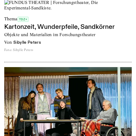
Thema
TDZ+
Kartonzeit, Wunderpfeile, Sandkörner
Objekte und Materialien im Forschungstheater
von
Sibylle Peters
Foto
:
Sibylle Peters