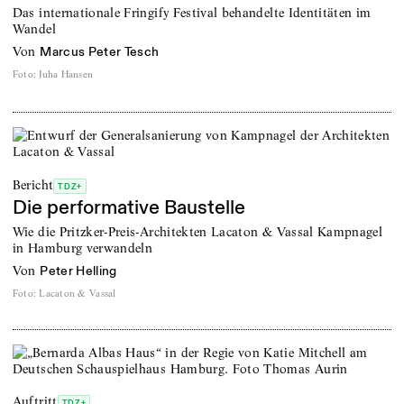
Das internationale Fringify Festival behandelte Identitäten im
Wandel
von
Marcus Peter Tesch
Foto
:
Juha Hansen
Bericht
TDZ+
Die performative Baustelle
Wie die Pritzker-Preis-Architekten Lacaton & Vassal Kampnagel
in Hamburg verwandeln
von
Peter Helling
Foto
:
Lacaton & Vassal
Auftritt
TDZ+