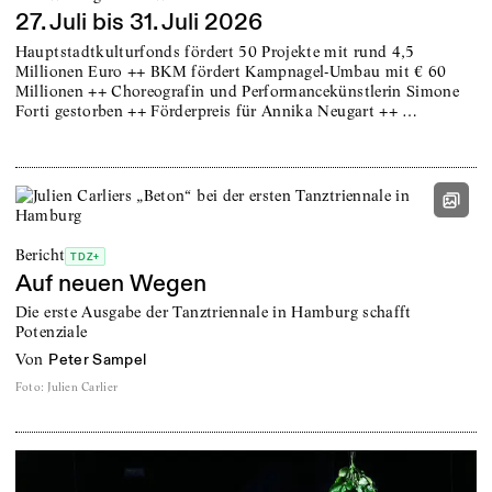
27. Juli bis 31. Juli 2026
Hauptstadtkulturfonds fördert 50 Projekte mit rund 4,5
Millionen Euro ++ BKM fördert Kampnagel-Umbau mit € 60
Millionen ++ Choreografin und Performancekünstlerin Simone
Forti gestorben ++ Förderpreis für Annika Neugart ++ …
Bericht
TDZ+
Auf neuen Wegen
Die erste Ausgabe der Tanztriennale in Hamburg schafft
Potenziale
von
Peter Sampel
Foto
:
Julien Carlier