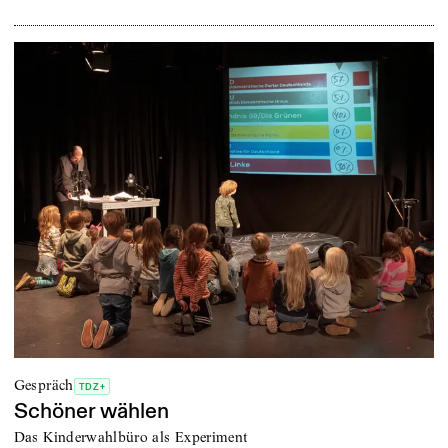
Gespräch
TDZ+
Schöner wählen
Das Kinderwahlbüro als Experiment