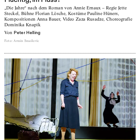
„Die Jahre“ nach dem Roman von Annie Ernaux – Regie Jette
Steckel, Bühne Florian Lösche, Kostüme Pauline Hüners,
Kompositionen Anna Bauer, Video Zaza Rusadze, Choreografie
Dominika Knapik
von
Peter Helling
Foto
:
Armin Smailovic