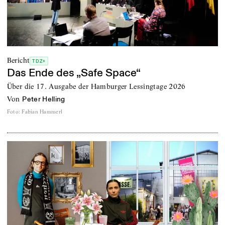
Bericht
TDZ+
Das Ende des „Safe Space“
Über die 17. Ausgabe der Hamburger Lessingtage 2026
von
Peter Helling
Foto
:
Fabian Hammerl