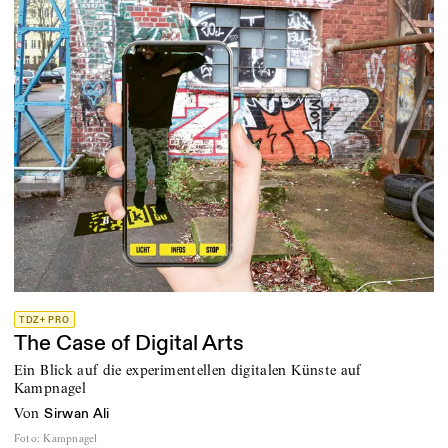
TDZ+ PRO
The Case of Digital Arts
Ein Blick auf die experimentellen digitalen Künste auf
Kampnagel
von
Sirwan Ali
Foto
:
Kampnagel