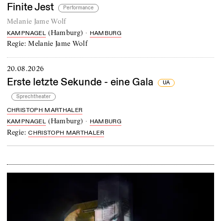
Finite Jest
Performance
Melanie Jame Wolf
(
Hamburg
)
·
KAMPNAGEL
HAMBURG
Regie:
Melanie Jame Wolf
20.08.2026
Erste letzte Sekunde - eine Gala
UA
Sprechtheater
CHRISTOPH MARTHALER
(
Hamburg
)
·
KAMPNAGEL
HAMBURG
Regie:
CHRISTOPH MARTHALER