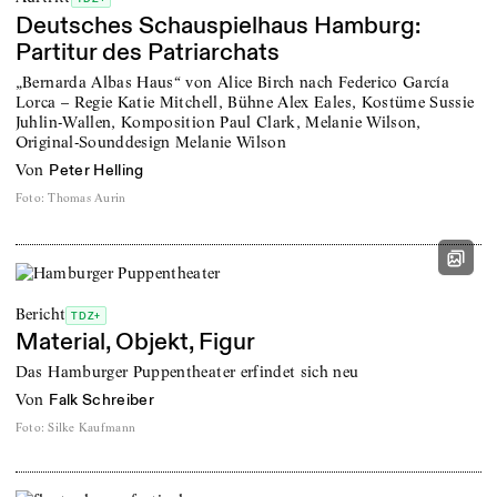
Deutsches Schauspielhaus Hamburg:
Partitur des Patriarchats
„Bernarda Albas Haus“ von Alice Birch nach Federico García
Lorca – Regie Katie Mitchell, Bühne Alex Eales, Kostüme Sussie
Juhlin-Wallen, Komposition Paul Clark, Melanie Wilson,
Original-Sounddesign Melanie Wilson
von
Peter Helling
Foto
:
Thomas Aurin
Bericht
TDZ+
Material, Objekt, Figur
Das Hamburger Puppentheater erfindet sich neu
von
Falk Schreiber
Foto
:
Silke Kaufmann