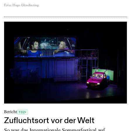
Foto
:
Hugo Glendinning
Bericht
TDZ+
Zufluchtsort vor der Welt
So war das Internationale Sommerfestival auf