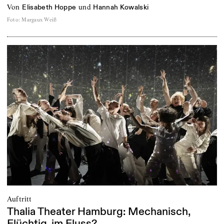
von
und
Elisabeth Hoppe
Hannah Kowalski
Foto
:
Margaux Weiß
Auftritt
Thalia Theater Hamburg: Mechanisch,
Flüchtig, im Fluss?