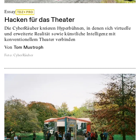
Essay
TDZ+ PRO
Hacken für das Theater
Die CyberRäuber kreieren Hyperbühnen, in denen sich virtuelle
und erweiterte Realität sowie künstliche Intelligenz mit
konventionellem Theater verbinden
von
Tom Mustroph
Foto
:
CyberRäuber