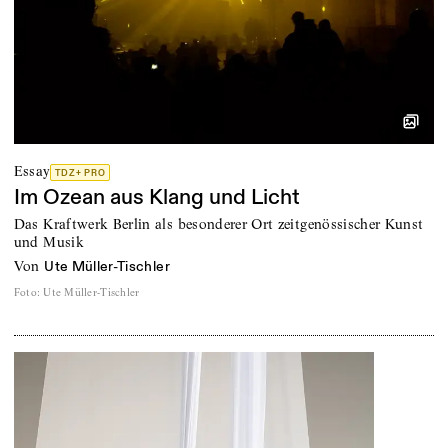
Essay
TDZ+ PRO
Im Ozean aus Klang und Licht
Das Kraftwerk Berlin als besonderer Ort zeitgenössischer Kunst
und Musik
von
Ute Müller-Tischler
Foto
:
Ute Müller-Tischler