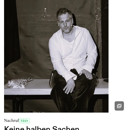
Nachruf
TDZ+
Keine halben Sachen