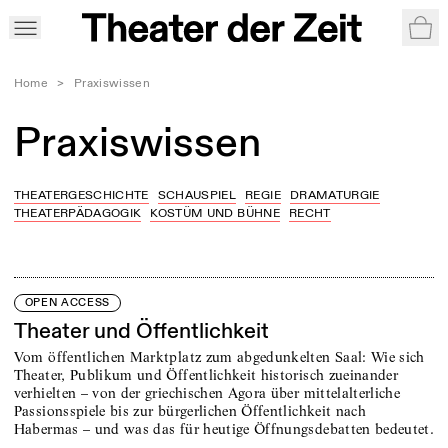
War
Home
>
Praxiswissen
Praxiswissen
THEATERGESCHICHTE
SCHAUSPIEL
REGIE
DRAMATURGIE
THEATERPÄDAGOGIK
KOSTÜM UND BÜHNE
RECHT
OPEN ACCESS
Theater und Öffentlichkeit
Vom öffentlichen Marktplatz zum abgedunkelten Saal: Wie sich
Theater, Publikum und Öffentlichkeit historisch zueinander
verhielten – von der griechischen Agora über mittelalterliche
Passionsspiele bis zur bürgerlichen Öffentlichkeit nach
Habermas – und was das für heutige Öffnungsdebatten bedeutet.