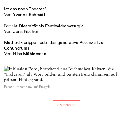
Ist das noch Theater?
von
Yvonne Schmidt
Bericht
Diversität als Festivaldramaturgie
von
Jens Fischer
Methodik crippen oder das generative Potenzial von
Conundrums
von
Nina Mühlemann
Foto
:
atlascompany auf Freepik
ZUM DOSSIER