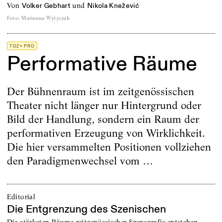
von
und
Volker Gebhart
Nikola Knežević
Foto
:
Marianna Wytyczak
TDZ+ PRO
Performative Räume
Der Bühnenraum ist im zeitgenössischen
Theater nicht länger nur Hintergrund oder
Bild der Handlung, sondern ein Raum der
performativen Erzeugung von Wirklichkeit.
Die hier versammelten Positionen vollziehen
den Paradigmenwechsel vom …
Editorial
Die Entgrenzung des Szenischen