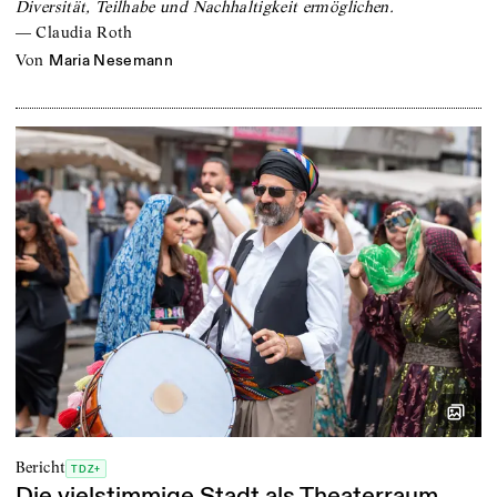
Diversität, Teilhabe und Nachhaltigkeit ermöglichen.
—
Claudia Roth
von
Maria Nesemann
Bericht
TDZ+
Die vielstimmige Stadt als Theaterraum