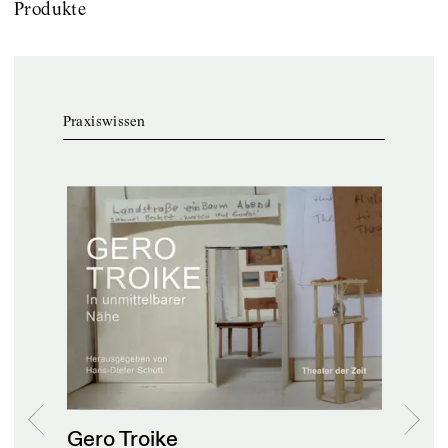
Produkte
Praxiswissen
e,
der
Gero Troike