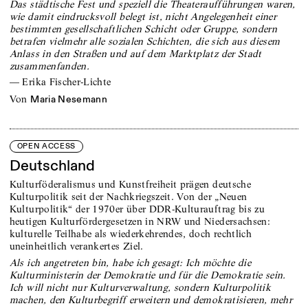
Das städtische Fest und speziell die Theateraufführungen waren,
wie damit eindrucksvoll belegt ist, nicht Angelegenheit einer
bestimmten gesellschaftlichen Schicht oder Gruppe, sondern
betrafen vielmehr alle sozialen Schichten, die sich aus diesem
Anlass in den Straßen und auf dem Marktplatz der Stadt
zusammenfanden.
—
Erika Fischer-Lichte
von
Maria Nesemann
OPEN ACCESS
Deutschland
Kulturföderalismus und Kunstfreiheit prägen deutsche
Kulturpolitik seit der Nachkriegszeit. Von der „Neuen
Kulturpolitik“ der 1970er über DDR-Kulturauftrag bis zu
heutigen Kulturfördergesetzen in NRW und Niedersachsen:
kulturelle Teilhabe als wiederkehrendes, doch rechtlich
uneinheitlich verankertes Ziel.
Als ich angetreten bin, habe ich gesagt: Ich möchte die
Kulturministerin der Demokratie und für die Demokratie sein.
Ich will nicht nur Kulturverwaltung, sondern Kulturpolitik
machen, den Kulturbegriff erweitern und demokratisieren, mehr