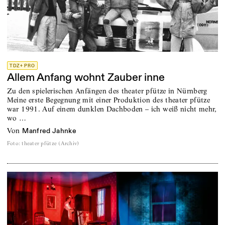
TDZ+ PRO
Allem Anfang wohnt Zauber inne
Zu den spielerischen Anfängen des theater pfütze in Nürnberg
Meine erste Begegnung mit einer Produktion des theater pfütze
war 1991. Auf einem dunklen Dachboden – ich weiß nicht mehr,
wo …
von
Manfred Jahnke
Foto
:
theater pfütze (Archiv)