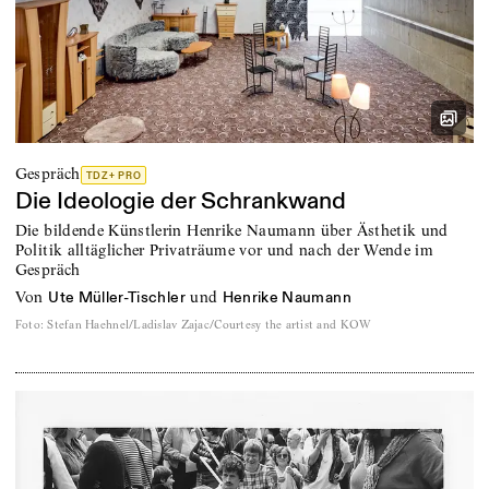
Gespräch
TDZ+ PRO
Die Ideologie der Schrankwand
Die bildende Künstlerin Henrike Naumann über Ästhetik und
Politik alltäglicher Privaträume vor und nach der Wende im
Gespräch
von
und
Ute Müller-Tischler
Henrike Naumann
Foto
:
Stefan Haehnel/Ladislav Zajac/Courtesy the artist and KOW