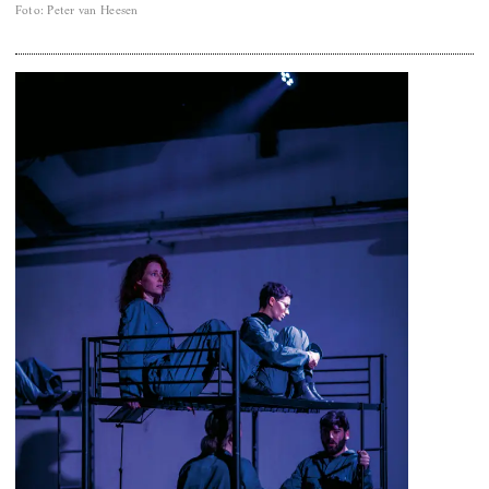
Foto
:
Peter van Heesen