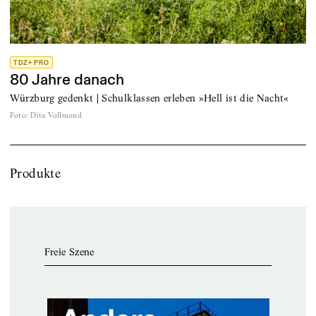
TDZ+ PRO
80 Jahre danach
Würzburg gedenkt | Schulklassen erleben »Hell ist die Nacht«
Foto
:
Dita Vollmond
Produkte
Freie Szene