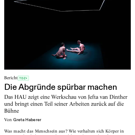
Bericht
TDZ+
Die Abgründe spürbar machen
Das HAU zeigt eine Werkschau von Jefta van Dinther
und bringt einen Teil seiner Arbeiten zurück auf die
Bühne
von
Greta Haberer
Was macht das Menschsein aus? Wie verhalten sich Körper in