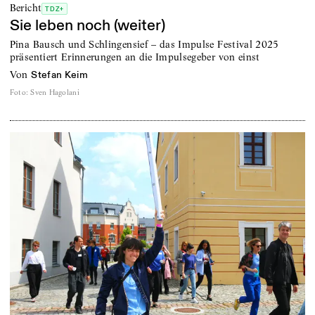
Bericht
TDZ+
Sie leben noch (weiter)
Pina Bausch und Schlingensief – das Impulse Festival 2025
präsentiert Erinnerungen an die Impulsegeber von einst
von
Stefan Keim
Foto
:
Sven Hagolani