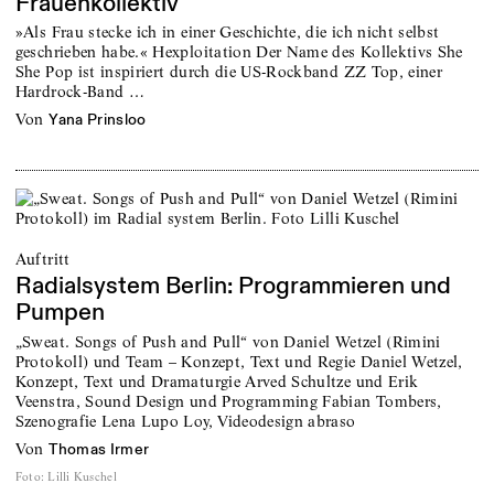
Frauenkollektiv
»Als Frau stecke ich in einer Geschichte, die ich nicht selbst
geschrieben habe.« Hexploitation Der Name des Kollektivs She
She Pop ist inspiriert durch die US-Rockband ZZ Top, einer
Hardrock-Band …
von
Yana Prinsloo
Auftritt
Radialsystem Berlin: Programmieren und
Pumpen
„Sweat. Songs of Push and Pull“ von Daniel Wetzel (Rimini
Protokoll) und Team – Konzept, Text und Regie Daniel Wetzel,
Konzept, Text und Dramaturgie Arved Schultze und Erik
Veenstra, Sound Design und Programming Fabian Tombers,
Szenografie Lena Lupo Loy, Videodesign abraso
von
Thomas Irmer
Foto
:
Lilli Kuschel