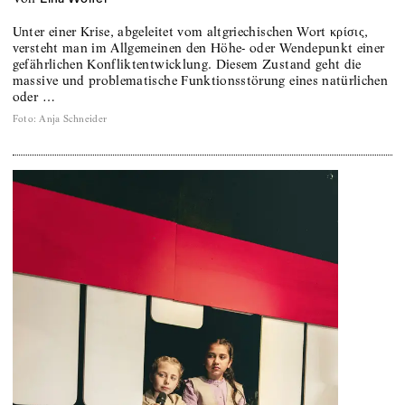
Unter einer Krise, abgeleitet vom altgriechischen Wort κρίσις,
versteht man im Allgemeinen den Höhe- oder Wendepunkt einer
gefährlichen Konfliktentwicklung. Diesem Zustand geht die
massive und problematische Funktionsstörung eines natürlichen
oder …
Foto
:
Anja Schneider