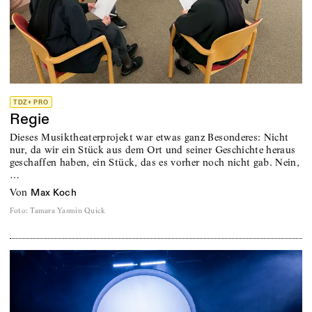
TDZ+ PRO
Regie
Dieses Musiktheaterprojekt war etwas ganz Besonderes: Nicht
nur, da wir ein Stück aus dem Ort und seiner Geschichte heraus
geschaffen haben, ein Stück, das es vorher noch nicht gab. Nein,
…
von
Max Koch
Foto
:
Tamara Yasmin Quick