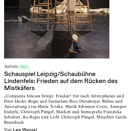
Auftritt
TDZ+
Schauspiel Leipzig/Schaubühne
Lindenfels: Frieden auf dem Rücken des
Mistkäfers
„Compania Sincara bringt: Frieden“ frei nach Aristophanes und
Peter Hacks–Regie und Szenarium Rico Dietzmeyer, Bühne und
Ausstattung Lisa-Maria Totzke, Musik Johannes Cotta, Annegret
Enderle, Christoph Püngel, Masken und Szenografie Franziska
Schubert, Ko-Regie und Licht Christoph Püngel, Mitarbeit Gerda
Baumbach
von
Lara Wenzel