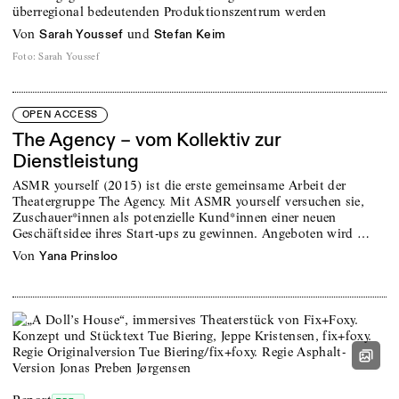
überregional bedeutenden Produktionszentrum werden
von
und
Sarah Youssef
Stefan Keim
Foto
:
Sarah Youssef
OPEN ACCESS
The Agency – vom Kollektiv zur
Dienstleistung
ASMR yourself (2015) ist die erste gemeinsame Arbeit der
Theatergruppe The Agency. Mit ASMR yourself versuchen sie,
Zuschauer*innen als potenzielle Kund*innen einer neuen
Geschäftsidee ihres Start-ups zu gewinnen. Angeboten wird …
von
Yana Prinsloo