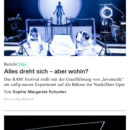
Bericht
TDZ+
Alles dreht sich – aber wohin?
Das BAM! Festival stellt mit der Uraufführung von „lavomatik“
ein seifig-nasses Experiment auf die Bühner der Neuköllner Oper
von
Sophie-Margarete Schuster
Foto
:
Lukas Kleitsch