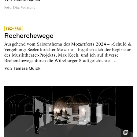
Foto
:
Dita Vollmond
TDZ+ PRO
Recherchewege
Ausgehend vom Saisonthema des Mozartfests 2024 – »Schuld &
Vergebung: Seelenforscher Mozart« – begaben sich der Regisseur
des Musiktheater-Projekts, Max Koch, und ich auf diverse
Recherchewege durch die Würzburger Stadtge­schichte. …
von
Tamara Quick