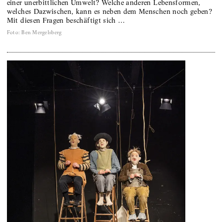
einer unerbittlichen Umwelt? Welche anderen Lebensformen,
welches Dazwischen, kann es neben dem Menschen noch geben?
Mit diesen Fragen beschäftigt sich …
Foto
:
Ben Mergelsberg