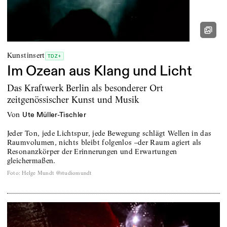
Kunstinsert
TDZ+
Im Ozean aus Klang und Licht
Das Kraftwerk Berlin als besonderer Ort
zeitgenössischer Kunst und Musik
von
Ute Müller-Tischler
Jeder Ton, jede Lichtspur, jede Bewegung schlägt Wellen in das
Raumvolumen, nichts bleibt folgenlos –der Raum agiert als
Resonanzkörper der Erinnerungen und Erwartungen
gleichermaßen.
Foto
:
Helge Mundt @studiomundt