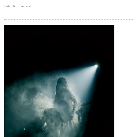
Foto
:
Rolf Arnold