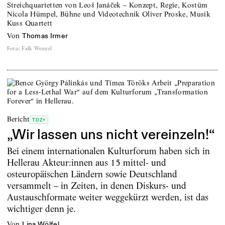
Streichquartetten von Leoš Janáček – Konzept, Regie, Kostüm
Nicola Hümpel, Bühne und Videotechnik Oliver Proske, Musik
Kuss Quartett
von
Thomas Irmer
Foto
:
Falk Wenzel
Bericht
TDZ+
„Wir lassen uns nicht vereinzeln!“
Bei einem internationalen Kulturforum haben sich in
Hellerau Akteur:innen aus 15 mittel- und
osteuropäischen Ländern sowie Deutschland
versammelt – in Zeiten, in denen Diskurs- und
Austauschformate weiter weggekürzt werden, ist das
wichtiger denn je.
von
Lina Wölfel