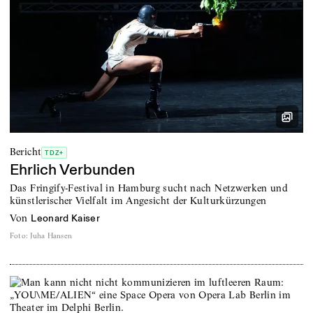
Bericht
TDZ+
Ehrlich Verbunden
Das Fringify-Festival in Hamburg sucht nach Netzwerken und
künstlerischer Vielfalt im Angesicht der Kulturkürzungen
von
Leonard Kaiser
Foto
:
Juha Hansen