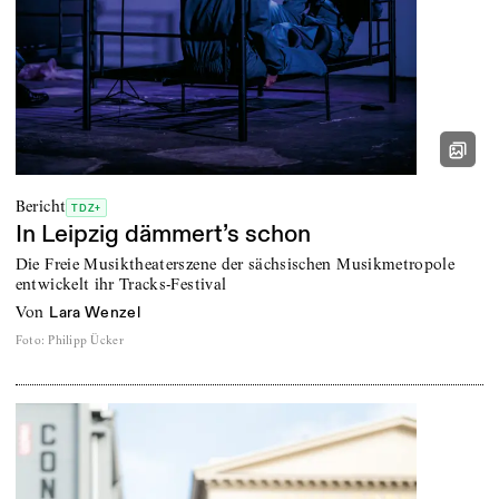
Bericht
TDZ+
In Leipzig dämmert’s schon
Die Freie Musiktheaterszene der sächsischen Musikmetropole
entwickelt ihr Tracks-Festival
von
Lara Wenzel
Foto
:
Philipp Ücker