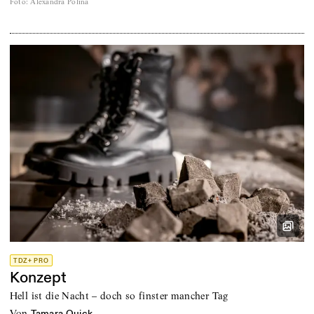
Foto
:
Alexandra Polina
TDZ+ PRO
Konzept
Hell ist die Nacht – doch so finster mancher Tag
von
Tamara Quick