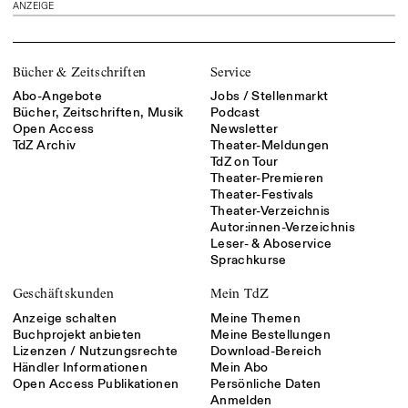
ANZEIGE
Bücher & Zeitschriften
Service
Abo-Angebote
Jobs / Stellenmarkt
Bücher, Zeitschriften, Musik
Podcast
Open Access
Newsletter
TdZ Archiv
Theater-Meldungen
TdZ on Tour
Theater-Premieren
Theater-Festivals
Theater-Verzeichnis
Autor:innen-Verzeichnis
Leser- & Aboservice
Sprachkurse
Geschäftskunden
Mein TdZ
Anzeige schalten
Meine Themen
Buchprojekt anbieten
Meine Bestellungen
Lizenzen / Nutzungsrechte
Download-Bereich
Händler Informationen
Mein Abo
Open Access Publikationen
Persönliche Daten
Anmelden