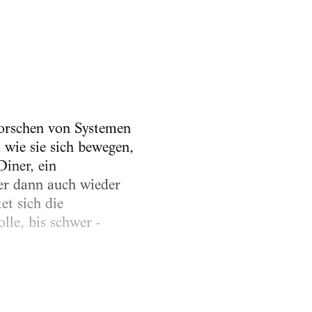
forschen von Systemen
wie sie sich bewegen,
Diner, ein
er dann auch wieder
et sich die
lle, bis schwer ­
in Zürich – ein post-