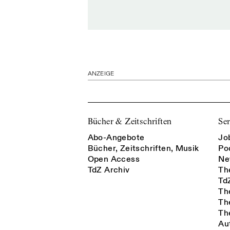
ANZEIGE
Bücher & Zeitschriften
Ser
Abo-Angebote
Jo
Bücher, Zeitschriften, Musik
Po
Open Access
Ne
TdZ Archiv
Th
Td
Th
Th
Th
Au