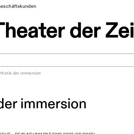
eschäftskunden
thetik der immersion
 der immersion