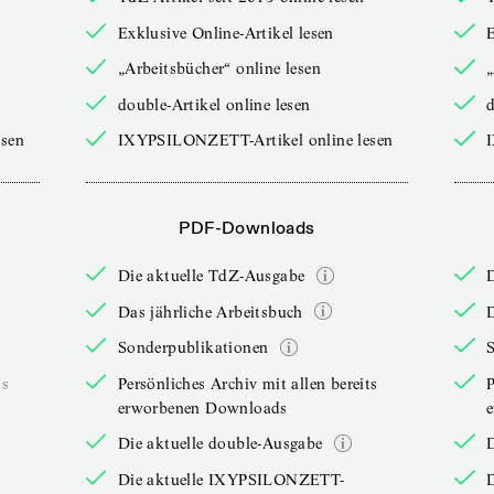
Exklusive Online-Artikel lesen
E
„Arbeitsbücher“ online lesen
„
double-Artikel online lesen
d
sen
IXYPSILONZETT-Artikel online lesen
PDF-Downloads
Die aktuelle TdZ-Ausgabe
Das jährliche Arbeitsbuch
D
Sonderpublikationen
ts
Persönliches Archiv mit allen bereits
P
erworbenen Downloads
Die aktuelle double-Ausgabe
D
Die aktuelle IXYPSILONZETT-