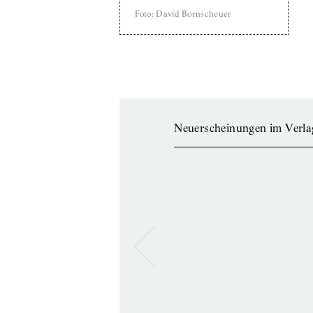
Foto
:
David Bornscheuer
Neuerscheinungen im Verla