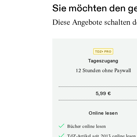
Sie möchten den ge
Diese Angebote schalten de
TDZ+ PRO
Tageszugang
12 Stunden ohne Paywall
5,99 €
Online lesen
Bücher online lesen
TdZ-Artikel seit 2013 online lesen