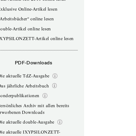
xklusive Online-Artikel lesen
Arbeitsbücher“ online lesen
ouble-Artikel online lesen
IXYPSILONZETT-Artikel online lesen
PDF-Downloads
Die aktuelle TdZ-Ausgabe
as jährliche Arbeitsbuch
Sonderpublikationen
ersönliches Archiv mit allen bereits
erworbenen Downloads
ie aktuelle double-Ausgabe
Die aktuelle IXYPSILONZETT-