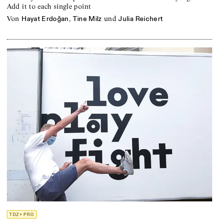
Add it to each single point
von
,
und
Hayat Erdoğan
Tine Milz
Julia Reichert
TDZ+ PRO