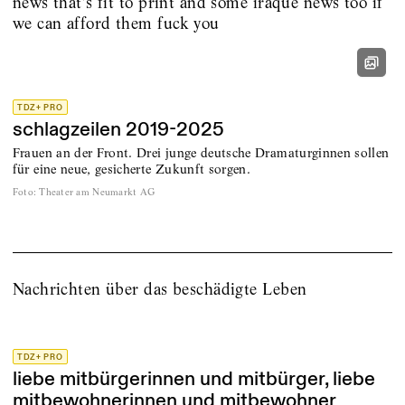
news that’s fit to print and some iraque news too if
we can afford them fuck you
TDZ+ PRO
schlagzeilen 2019-2025
Frauen an der Front. Drei junge deutsche Dramaturginnen sollen
für eine neue, gesicherte Zukunft sorgen.
Foto
:
Theater am Neumarkt AG
Nachrichten über das beschädigte Leben
TDZ+ PRO
liebe mitbürgerinnen und mitbürger, liebe
mitbewohnerinnen und mitbewohner