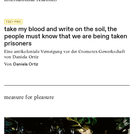
TDZ+ PRO
take my blood and write on the soil, the
people must know that we are being taken
prisoners
Eine antikoloniale Verneigung vor der Cromotex-Gewerkschaft
von Daniela Ortiz
von
Daniela Ortiz
measure for pleasure