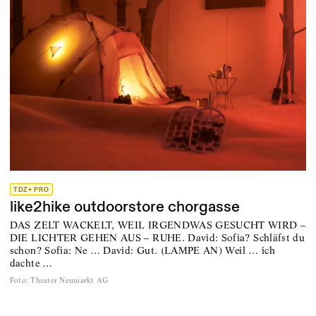
TDZ+ PRO
like2hike outdoorstore chorgasse
DAS ZELT WACKELT, WEIL IRGENDWAS GESUCHT WIRD –
DIE LICHTER GEHEN AUS – RUHE. David: Sofia? Schläfst du
schon? Sofia: Ne … David: Gut. (LAMPE AN) Weil … ich
dachte …
Foto
:
Theater Neumarkt AG