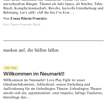
ausverkauften Rängen. Theater als Safe Space, als Beichte, Tabu-
Bruch, Kompliz:innenschaft, Revolte, lustvolle Unterhaltung und
­Befreiung. Let’s talk! «All the Sex I’ve Ever …
von
Eneas Nikolai Prawdzic
Foto
:
Theater Neumarkt Zürich
masken auf, die hüllen fallen
TDZ+ PRO
Willkommen im Neumarkt!
Willkommen im Neumarkt! Love Play Fight ist unser
Glaubensbekenntnis, Schlachtruf, unsere Einladung und
Aufforderung für ein Unbedingtes Theater. Unbedingtes Theater
mischt sich ein, experimentiert, setzt Impulse, befragt Tradiertes,
hinterfragt den …