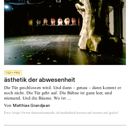
TDZ+ PRO
ästhetik der abwesenheit
Die Tür geschlossen wird. Und dann – genau – dann kommt er
noch nicht. Die Tür geht auf. Die Bühne ist ganz leer, und
niemand. Und die Bäume. Wo ist …
von
Matthias Grandjean
Foto
:
https://www.theaterneumarkt.ch/mediathek/warten-auf-warten-auf-godot/