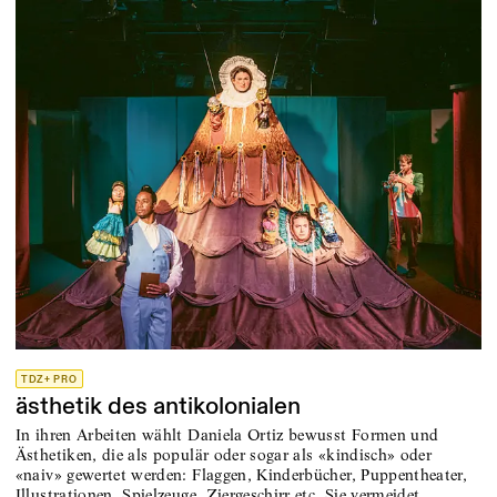
TDZ+ PRO
ästhetik des antikolonialen
In ihren Arbeiten wählt Daniela Ortiz bewusst Formen und
Ästhetiken, die als populär oder sogar als «kindisch» oder
«naiv» gewertet werden: Flaggen, Kinderbücher, Puppentheater,
Illustrationen, Spielzeuge, Ziergeschirr etc. Sie vermeidet …