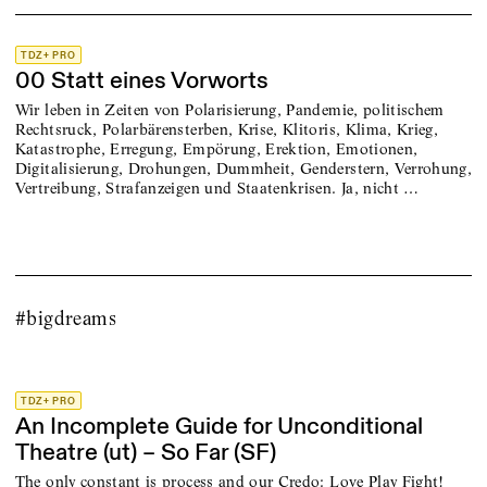
TDZ+ PRO
00 Statt eines Vorworts
Wir leben in Zeiten von Polarisierung, Pandemie, politischem
Rechtsruck, Polarbärensterben, Krise, Klitoris, Klima, Krieg,
Katastrophe, Erregung, Empörung, Erektion, Emotionen,
Digitalisierung, Drohungen, Dummheit, Genderstern, Verrohung,
Vertreibung, Strafanzeigen und Staatenkrisen. Ja, nicht …
#bigdreams
TDZ+ PRO
An Incomplete Guide for Unconditional
Theatre (ut) – So Far (SF)
The only constant is process and our Credo: Love Play Fight!