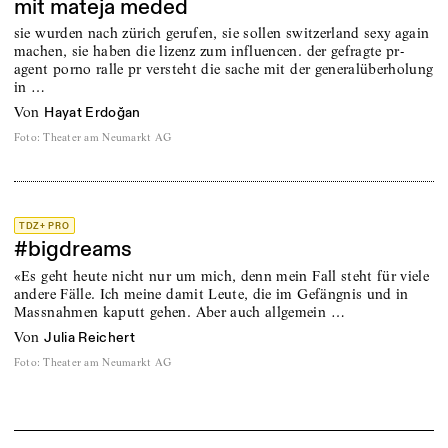
mit mateja meded
sie wurden nach zürich gerufen, sie sollen switzerland sexy again
machen, sie haben die lizenz zum influencen. der gefragte pr-
agent porno ralle pr versteht die sache mit der generalüberholung
in …
von
Hayat Erdoğan
Foto
:
Theater am Neumarkt AG
TDZ+ PRO
#bigdreams
«Es geht heute nicht nur um mich, denn mein Fall steht für viele
andere Fälle. Ich meine damit Leute, die im Gefängnis und in
Massnahmen kaputt gehen. Aber auch allgemein …
von
Julia Reichert
Foto
:
Theater am Neumarkt AG