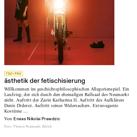
TDZ+ PRO
ästhetik der fetischisierung
Willkommen im geschichtsphilosophischen ­Allegorienspiel. Ein
Laufsteg, der sich durch den ehemaligen Ballsaal des Neumarkt
zieht. Auftritt der Zarin Katharina II. Auftritt des Aufklärers
Denis Diderot. Auftritt seines Widersachers. ­Extravagante
Kostüme …
von
Eneas Nikolai Prawdzic
Foto
:
Theater Neumarkt Zürich