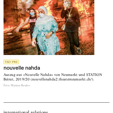
TDZ+ PRO
nouvelle nahda
Auszug aus «Nouvelle Nahda» von Neumarkt und STATION
Beirut, 2019/20 (nouvellenahda2.theaterneumarkt.ch/).
Foto
:
Myriam Boulos
international relations