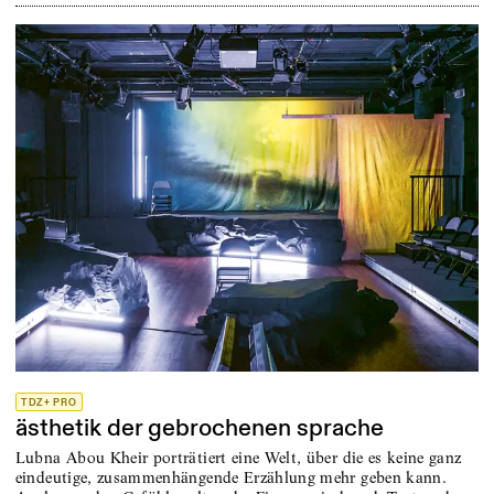
TDZ+ PRO
ästhetik der gebrochenen sprache
Lubna Abou Kheir porträtiert eine Welt, über die es keine ganz
eindeutige, zusammenhängende Erzählung mehr geben kann.