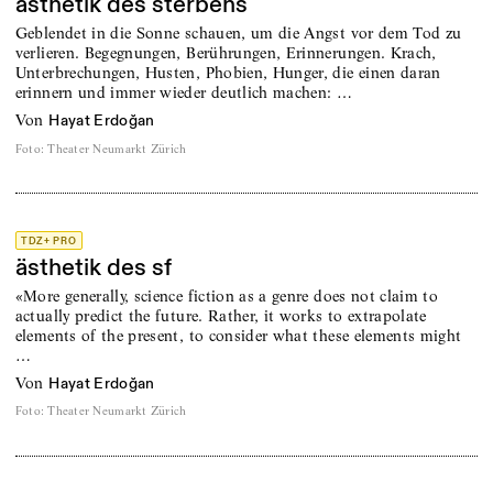
ästhetik des sterbens
Geblendet in die Sonne schauen, um die Angst vor dem Tod zu
verlieren. Begegnungen, Berührungen, Erinnerungen. Krach,
Unterbrechungen, Husten, Phobien, Hunger, die einen daran
erinnern und immer wieder deutlich machen: …
von
Hayat Erdoğan
Foto
:
Theater Neumarkt Zürich
TDZ+ PRO
ästhetik des sf
«More generally, science fiction as a genre does not claim to
actually predict the future. Rather, it works to extrapolate
elements of the present, to consider what these elements might
…
von
Hayat Erdoğan
Foto
:
Theater Neumarkt Zürich