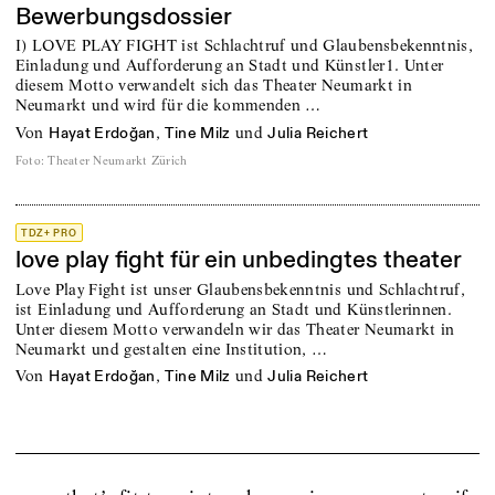
Bewerbungsdossier
I) LOVE PLAY FIGHT ist Schlachtruf und Glaubensbekenntnis,
Einladung und Aufforderung an Stadt und Künstler1. Unter
diesem Motto verwandelt sich das Theater Neumarkt in
Neumarkt und wird für die kommenden …
von
,
und
Hayat Erdoğan
Tine Milz
Julia Reichert
Foto
:
Theater Neumarkt Zürich
TDZ+ PRO
love play fight für ein unbedingtes theater
Love Play Fight ist unser Glaubensbekenntnis und Schlachtruf,
ist Einladung und Aufforderung an Stadt und Künstlerinnen.
Unter diesem Motto verwandeln wir das Theater Neumarkt in
Neumarkt und gestalten eine Institution, …
von
,
und
Hayat Erdoğan
Tine Milz
Julia Reichert