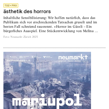
TDZ+ PRO
ästhetik des horrors
Inhaltliche Sensibilisierung: Wir hoffen natürlich, dass das
Publikum sich vor erschreckenden ­Tatsachen gruselt und im
besten Fall schreiend rausrennt. «Horror im Gässli – Ein
bürgerliches Auaspiel. Eine Stück­entwicklung von Melina …
Foto
:
Neumarkt Zürich 2025