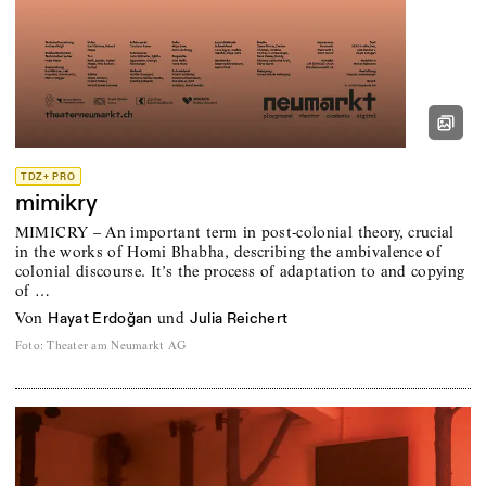
TDZ+ PRO
mimikry
MIMICRY – An important term in post-colonial theory, crucial
in the works of Homi Bhabha, describing the ambivalence of
colonial discourse. It’s the process of adaptation to and copying
of …
von
und
Hayat Erdoğan
Julia Reichert
Foto
:
Theater am Neumarkt AG