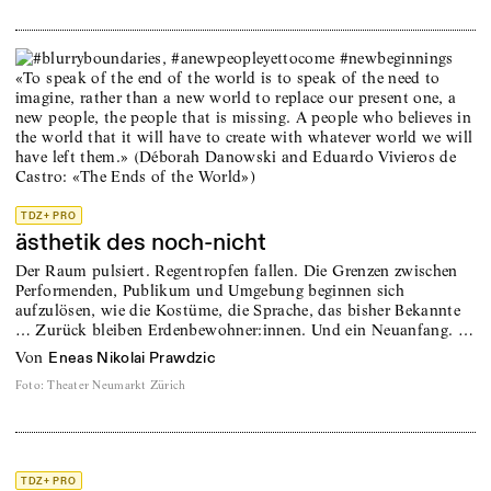
TDZ+ PRO
ästhetik des noch-nicht
Der Raum pulsiert. Regentropfen fallen. Die Grenzen zwischen
Performenden, Publikum und Umgebung beginnen sich
aufzulösen, wie die Kostüme, die Sprache, das bisher Bekannte
… Zurück bleiben Erdenbewohner:innen. Und ein Neuanfang. …
von
Eneas Nikolai Prawdzic
Foto
:
Theater Neumarkt Zürich
TDZ+ PRO