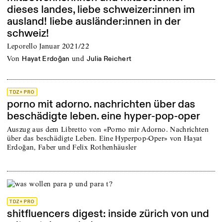
dieses landes, liebe schweizer:innen im
ausland! liebe ausländer:innen in der
schweiz!
Leporello Januar 2021/22
von
und
Hayat Erdoğan
Julia Reichert
TDZ+ PRO
porno mit adorno. nachrichten über das
beschädigte leben. eine hyper-pop-oper
Auszug aus dem Libretto von «Porno mir Adorno. Nachrichten
über das beschädigte Leben. Eine Hyperpop-Oper» von Hayat
Erdoğan, Faber und Felix Rothenhäusler
TDZ+ PRO
shitfluencers digest: inside zürich von und