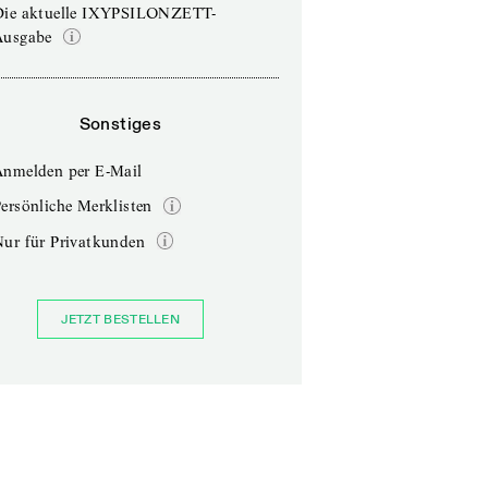
Die aktuelle IXYPSILONZETT-
Ausgabe
Sonstiges
Anmelden per E-Mail
ersönliche Merklisten
Nur für Privatkunden
JETZT BESTELLEN