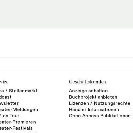
vice
Geschäftskunden
bs / Stellenmarkt
Anzeige schalten
dcast
Buchprojekt anbieten
wsletter
Lizenzen / Nutzungsrechte
eater-Meldungen
Händler Informationen
Z on Tour
Open Access Publikationen
eater-Premieren
eater-Festivals