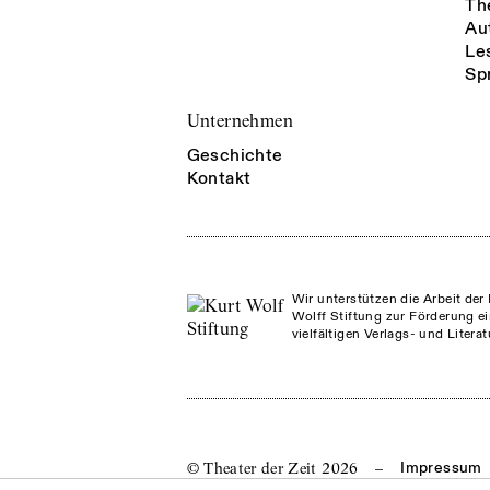
Th
Au
Le
Sp
Unternehmen
Geschichte
Kontakt
Wir unterstützen die Arbeit der 
Wolff Stiftung zur Förderung ei
vielfältigen Verlags- und Litera
© Theater der Zeit
2026
–
Impressum