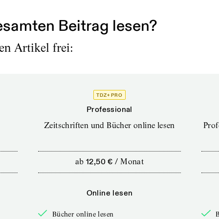
samten Beitrag lesen?
n Artikel frei:
TDZ+ PRO
Professional
Zeitschriften und Bücher online lesen
Prof
ab
12,50 €
/
Monat
Online lesen
Bücher online lesen
B