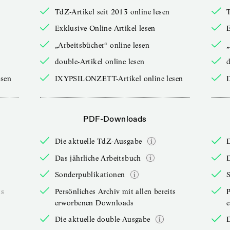
TdZ-Artikel seit 2013 online lesen
T
Exklusive Online-Artikel lesen
E
„Arbeitsbücher“ online lesen
„
double-Artikel online lesen
d
sen
IXYPSILONZETT-Artikel online lesen
PDF-Downloads
Die aktuelle TdZ-Ausgabe
Das jährliche Arbeitsbuch
D
Sonderpublikationen
ts
Persönliches Archiv mit allen bereits
P
erworbenen Downloads
Die aktuelle double-Ausgabe
D