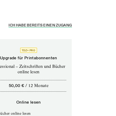
ICH HABE BEREITS EINEN ZUGANG
TDZ+ PRO
Upgrade für Printabonnenten
essional – Zeitschriften und Bücher
online lesen
50,00 €
/
12 Monate
Online lesen
ücher online lesen