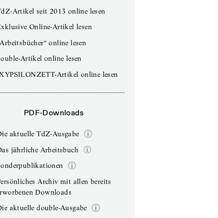
dZ-Artikel seit 2013 online lesen
xklusive Online-Artikel lesen
Arbeitsbücher“ online lesen
ouble-Artikel online lesen
IXYPSILONZETT-Artikel online lesen
PDF-Downloads
Die aktuelle TdZ-Ausgabe
as jährliche Arbeitsbuch
Sonderpublikationen
ersönliches Archiv mit allen bereits
erworbenen Downloads
ie aktuelle double-Ausgabe