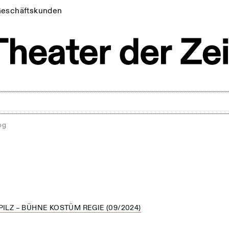
eschäftskunden
og
PILZ – BÜHNE KOSTÜM REGIE (09/2024)