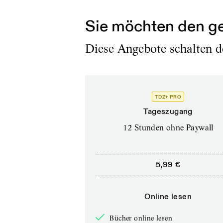
Sie möchten den ge
Diese Angebote schalten de
TDZ+ PRO
Tageszugang
12 Stunden ohne Paywall
5,99 €
Online lesen
Bücher online lesen