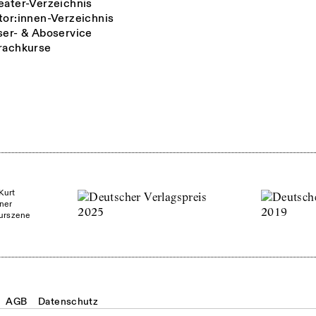
eater-Verzeichnis
tor:innen-Verzeichnis
ser- & Aboservice
rachkurse
Kurt
ner
turszene
AGB
Datenschutz