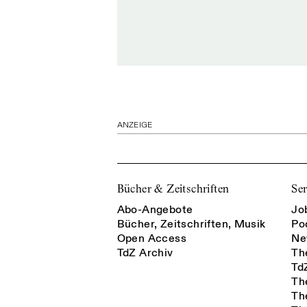
ANZEIGE
Bücher & Zeitschriften
Ser
Abo-Angebote
Jo
Bücher, Zeitschriften, Musik
Po
Open Access
Ne
TdZ Archiv
Th
Td
Th
Th