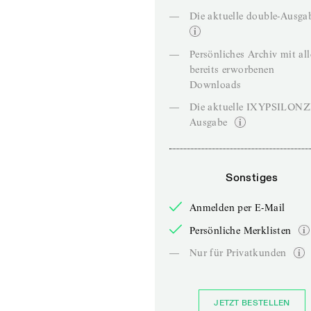
—
Die aktuelle double-Ausga
—
Persönliches Archiv mit al
bereits erworbenen
Downloads
—
Die aktuelle IXYPSILON
Ausgabe
Sonstiges
Anmelden per E-Mail
Persönliche Merklisten
—
Nur für Privatkunden
JETZT BESTELLEN