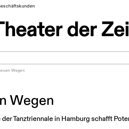
eschäftskunden
neuen Wegen
en Wegen
der Tanztriennale in Hamburg schafft Pote