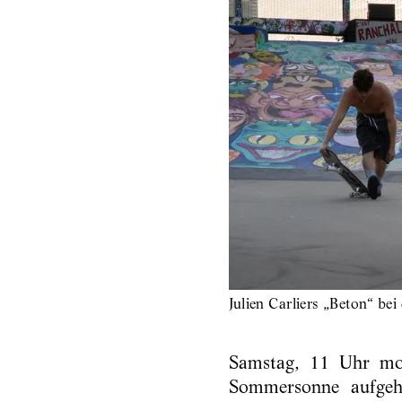
Julien Carliers „Beton“ be
Samstag, 11 Uhr mor
Sommersonne aufgehe