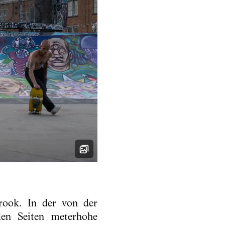
rook. In der von der
den Seiten meterhohe