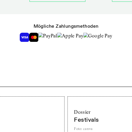
Mögliche Zahlungsmethoden
Dossier
Festivals
Foto
:
canva