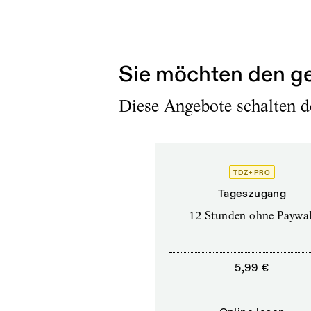
Erschienen am
30.6.2026
Sie möchten den ge
Diese Angebote schalten de
TDZ+ PRO
Tageszugang
12 Stunden ohne Paywal
5,99 €