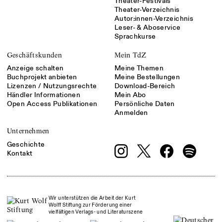
Theater-Festivals
Theater-Verzeichnis
Autor:innen-Verzeichnis
Leser- & Aboservice
Sprachkurse
Geschäftskunden
Mein TdZ
Anzeige schalten
Meine Themen
Buchprojekt anbieten
Meine Bestellungen
Lizenzen / Nutzungsrechte
Download-Bereich
Händler Informationen
Mein Abo
Open Access Publikationen
Persönliche Daten
Anmelden
Unternehmen
Geschichte
Kontakt
Wir unterstützen die Arbeit der Kurt
Wolff Stiftung zur Förderung einer
vielfältigen Verlags- und Literaturszene