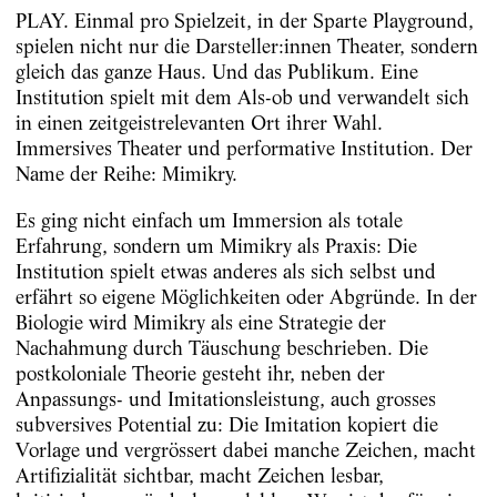
PLAY. Einmal pro Spielzeit, in der Sparte ­Playground,
spielen nicht nur die Darsteller:innen Theater, sondern
gleich das ganze Haus. Und das Publikum. Eine
Institution spielt mit dem Als-ob und verwandelt sich
in einen zeitgeistrelevanten Ort ihrer Wahl.
Immersives Theater und performative Institution. Der
Name der Reihe: Mimikry.
Es ging nicht einfach um Immersion als totale
Erfahrung, sondern um Mimikry als Praxis: Die
Institution spielt etwas anderes als sich selbst und
erfährt so eigene Möglichkeiten oder Abgründe. In der
Biologie wird Mimikry als eine Strategie der
Nachahmung durch Täuschung beschrieben. Die
postkoloniale Theorie gesteht ihr, neben der
Anpassungs- und Imitationsleistung, auch grosses
subversives Potential zu: Die Imitation kopiert die
Vorlage und vergrössert dabei manche Zeichen, macht
Artifizialität sichtbar, macht Zeichen lesbar,