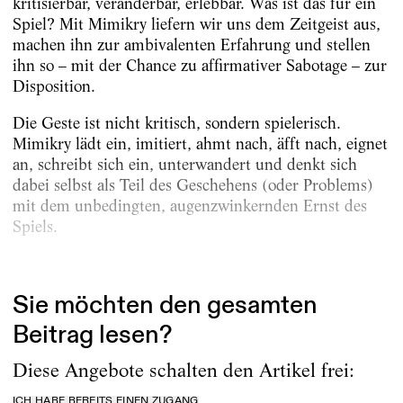
kritisierbar, veränderbar, erlebbar. Was ist das für ein
Spiel? Mit Mimikry liefern wir uns dem Zeitgeist aus,
machen ihn zur ambivalenten Erfahrung und stellen
ihn so – mit der Chance zu affirmativer Sabotage – zur
Disposition.
Die Geste ist nicht kritisch, sondern spielerisch.
Mimikry lädt ein, imitiert, ahmt nach, äfft nach, eignet
an, schreibt sich ein, unterwandert und denkt sich
dabei selbst als Teil des Geschehens (oder Problems)
mit dem unbedingten, augen­zwinkernden Ernst des
Spiels.
Also erfand sich das Neumarkt...
Sie möchten den gesamten
Beitrag lesen?
Diese Angebote schalten den Artikel frei:
ICH HABE BEREITS EINEN ZUGANG