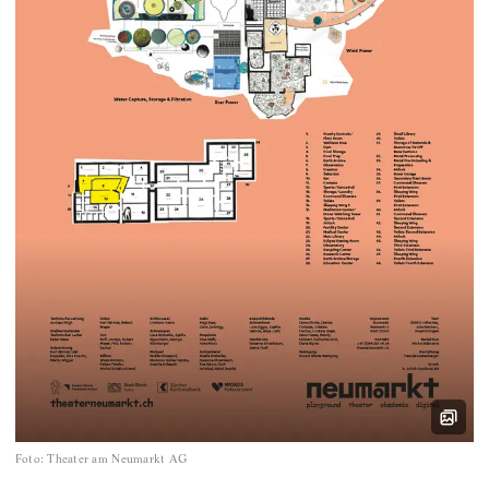
Foto
:
Theater am Neumarkt AG