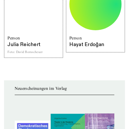
Person
Person
Julia Reichert
Hayat Erdoğan
Foto
:
David Bornscheuer
Neuerscheinungen im Verlag