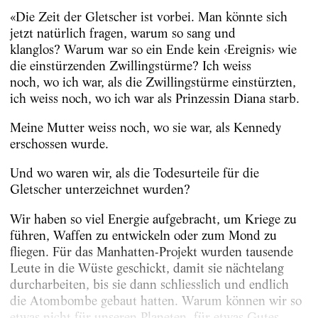
«Die Zeit der Gletscher ist vorbei. Man könnte sich
jetzt natürlich fragen, warum so sang und
klanglos? Warum war so ein Ende kein ‹Ereignis› wie
die einstürzenden Zwillingstürme? Ich weiss
noch, wo ich war, als die Zwillingstürme einstürzten,
ich weiss noch, wo ich war als Prinzessin Diana starb.
Meine Mutter weiss noch, wo sie war, als Kennedy
erschossen wurde.
Und wo waren wir, als die Todesurteile für die
Gletscher unterzeichnet wurden?
Wir haben so viel Energie aufgebracht, um Kriege zu
führen, Waffen zu entwickeln oder zum Mond zu
fliegen. Für das Manhatten-Projekt wurden tausende
Leute in die Wüste geschickt, damit sie nächtelang
durcharbeiten, bis sie dann schliesslich und endlich
die Atombombe gebaut hatten. Warum können wir so
etwas nicht für unseren Planeten, für etwas Gutes